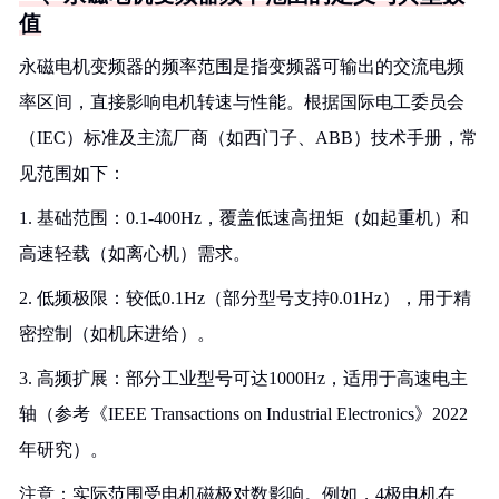
值
永磁电机变频器的频率范围是指变频器可输出的交流电频
率区间，直接影响电机转速与性能。根据国际电工委员会
（IEC）标准及主流厂商（如西门子、ABB）技术手册，常
见范围如下：
1. 基础范围：0.1-400Hz，覆盖低速高扭矩（如起重机）和
高速轻载（如离心机）需求。
2. 低频极限：较低0.1Hz（部分型号支持0.01Hz），用于精
密控制（如机床进给）。
3. 高频扩展：部分工业型号可达1000Hz，适用于高速电主
轴（参考《IEEE Transactions on Industrial Electronics》2022
年研究）。
注意：实际范围受电机磁极对数影响。例如，4极电机在