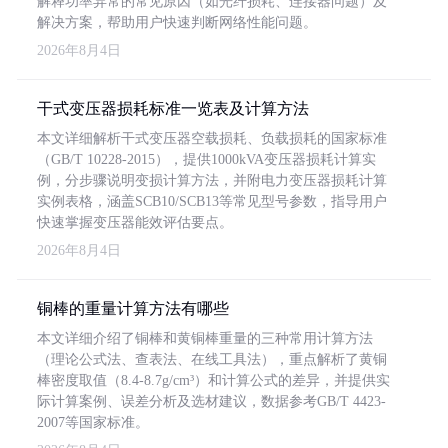
解释功率异常的常见原因（如光纤损耗、连接器问题）及
解决方案，帮助用户快速判断网络性能问题。
2026年8月4日
干式变压器损耗标准一览表及计算方法
本文详细解析干式变压器空载损耗、负载损耗的国家标准
（GB/T 10228-2015），提供1000kVA变压器损耗计算实
例，分步骤说明变损计算方法，并附电力变压器损耗计算
实例表格，涵盖SCB10/SCB13等常见型号参数，指导用户
快速掌握变压器能效评估要点。
2026年8月4日
铜棒的重量计算方法有哪些
本文详细介绍了铜棒和黄铜棒重量的三种常用计算方法
（理论公式法、查表法、在线工具法），重点解析了黄铜
棒密度取值（8.4-8.7g/cm³）和计算公式的差异，并提供实
际计算案例、误差分析及选材建议，数据参考GB/T 4423-
2007等国家标准。