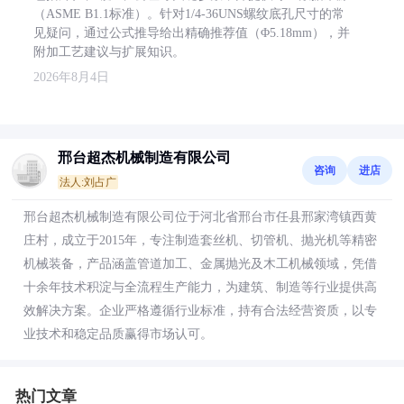
（ASME B1.1标准）。针对1/4-36UNS螺纹底孔尺寸的常
见疑问，通过公式推导给出精确推荐值（Φ5.18mm），并
附加工艺建议与扩展知识。
2026年8月4日
邢台超杰机械制造有限公司
咨询
进店
法人:刘占广
邢台超杰机械制造有限公司位于河北省邢台市任县邢家湾镇西黄
庄村，成立于2015年，专注制造套丝机、切管机、抛光机等精密
机械装备，产品涵盖管道加工、金属抛光及木工机械领域，凭借
十余年技术积淀与全流程生产能力，为建筑、制造等行业提供高
效解决方案。企业严格遵循行业标准，持有合法经营资质，以专
业技术和稳定品质赢得市场认可。
热门文章