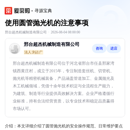
寻源宝典
使用圆管抛光机的注意事项
邢台超杰机械制造有限公司
·
2026-08-04 08:00:00
邢台超杰机械制造有限公司
咨询
进店
法人:刘占广
邢台超杰机械制造有限公司位于河北省邢台市任县邢家湾
镇西黄庄村，成立于2015年，专注制造套丝机、切管机、
抛光机等精密机械装备，产品涵盖管道加工、金属抛光及
木工机械领域，凭借十余年技术积淀与全流程生产能力，
为建筑、制造等行业提供高效解决方案。企业严格遵循行
业标准，持有合法经营资质，以专业技术和稳定品质赢得
市场认可。
介绍：
本文详细介绍了圆管抛光机的安全操作规范、日常维护要点