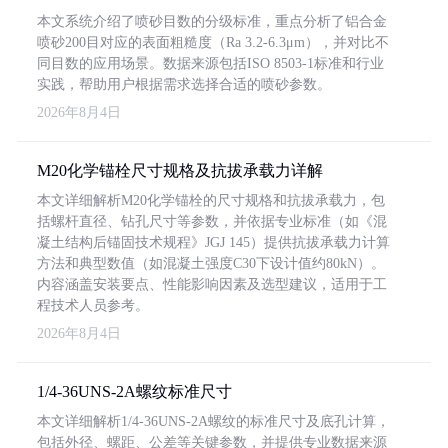
本文系统介绍了喷砂目数的分级标准，重点分析了铝合金
喷砂200目对应的表面粗糙度（Ra 3.2-6.3μm），并对比不
同目数的应用场景。数据来源包括ISO 8503-1标准和行业
实践，帮助用户根据需求选择合适的喷砂参数。
2026年8月4日
M20化学锚栓尺寸规格及抗拔承载力详解
本文详细解析M20化学锚栓的尺寸规格和抗拔承载力，包
括螺杆直径、钻孔尺寸等参数，并依据专业标准（如《混
凝土结构后锚固技术规程》JGJ 145）提供抗拔承载力计算
方法和典型数值（如混凝土强度C30下设计值约80kN）。
内容涵盖安装要点、性能影响因素及选型建议，适用于工
程技术人员参考。
2026年8月4日
1/4-36UNS-2A螺纹标准尺寸
本文详细解析1/4-36UNS-2A螺纹的标准尺寸及底孔计算，
包括外径、螺距、公差等关键参数，并提供专业数据来源