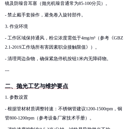
镜及防噪音耳塞（抛光机噪音通常为85-100分贝）。
- 禁止戴手套操作，避免卷入旋转部件。
3. 作业环境
- 工作区域保持通风，粉尘浓度需低于4mg/m³（参考《GBZ
2.1-2019工作场所有害因素职业接触限值》）。
- 清理周边杂物，确保紧急停机按钮1米内无障碍物。
---
二、抛光工艺与维护要点
1. 参数设置
- 根据管材材质调整转速：不锈钢管建议1200-1500rpm，铜
管800-1200rpm（参考设备厂家技术手册）。