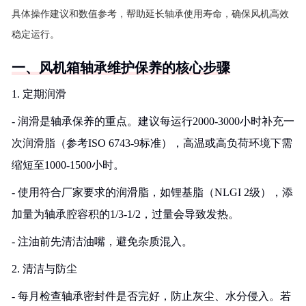
具体操作建议和数值参考，帮助延长轴承使用寿命，确保风机高效
稳定运行。
一、风机箱轴承维护保养的核心步骤
1. 定期润滑
- 润滑是轴承保养的重点。建议每运行2000-3000小时补充一
次润滑脂（参考ISO 6743-9标准），高温或高负荷环境下需
缩短至1000-1500小时。
- 使用符合厂家要求的润滑脂，如锂基脂（NLGI 2级），添
加量为轴承腔容积的1/3-1/2，过量会导致发热。
- 注油前先清洁油嘴，避免杂质混入。
2. 清洁与防尘
- 每月检查轴承密封件是否完好，防止灰尘、水分侵入。若