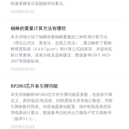
快速掌握变压器能效评估要点。
2026年8月4日
铜棒的重量计算方法有哪些
本文详细介绍了铜棒和黄铜棒重量的三种常用计算方法
（理论公式法、查表法、在线工具法），重点解析了黄铜
棒密度取值（8.4-8.7g/cm³）和计算公式的差异，并提供实
际计算案例、误差分析及选材建议，数据参考GB/T 4423-
2007等国家标准。
2026年8月4日
BP2863芯片各引脚功能
本文详细解析BP2863芯片的引脚功能及参数，包括各引脚
定义、典型电压/电流值、内部逻辑关系等核心数据，并附
引脚参数对照表。内容涵盖驱动配置、保护机制及典型应
用电路设计要点，数据参考自杭州士兰微电子官方规格书
（版本V1.2）。
2026年8月4日