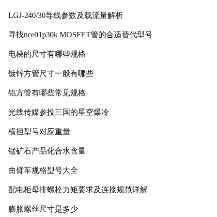
LGJ-240/30导线参数及载流量解析
寻找nce01p30k MOSFET管的合适替代型号
电梯的尺寸有哪些规格
镀锌方管尺寸一般有哪些
铝方管有哪些常见规格
光线传媒参投三国的星空爆冷
横担型号对应重量
锰矿石产品化合水含量
曲臂车规格型号大全
配电柜母排螺栓力矩要求及连接规范详解
膨胀螺丝尺寸是多少