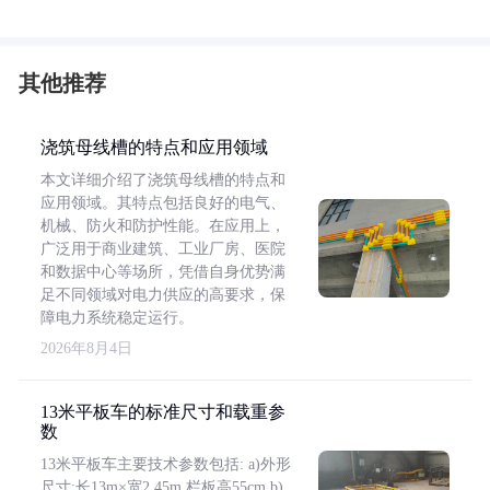
其他推荐
浇筑母线槽的特点和应用领域
本文详细介绍了浇筑母线槽的特点和
应用领域。其特点包括良好的电气、
机械、防火和防护性能。在应用上，
广泛用于商业建筑、工业厂房、医院
和数据中心等场所，凭借自身优势满
足不同领域对电力供应的高要求，保
障电力系统稳定运行。
2026年8月4日
13米平板车的标准尺寸和载重参
数
13米平板车主要技术参数包括: a)外形
尺寸:长13m×宽2.45m,栏板高55cm b)