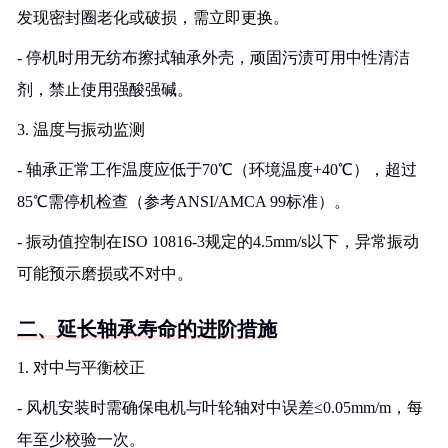
发现密封圈老化或破损，需立即更换。
- 停机时用无纺布擦拭轴承外壳，顽固污渍可用中性清洁
剂，禁止使用强酸强碱。
3. 温度与振动监测
- 轴承正常工作温度应低于70℃（环境温度+40℃），超过
85℃需停机检查（参考ANSI/AMCA 99标准）。
- 振动值控制在ISO 10816-3规定的4.5mm/s以下，异常振动
可能预示磨损或不对中。
二、延长轴承寿命的进阶措施
1. 对中与平衡校正
- 风机安装时需确保电机与叶轮轴对中误差≤0.05mm/m，每
年至少校验一次。