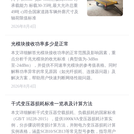
承载能力:标载30-35吨,最大允许总重
49吨 c)符合国家道路车辆外廓尺寸及
轴荷限值标准
2026年8月4日
光模块接收功率多少是正常
本文详细解答光模块接收功率的正常范围及影响因素，重
点分析千兆光模块的收光标准（典型值为-3dBm
至-24dBm），并提供不同速率光模块的参考值表格。同时
解释功率异常的常见原因（如光纤损耗、连接器问题）及
解决方案，帮助用户快速判断网络性能问题。
2026年8月4日
干式变压器损耗标准一览表及计算方法
本文详细解析干式变压器空载损耗、负载损耗的国家标准
（GB/T 10228-2015），提供1000kVA变压器损耗计算实
例，分步骤说明变损计算方法，并附电力变压器损耗计算
实例表格，涵盖SCB10/SCB13等常见型号参数，指导用户