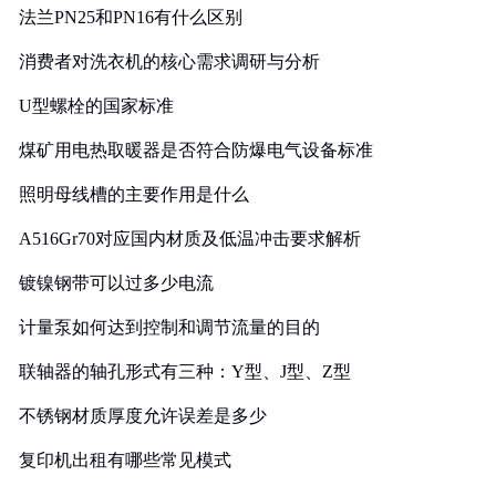
法兰PN25和PN16有什么区别
消费者对洗衣机的核心需求调研与分析
U型螺栓的国家标准
煤矿用电热取暖器是否符合防爆电气设备标准
照明母线槽的主要作用是什么
A516Gr70对应国内材质及低温冲击要求解析
镀镍钢带可以过多少电流
计量泵如何达到控制和调节流量的目的
联轴器的轴孔形式有三种：Y型、J型、Z型
不锈钢材质厚度允许误差是多少
复印机出租有哪些常见模式