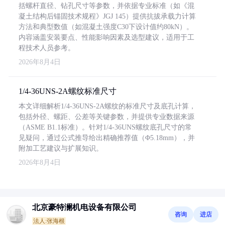
括螺杆直径、钻孔尺寸等参数，并依据专业标准（如《混
凝土结构后锚固技术规程》JGJ 145）提供抗拔承载力计算
方法和典型数值（如混凝土强度C30下设计值约80kN）。
内容涵盖安装要点、性能影响因素及选型建议，适用于工
程技术人员参考。
2026年8月4日
1/4-36UNS-2A螺纹标准尺寸
本文详细解析1/4-36UNS-2A螺纹的标准尺寸及底孔计算，
包括外径、螺距、公差等关键参数，并提供专业数据来源
（ASME B1.1标准）。针对1/4-36UNS螺纹底孔尺寸的常
见疑问，通过公式推导给出精确推荐值（Φ5.18mm），并
附加工艺建议与扩展知识。
2026年8月4日
北京豪特澜机电设备有限公司
咨询
进店
法人:张海根