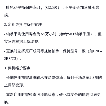
- 叶轮动平衡偏差应≤1g（G2.5级），不平衡会加速轴承磨
损。
2. 定期更换与备件管理
- 轴承平均使用寿命为3-5万小时（参考SKF轴承手册），但
实际需根据工况调整。
- 更换时选择原厂或同等规格轴承，保持型号一致（如6205-
2RS/C3）。
3. 停机维护要点
- 长期停用前需清洗轴承并涂防锈油，每月手动盘车2-3圈防
止局部变形。
- 重新启用时需检查润滑脂状态，硬化或变色的脂需彻底更
换。