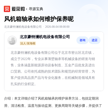
寻源宝典
风机箱轴承如何维护保养呢
北京豪特澜机电设备有限公司
·
2026-08-04 08:00:00
北京豪特澜机电设备有限公司
咨询
进店
法人:张海根
北京豪特澜机电设备有限公司位于北京市密云区北庄镇，
成立于2022年，专业从事薄壁轴承等机械设备的研发与销
售，业务涵盖新能源原动设备制造、五金产品批发及进出
口贸易。公司依托成熟的技术团队和规范的经营管理，为
客户提供高品质产品与专业化服务，在机械制造领域具有
扎实的行业积淀。
介绍：
本文详细介绍了风机箱轴承的维护保养方法，包括定期润
滑、清洁检查、温度与振动监测、更换周期等关键步骤，并提供了