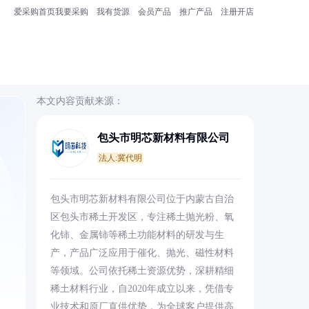
爱采购首页
我要采购
我有货源
会员产品
推广产品
注册开店
本文内容贡献来源：
包头市明芯新材料有限公司
法人:冀代明
、
包头市明芯新材料有限公司位于内蒙古自治
区包头市稀土开发区，专注稀土抛光粉、氧
化铈、金属铈等稀土功能材料的研发与生
产，产品广泛应用于催化、抛光、磁性材料
等领域。公司依托稀土资源优势，深耕精细
稀土材料行业，自2020年成立以来，凭借专
业技术和原厂直供优势，为全球客户提供高