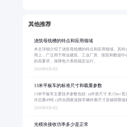
其他推荐
浇筑母线槽的特点和应用领域
本文详细介绍了浇筑母线槽的特点和应用领域。其特
用上，广泛用于商业建筑、工业厂房、医院和数据中
的高要求，保障电力系统稳定运行。
2026年8月4日
13米平板车的标准尺寸和载重参数
13米平板车主要技术参数包括: a)外形尺寸:长13m×宽2.4
许总重49吨 c)符合国家道路车辆外廓尺寸及轴荷限值
2026年8月4日
光模块接收功率多少是正常