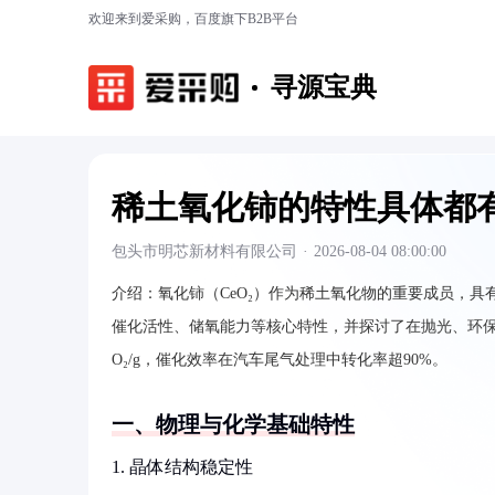
欢迎来到爱采购，百度旗下B2B平台
寻源宝典
稀土氧化铈的特性具体都
包头市明芯新材料有限公司
·
2026-08-04 08:00:00
介绍：
氧化铈（CeO₂）作为稀土氧化物的重要成员，
催化活性、储氧能力等核心特性，并探讨了在抛光、环保、新
O₂/g，催化效率在汽车尾气处理中转化率超90%。
一、物理与化学基础特性
1. 晶体结构稳定性