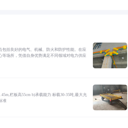
点包括良好的电气、机械、防火和防护性能。在应
心等场所，凭借自身优势满足不同领域对电力供应
5m,栏板高55cm b)承载能力:标载30-35吨,最大允
标准