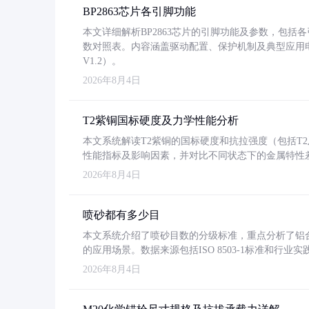
BP2863芯片各引脚功能
本文详细解析BP2863芯片的引脚功能及参数，包
数对照表。内容涵盖驱动配置、保护机制及典型应用
V1.2）。
2026年8月4日
T2紫铜国标硬度及力学性能分析
本文系统解读T2紫铜的国标硬度和抗拉强度（包括T2及T2
性能指标及影响因素，并对比不同状态下的金属特性
2026年8月4日
喷砂都有多少目
本文系统介绍了喷砂目数的分级标准，重点分析了铝合金喷
的应用场景。数据来源包括ISO 8503-1标准和行
2026年8月4日