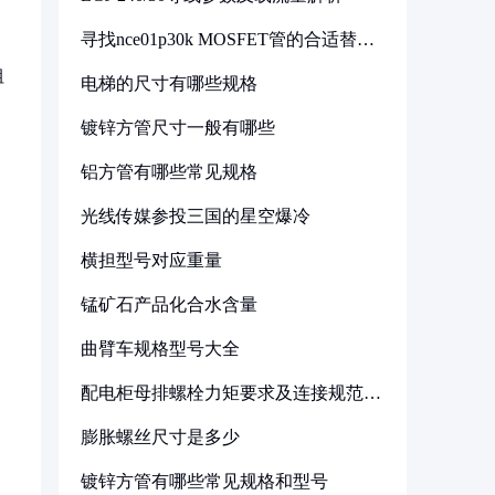
寻找nce01p30k MOSFET管的合适替代
型号
粗
电梯的尺寸有哪些规格
镀锌方管尺寸一般有哪些
铝方管有哪些常见规格
光线传媒参投三国的星空爆冷
横担型号对应重量
锰矿石产品化合水含量
曲臂车规格型号大全
》
配电柜母排螺栓力矩要求及连接规范详
解
膨胀螺丝尺寸是多少
镀锌方管有哪些常见规格和型号