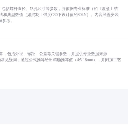
力，包括螺杆直径、钻孔尺寸等参数，并依据专业标准（如《混凝土结
方法和典型数值（如混凝土强度C30下设计值约80kN）。内容涵盖安装
员参考。
底孔计算，包括外径、螺距、公差等关键参数，并提供专业数据来源
孔尺寸的常见疑问，通过公式推导给出精确推荐值（Φ5.18mm），并附加工艺