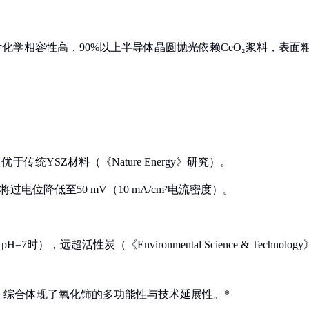
片化学相容性高，90%以上半导体晶圆抛光依赖CeO₂浆料，表面
优于传统YSZ材料（《Nature Energy》研究）。
过电位降低至50 mV（10 mA/cm²电流密度）。
7时），远超活性炭（《Environmental Science & Technology
，综合体现了氧化铈的多功能性与技术延展性。*