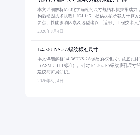
M20化学锚栓尺寸规格及抗拔承载力详解
本文详细解析M20化学锚栓的尺寸规格和抗拔承载
构后锚固技术规程》JGJ 145）提供抗拔承载力计算
要点、性能影响因素及选型建议，适用于工程技术人
2026年8月4日
1/4-36UNS-2A螺纹标准尺寸
本文详细解析1/4-36UNS-2A螺纹的标准尺寸及
（ASME B1.1标准）。针对1/4-36UNS螺纹底
建议与扩展知识。
2026年8月4日