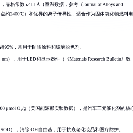
.411 Å（室温数据，参考《Journal of Alloys and
（熔点约2400℃）和优异的离子传导性，适合作为固体氧化物燃料
）吸收率超95%，常用于防晒涂料和玻璃脱色剂。
用于LED和显示器件（《Materials Research Bulletin》数
0-500 μmol O₂/g（美国能源部实验数据），是汽车三元催化剂的核
（SOD），清除·OH自由基，用于抗衰老化妆品和医疗防护。