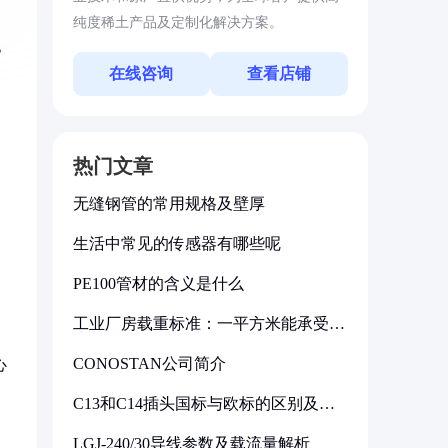
纯度稀土产品及定制化解决方案。
电
在线咨询
查看店铺
热门文章
无缝钢管的常用规格及壁厚
生活中常见的传感器有哪些呢
PE100管材的含义是什么
工业厂房载重标准：一平方米能承受多
少公斤
CONOSTAN公司简介
心
C13和C14插头国标与欧标的区别及其
标准解析
LGJ-240/30导线参数及载流量解析