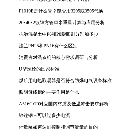
F1010E是什么管？能否用3205或3505代换
20x40x2镀锌方管单米重量计算与应用分析
抗渗混凝土中P6和P8膨胀剂分别加多少
法兰PN25和PN16有什么区别
消费者对洗衣机的核心需求调研与分析
U型螺栓的国家标准
煤矿用电热取暖器是否符合防爆电气设备标准
照明母线槽的主要作用是什么
A516Gr70对应国内材质及低温冲击要求解析
镀镍钢带可以过多少电流
计量泵如何达到控制和调节流量的目的