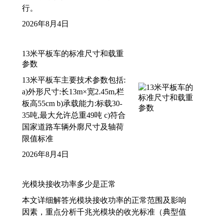
行。
2026年8月4日
13米平板车的标准尺寸和载重
参数
13米平板车主要技术参数包括:
a)外形尺寸:长13m×宽2.45m,栏
板高55cm b)承载能力:标载30-
35吨,最大允许总重49吨 c)符合
国家道路车辆外廓尺寸及轴荷
限值标准
2026年8月4日
光模块接收功率多少是正常
本文详细解答光模块接收功率的正常范围及影响
因素，重点分析千兆光模块的收光标准（典型值