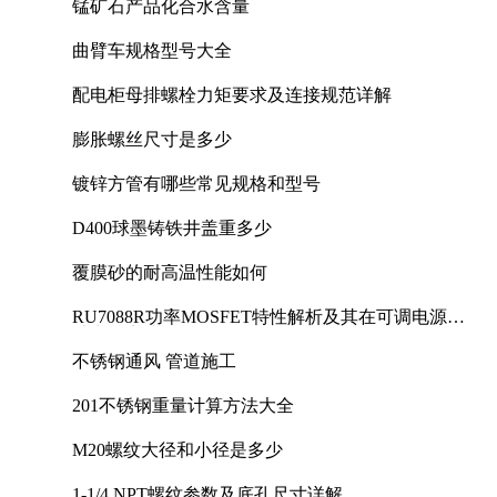
锰矿石产品化合水含量
曲臂车规格型号大全
配电柜母排螺栓力矩要求及连接规范详解
膨胀螺丝尺寸是多少
镀锌方管有哪些常见规格和型号
D400球墨铸铁井盖重多少
覆膜砂的耐高温性能如何
RU7088R功率MOSFET特性解析及其在可调电源设
计中的实践
不锈钢通风 管道施工
201不锈钢重量计算方法大全
M20螺纹大径和小径是多少
1-1/4 NPT螺纹参数及底孔尺寸详解