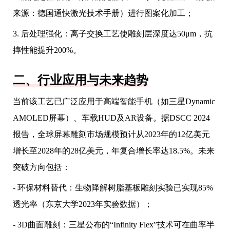
来源：德国通快激光技术手册）进行图案化加工；
3. 后处理强化：离子交换工艺使雕刻层深度达50μm，抗
摔性能提升200%。
二、行业应用与未来趋势
当前该工艺已广泛应用于高端智能手机（如三星Dynamic
AMOLED屏幕）、车载HUD及AR设备。据DSCC 2024
报告，全球屏幕雕刻市场规模预计从2023年的12亿美元
增长至2028年的28亿美元，年复合增长率达18.5%。未来
突破方向包括：
- 环保材料替代：生物降解树脂基板雕刻实验已实现85%
透光率（东京大学2023年实验数据）；
- 3D曲面雕刻：三星公布的“Infinity Flex”技术可在曲率半