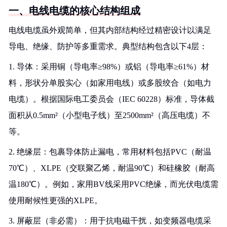
一、电线电缆的核心结构组成
电线电缆虽外观简单，但其内部结构经过精密设计以满足
导电、绝缘、防护等多重需求。典型结构包含以下4层：
1. 导体：采用铜（导电率≥98%）或铝（导电率≥61%）材
料，形状分单股实心（如家用电线）或多股绞合（如电力
电缆）。根据国际电工委员会（IEC 60228）标准，导体截
面积从0.5mm²（小型电子线）至2500mm²（高压电缆）不
等。
2. 绝缘层：包裹导体防止漏电，常用材料包括PVC（耐温
70℃）、XLPE（交联聚乙烯，耐温90℃）和硅橡胶（耐高
温180℃）。例如，家用BV线采用PVC绝缘，而光伏电缆需
使用耐候性更强的XLPE。
3. 屏蔽层（非必需）：用于抗电磁干扰，如变频器电缆采