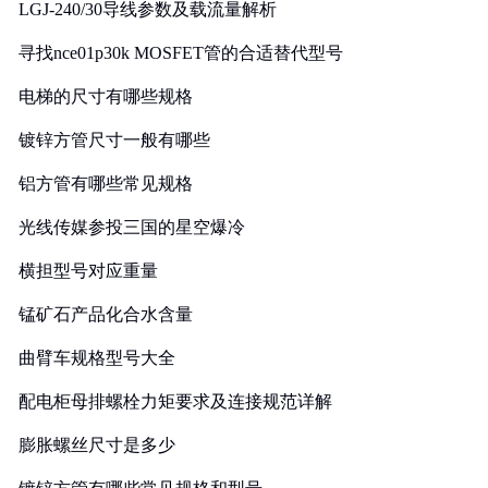
LGJ-240/30导线参数及载流量解析
寻找nce01p30k MOSFET管的合适替代型号
电梯的尺寸有哪些规格
镀锌方管尺寸一般有哪些
铝方管有哪些常见规格
光线传媒参投三国的星空爆冷
横担型号对应重量
锰矿石产品化合水含量
曲臂车规格型号大全
配电柜母排螺栓力矩要求及连接规范详解
膨胀螺丝尺寸是多少