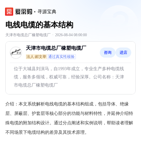
寻源宝典
电线电缆的基本结构
天津市电缆总厂橡塑电缆厂
·
2026-08-04 08:00:00
天津市电缆总厂橡塑电缆厂
咨询
进店
法人:郝文举
通过真实性核验
位于大城县刘演马，自1993年成立，专业生产多种电缆线
缆，服务多领域，权威可靠，经验深厚。公司名称：天津
市电缆总厂橡塑电缆厂
介绍：
本文系统解析电线电缆的基本结构组成，包括导体、绝缘
层、屏蔽层、护套层等核心部分的功能与材料特性，并延伸介绍特
殊电缆的附加结构设计。通过分点阐述和实例说明，帮助读者理解
不同场景下电缆结构的差异及其技术原理。