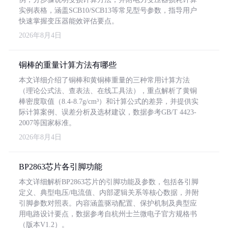
实例表格，涵盖SCB10/SCB13等常见型号参数，指导用户
快速掌握变压器能效评估要点。
2026年8月4日
铜棒的重量计算方法有哪些
本文详细介绍了铜棒和黄铜棒重量的三种常用计算方法
（理论公式法、查表法、在线工具法），重点解析了黄铜
棒密度取值（8.4-8.7g/cm³）和计算公式的差异，并提供实
际计算案例、误差分析及选材建议，数据参考GB/T 4423-
2007等国家标准。
2026年8月4日
BP2863芯片各引脚功能
本文详细解析BP2863芯片的引脚功能及参数，包括各引脚
定义、典型电压/电流值、内部逻辑关系等核心数据，并附
引脚参数对照表。内容涵盖驱动配置、保护机制及典型应
用电路设计要点，数据参考自杭州士兰微电子官方规格书
（版本V1.2）。