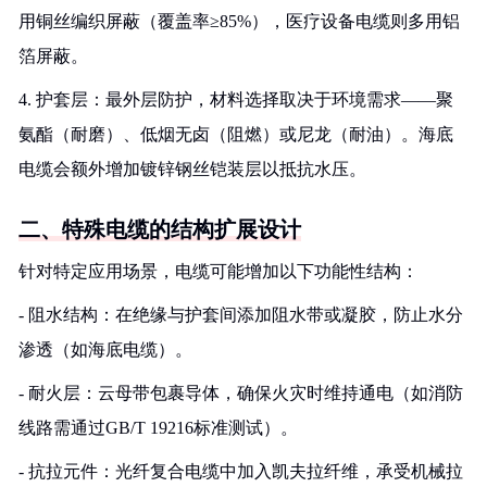
用铜丝编织屏蔽（覆盖率≥85%），医疗设备电缆则多用铝
箔屏蔽。
4. 护套层：最外层防护，材料选择取决于环境需求——聚
氨酯（耐磨）、低烟无卤（阻燃）或尼龙（耐油）。海底
电缆会额外增加镀锌钢丝铠装层以抵抗水压。
二、特殊电缆的结构扩展设计
针对特定应用场景，电缆可能增加以下功能性结构：
- 阻水结构：在绝缘与护套间添加阻水带或凝胶，防止水分
渗透（如海底电缆）。
- 耐火层：云母带包裹导体，确保火灾时维持通电（如消防
线路需通过GB/T 19216标准测试）。
- 抗拉元件：光纤复合电缆中加入凯夫拉纤维，承受机械拉