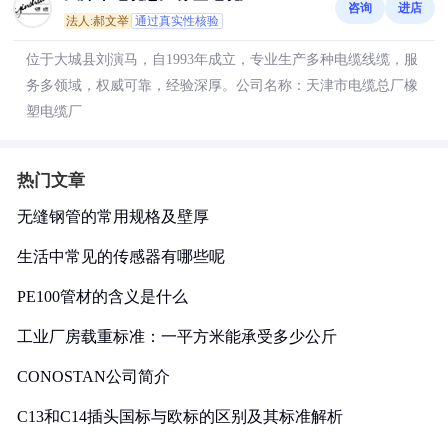
咨询
进店
法人:郝文举
通过真实性核验
位于大城县刘演马，自1993年成立，专业生产多种电缆线缆，服
务多领域，权威可靠，经验深厚。公司名称：天津市电缆总厂橡
塑电缆厂
热门文章
无缝钢管的常用规格及壁厚
生活中常见的传感器有哪些呢
PE100管材的含义是什么
工业厂房载重标准：一平方米能承受多少公斤
CONOSTAN公司简介
C13和C14插头国标与欧标的区别及其标准解析