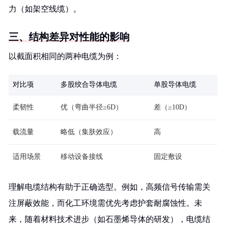
力（如架空线缆）。
三、结构差异对性能的影响
以截面积相同的两种电缆为例：
对比项
多股绞合导体电缆
单股导体电缆
柔韧性
优（弯曲半径≥6D）
差（≥10D）
载流量
略低（集肤效应）
高
适用场景
移动设备接线
固定敷设
理解电缆结构有助于正确选型。例如，高频信号传输需关
注屏蔽效能，而化工环境需优先考虑护套耐腐蚀性。未
来，随着材料技术进步（如石墨烯导体的研发），电缆结