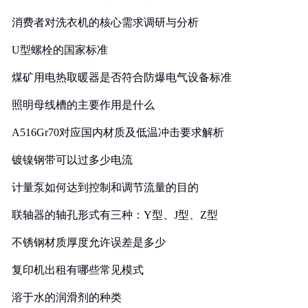
消费者对洗衣机的核心需求调研与分析
U型螺栓的国家标准
煤矿用电热取暖器是否符合防爆电气设备标准
照明母线槽的主要作用是什么
A516Gr70对应国内材质及低温冲击要求解析
镀镍钢带可以过多少电流
计量泵如何达到控制和调节流量的目的
联轴器的轴孔形式有三种：Y型、J型、Z型
不锈钢材质厚度允许误差是多少
复印机出租有哪些常见模式
溶于水的润滑剂的种类