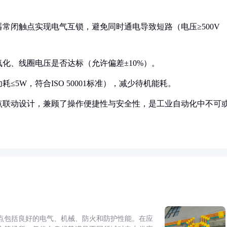
器常闭触点实现电气互锁，避免同时通电导致短路（电压≥500V
氧化、线圈电压是否达标（允许偏差±10%）。
≤5W，符合ISO 50001标准），减少待机能耗。
点联动设计，兼顾了操作便捷性与安全性，是工业自动化中不可
点包括良好的电气、机械、防火和防护性能。在应