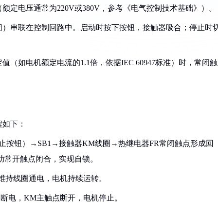
定电压通常为220V或380V，参考《电气控制技术基础》）。
常闭）串联在控制回路中。启动时按下按钮，接触器吸合；停止时
（如电机额定电流的1.1倍，依据IEC 60947标准）时，常闭
程如下：
（停止按钮）→SB1→接触器KM线圈→热继电器FR常闭触点形成回
助常开触点闭合，实现自锁。
触点维持线圈通电，电机持续运转。
回路断电，KM主触点断开，电机停止。