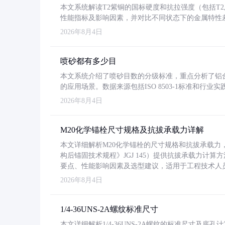
本文系统解读T2紫铜的国标硬度和抗拉强度（包括T2及T2
性能指标及影响因素，并对比不同状态下的金属特性
2026年8月4日
喷砂都有多少目
本文系统介绍了喷砂目数的分级标准，重点分析了铝合金喷
的应用场景。数据来源包括ISO 8503-1标准和行
2026年8月4日
M20化学锚栓尺寸规格及抗拔承载力详解
本文详细解析M20化学锚栓的尺寸规格和抗拔承载
构后锚固技术规程》JGJ 145）提供抗拔承载力计算
要点、性能影响因素及选型建议，适用于工程技术人
2026年8月4日
1/4-36UNS-2A螺纹标准尺寸
本文详细解析1/4-36UNS-2A螺纹的标准尺寸及