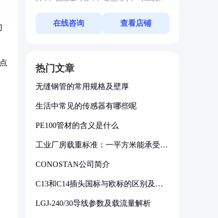
在线咨询
查看店铺
切
触点
热门文章
无缝钢管的常用规格及壁厚
生活中常见的传感器有哪些呢
PE100管材的含义是什么
工业厂房载重标准：一平方米能承受多
少公斤
CONOSTAN公司简介
C13和C14插头国标与欧标的区别及其
标准解析
LGJ-240/30导线参数及载流量解析