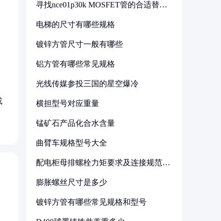
寻找nce01p30k MOSFET管的合适替代
型号
电梯的尺寸有哪些规格
镀锌方管尺寸一般有哪些
铝方管有哪些常见规格
光线传媒参投三国的星空爆冷
或
横担型号对应重量
锰矿石产品化合水含量
曲臂车规格型号大全
配电柜母排螺栓力矩要求及连接规范详
解
膨胀螺丝尺寸是多少
镀锌方管有哪些常见规格和型号