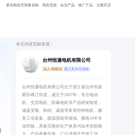
爱采购首页
我要采购
我有货源
会员产品
推广产品
注册开店
本文内容贡献来源：
台州恒通电机有限公司
法人:郑根法
通过真实性核验
。
台州恒通电机有限公司位于浙江省台州市路
桥区峰江街道，成立于2007年，专注电动
机、交流电机、防爆电机等产品研发制造，
涵盖变频、制动、减速等多类特种电机，服
务工业装备、能源系统等领域。拥有16年专
业经验，具备完善的生产体系与技术创新能
松
力，产品质量可靠，广泛适用于严苛工况。