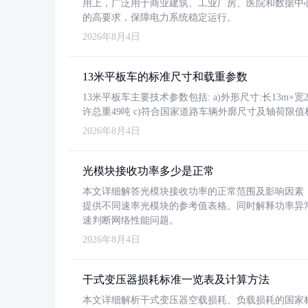
用上，广泛用于商业建筑、工业厂房、医院和数据中
的高要求，保障电力系统稳定运行。
2026年8月4日
13米平板车的标准尺寸和载重参数
13米平板车主要技术参数包括: a)外形尺寸:长13m×宽2.4
许总重49吨 c)符合国家道路车辆外廓尺寸及轴荷限值
2026年8月4日
光模块接收功率多少是正常
本文详细解答光模块接收功率的正常范围及影响因素，重
提供不同速率光模块的参考值表格。同时解释功率异
速判断网络性能问题。
2026年8月4日
干式变压器损耗标准一览表及计算方法
本文详细解析干式变压器空载损耗、负载损耗的国家标准（GB