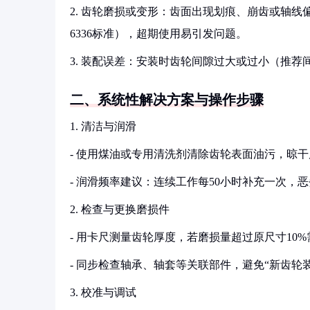
2. 齿轮磨损或变形：齿面出现划痕、崩齿或轴线偏移
6336标准），超期使用易引发问题。
3. 装配误差：安装时齿轮间隙过大或过小（推荐间
二、系统性解决方案与操作步骤
1. 清洁与润滑
- 使用煤油或专用清洗剂清除齿轮表面油污，晾
- 润滑频率建议：连续工作每50小时补充一次，
2. 检查与更换磨损件
- 用卡尺测量齿轮厚度，若磨损量超过原尺寸10
- 同步检查轴承、轴套等关联部件，避免“新齿轮
3. 校准与调试