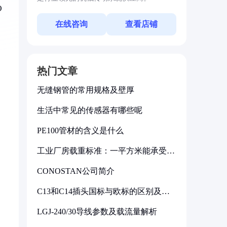
O
在线咨询
查看店铺
热门文章
无缝钢管的常用规格及壁厚
生活中常见的传感器有哪些呢
PE100管材的含义是什么
工业厂房载重标准：一平方米能承受多
少公斤
CONOSTAN公司简介
C13和C14插头国标与欧标的区别及其
标准解析
LGJ-240/30导线参数及载流量解析