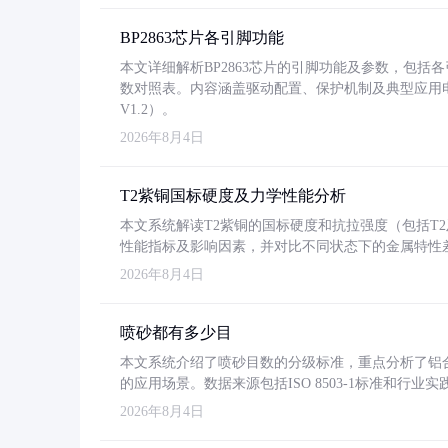
BP2863芯片各引脚功能
本文详细解析BP2863芯片的引脚功能及参数，包
数对照表。内容涵盖驱动配置、保护机制及典型应用
V1.2）。
2026年8月4日
T2紫铜国标硬度及力学性能分析
本文系统解读T2紫铜的国标硬度和抗拉强度（包括T2及T2
性能指标及影响因素，并对比不同状态下的金属特性
2026年8月4日
喷砂都有多少目
本文系统介绍了喷砂目数的分级标准，重点分析了铝合金喷
的应用场景。数据来源包括ISO 8503-1标准和行
2026年8月4日