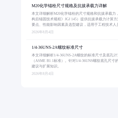
M20化学锚栓尺寸规格及抗拔承载力详解
本文详细解析M20化学锚栓的尺寸规格和抗拔承载
构后锚固技术规程》JGJ 145）提供抗拔承载力计算
要点、性能影响因素及选型建议，适用于工程技术人
2026年8月4日
1/4-36UNS-2A螺纹标准尺寸
本文详细解析1/4-36UNS-2A螺纹的标准尺寸及
（ASME B1.1标准）。针对1/4-36UNS螺纹底
建议与扩展知识。
2026年8月4日