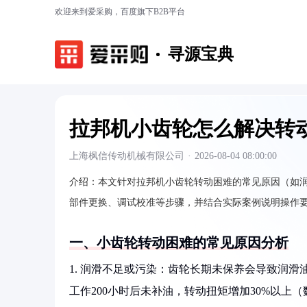
欢迎来到爱采购，百度旗下B2B平台
寻源宝典
拉邦机小齿轮怎么解决转
上海枫信传动机械有限公司
·
2026-08-04 08:00:00
介绍：
本文针对拉邦机小齿轮转动困难的常见原因（如
部件更换、调试校准等步骤，并结合实际案例说明操作
一、小齿轮转动困难的常见原因分析
1. 润滑不足或污染：齿轮长期未保养会导致润
工作200小时后未补油，转动扭矩增加30%以上