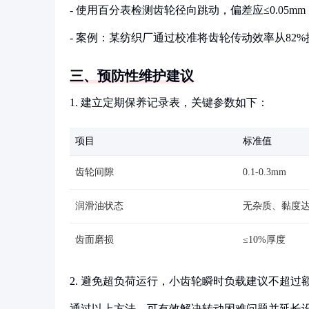
- 使用百分表检测齿轮径向跳动，偏差应≤0.05
- 案例：某纺织厂通过校准将齿轮传动效率从82%
三、预防性维护建议
1. 建立定期保养记录表，关键参数如下：
项目
标准值
齿轮间隙
0.1-0.3mm
润滑油状态
无杂质、黏度
齿面磨损
≤10%厚度
2. 避免超负荷运行，小齿轮瞬时负载建议不超过额
通过以上方法，可有效解决转动困难问题并延长