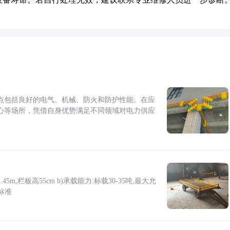
点包括良好的电气、机械、防火和防护性能。在应
心等场所，凭借自身优势满足不同领域对电力供应
5m,栏板高55cm b)承载能力:标载30-35吨,最大允
标准