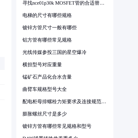
寻找nce01p30k MOSFET管的合适替代
型号
电梯的尺寸有哪些规格
镀锌方管尺寸一般有哪些
铝方管有哪些常见规格
光线传媒参投三国的星空爆冷
横担型号对应重量
锰矿石产品化合水含量
曲臂车规格型号大全
配电柜母排螺栓力矩要求及连接规范详
解
膨胀螺丝尺寸是多少
镀锌方管有哪些常见规格和型号
。