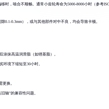
时，啮合不顺畅。通常小齿轮寿命为5000-8000小时（参考IS
隙0.1-0.3mm），或与其他部件对中不良，均会导致卡顿。
干后涂抹高温润滑脂（如锂基脂）。
恶劣环境下缩短至30小时。
%需更换。
装旧轴”的兼容性问题。