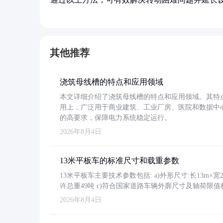
其他推荐
浇筑母线槽的特点和应用领域
本文详细介绍了浇筑母线槽的特点和应用领域。其特
用上，广泛用于商业建筑、工业厂房、医院和数据中
的高要求，保障电力系统稳定运行。
2026年8月4日
13米平板车的标准尺寸和载重参数
13米平板车主要技术参数包括: a)外形尺寸:长13m×宽2.4
许总重49吨 c)符合国家道路车辆外廓尺寸及轴荷限值
2026年8月4日