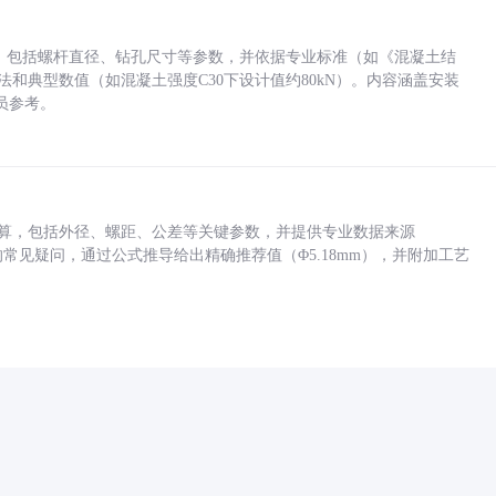
力，包括螺杆直径、钻孔尺寸等参数，并依据专业标准（如《混凝土结
方法和典型数值（如混凝土强度C30下设计值约80kN）。内容涵盖安装
员参考。
底孔计算，包括外径、螺距、公差等关键参数，并提供专业数据来源
孔尺寸的常见疑问，通过公式推导给出精确推荐值（Φ5.18mm），并附加工艺