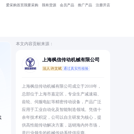
爱采购首页
我要采购
我有货源
会员产品
推广产品
注册开店
本文内容贡献来源：
上海枫信传动机械有限公司
法人:许文斌
通过真实性核验
、
上海枫信传动机械有限公司成立于2010年，
总部位于上海市嘉定区，专业生产减速箱、
齿轮、伺服电缸等精密传动设备，产品广泛
应用于工业自动化及智能制造领域。凭借十
续
余年技术积淀，公司以自主研发为核心，提
供高性能传动解决方案，远销海内外市场，
是行业领先的机械传动系统供应商。