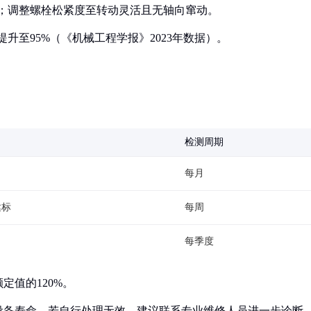
mm；调整螺栓松紧度至转动灵活且无轴向窜动。
提升至95%（《机械工程学报》2023年数据）。
检测周期
每月
达标
每周
每季度
定值的120%。
设备寿命。若自行处理无效，建议联系专业维修人员进一步诊断