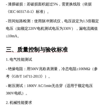
- 漆膜破损：若破损面积超过5%，需更换线段（依据
《IEC 60317-0-1》标准）。
- 匝间短路检测：使用脉冲测试仪，电压设定为1.5倍额定
电压（如额定220V电机测试电压为330V），漏电流阈值
≤10mA。
三、质量控制与验收标准
1. 电气性能测试
- 绝缘电阻：用500V兆欧表测量，冷态电阻≥100MΩ（参
考《GB/T 14711-2013》）。
- 耐压测试：1800V AC/1min无击穿（适用于额定电压
380V电机）。
2. 机械性能要求