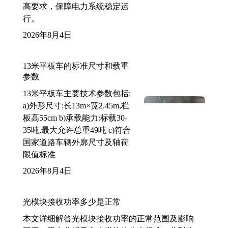
高要求，保障电力系统稳定运
行。
2026年8月4日
13米平板车的标准尺寸和载重
参数
13米平板车主要技术参数包括:
a)外形尺寸:长13m×宽2.45m,栏
板高55cm b)承载能力:标载30-
35吨,最大允许总重49吨 c)符合
国家道路车辆外廓尺寸及轴荷
限值标准
2026年8月4日
光模块接收功率多少是正常
本文详细解答光模块接收功率的正常范围及影响