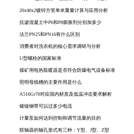
20x40x2镀锌方管单米重量计算与应用分析
抗渗混凝土中P6和P8膨胀剂分别加多少
法兰PN25和PN16有什么区别
消费者对洗衣机的核心需求调研与分析
U型螺栓的国家标准
煤矿用电热取暖器是否符合防爆电气设备标准
照明母线槽的主要作用是什么
A516Gr70对应国内材质及低温冲击要求解析
镀镍钢带可以过多少电流
计量泵如何达到控制和调节流量的目的
联轴器的轴孔形式有三种：Y型、J型、Z型