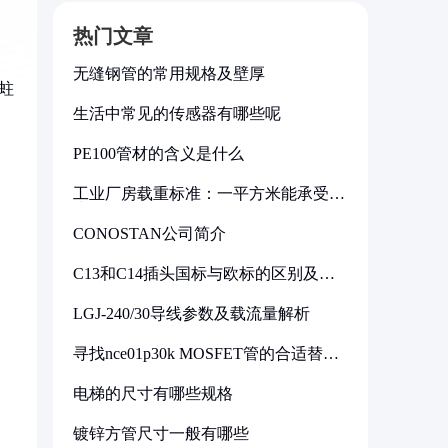
热门文章
无缝钢管的常用规格及壁厚
蛀
生活中常见的传感器有哪些呢
PE100管材的含义是什么
工业厂房载重标准：一平方米能承受多
少公斤
CONOSTAN公司简介
C13和C14插头国标与欧标的区别及其
标准解析
LGJ-240/30导线参数及载流量解析
寻找nce01p30k MOSFET管的合适替代
型号
电梯的尺寸有哪些规格
镀锌方管尺寸一般有哪些