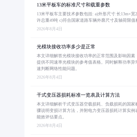
13米平板车的标准尺寸和载重参数
13米平板车主要技术参数包括: a)外形尺寸:长13m×宽2.4
许总重49吨 c)符合国家道路车辆外廓尺寸及轴荷限值
2026年8月4日
光模块接收功率多少是正常
本文详细解答光模块接收功率的正常范围及影响因素，重
提供不同速率光模块的参考值表格。同时解释功率异
速判断网络性能问题。
2026年8月4日
干式变压器损耗标准一览表及计算方法
本文详细解析干式变压器空载损耗、负载损耗的国家标准（GB
骤说明变损计算方法，并附电力变压器损耗计算实例表格
能效评估要点。
2026年8月4日