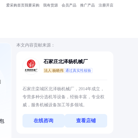
爱采购首页
我要采购
我有货源
会员产品
推广产品
注册开店
本文内容贡献来源：
石家庄北泽杨机械厂
法人:杨晓伟
通过真实性核验
剔
石家庄栾城区北泽杨机械厂，2014年成立，
专营多种分选机等设备，经验丰富，专业权
威，服务机械设备加工等多领域。
在线咨询
查看店铺
包