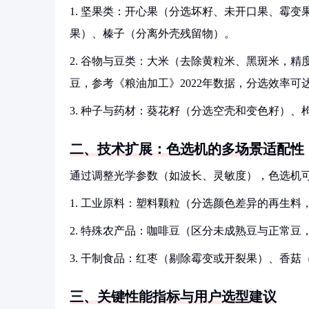
1. 坚果类：开心果（分选坏籽、未开口果、霉
果）、榛子（分离外壳残留物）。
2. 谷物与豆类：大米（去除黄粒米、黑斑米，精
豆，参考《粮油加工》2022年数据，分选效率可达
3. 种子与药材：葵花籽（分选空壳和变色籽）、
二、技术扩展：色选机的多场景适配性
通过调整光学参数（如波长、灵敏度），色选机
1. 工业原料：塑料颗粒（分选颜色差异的再生料
2. 特殊农产品：咖啡豆（区分未成熟豆与正常豆
3. 干制食品：红枣（剔除霉变或开裂果）、香菇
三、关键性能指标与用户选型建议