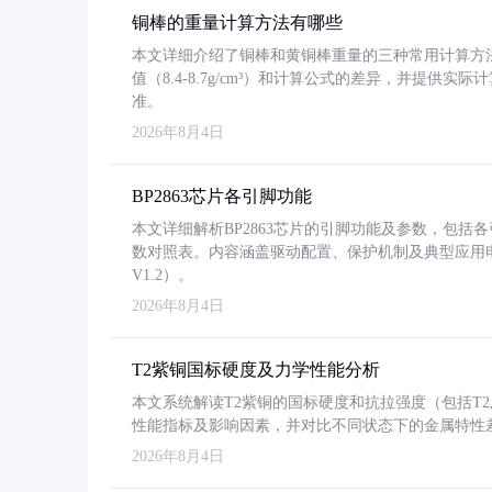
铜棒的重量计算方法有哪些
本文详细介绍了铜棒和黄铜棒重量的三种常用计算方
值（8.4-8.7g/cm³）和计算公式的差异，并提供实际
准。
2026年8月4日
BP2863芯片各引脚功能
本文详细解析BP2863芯片的引脚功能及参数，包
数对照表。内容涵盖驱动配置、保护机制及典型应用
V1.2）。
2026年8月4日
T2紫铜国标硬度及力学性能分析
本文系统解读T2紫铜的国标硬度和抗拉强度（包括T2及T2
性能指标及影响因素，并对比不同状态下的金属特性
2026年8月4日