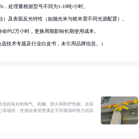
%，处理量根据型号不同为1-10吨/小时。
mm颗粒）及表面反光特性（如抛光米与糙米需不同光源配置）。
）寿命约2万小时，更换周期影响长期使用成本。
年色选技术专题及行业白皮书，未引用品牌信息。）
点包括良好的电气、机械、防火和防护性能。在应
心等场所，凭借自身优势满足不同领域对电力供应