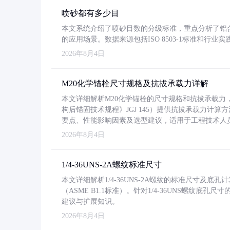
喷砂都有多少目
本文系统介绍了喷砂目数的分级标准，重点分析了铝合金喷
的应用场景。数据来源包括ISO 8503-1标准和行
2026年8月4日
M20化学锚栓尺寸规格及抗拔承载力详解
本文详细解析M20化学锚栓的尺寸规格和抗拔承载
构后锚固技术规程》JGJ 145）提供抗拔承载力计算
要点、性能影响因素及选型建议，适用于工程技术人
2026年8月4日
1/4-36UNS-2A螺纹标准尺寸
本文详细解析1/4-36UNS-2A螺纹的标准尺寸及
（ASME B1.1标准）。针对1/4-36UNS螺纹底
建议与扩展知识。
2026年8月4日