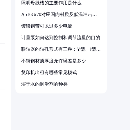
照明母线槽的主要作用是什么
A516Gr70对应国内材质及低温冲击要
求解析
镀镍钢带可以过多少电流
计量泵如何达到控制和调节流量的目的
联轴器的轴孔形式有三种：Y型、J型、
Z型
不锈钢材质厚度允许误差是多少
复印机出租有哪些常见模式
溶于水的润滑剂的种类