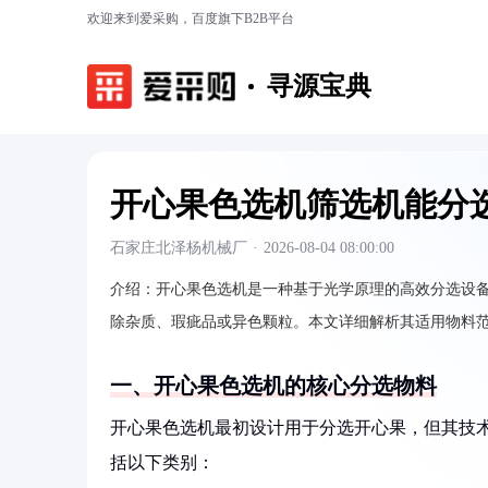
欢迎来到爱采购，百度旗下B2B平台
寻源宝典
开心果色选机筛选机能分
石家庄北泽杨机械厂
·
2026-08-04 08:00:00
介绍：
开心果色选机是一种基于光学原理的高效分选设
除杂质、瑕疵品或异色颗粒。本文详细解析其适用物料
一、开心果色选机的核心分选物料
开心果色选机最初设计用于分选开心果，但其技
括以下类别：