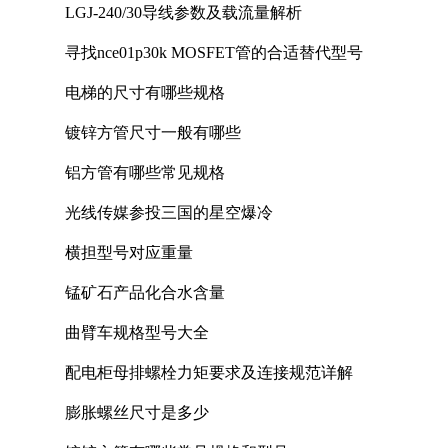
LGJ-240/30导线参数及载流量解析
寻找nce01p30k MOSFET管的合适替代型号
电梯的尺寸有哪些规格
镀锌方管尺寸一般有哪些
铝方管有哪些常见规格
光线传媒参投三国的星空爆冷
横担型号对应重量
锰矿石产品化合水含量
曲臂车规格型号大全
配电柜母排螺栓力矩要求及连接规范详解
膨胀螺丝尺寸是多少