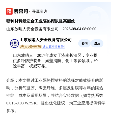
寻源宝典
哪种材料最适合工业隔热帽以提高能效
山东放哨人安全设备有限公司
·
2026-08-04 08:00:00
山东放哨人安全设备有限公司
咨询
进店
法人:齐来东
通过真实性核验
山东放哨人，2017年成立于济南长清区，专业提
供多种防护装备，涵盖消防、化工等多领域，经
验丰富，权威可靠。
介绍：
本文探讨工业隔热帽材料的选择对能效提升的影
响，分析气凝胶、陶瓷纤维、多层反射膜等材料的隔热
性能、成本及适用场景，并结合实验数据（如导热系数
0.015-0.03 W/m·K）提出优化建议，为工业应用提供科学
参考。