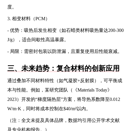
度。
3. 相变材料（PCM）
- 优势：吸热后发生相变（如石蜡类材料吸热量达200-300
J/g），适合间歇性高温暴露。
- 局限：需密封包装以防泄漏，且重复使用后性能衰减。
三、未来趋势：复合材料的创新应用
通过叠加不同材料特性（如气凝胶+反射膜），可平衡成
本与性能。例如，某研究团队（《Materials Today》
2023）开发的“梯度隔热层”方案，将导热系数降至0.012
W/m·K，同时将成本控制在$40/m²以内。
（注：全文未提及具体品牌，数据均引用公开学术文献
及专业机构报告。）