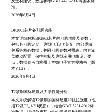
及选材建议，数据参考GB/T 4423-2007等国家标
准。
2026年8月4日
BP2863芯片各引脚功能
本文详细解析BP2863芯片的引脚功能及参数，
包括各引脚定义、典型电压/电流值、内部逻辑
关系等核心数据，并附引脚参数对照表。内容涵
盖驱动配置、保护机制及典型应用电路设计要
点，数据参考自杭州士兰微电子官方规格书（版
本V1.2）。
2026年8月4日
T2紫铜国标硬度及力学性能分析
本文系统解读T2紫铜的国标硬度和抗拉强度（包
括T2及T2_1/2H状态），结合GB/T 5231-2012标
准数据，详细分析其力学性能指标及影响因素，