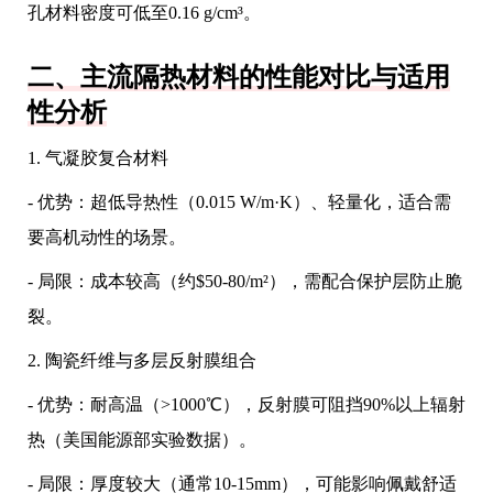
孔材料密度可低至0.16 g/cm³。
二、主流隔热材料的性能对比与适用
性分析
1. 气凝胶复合材料
- 优势：超低导热性（0.015 W/m·K）、轻量化，适合需
要高机动性的场景。
- 局限：成本较高（约$50-80/m²），需配合保护层防止脆
裂。
2. 陶瓷纤维与多层反射膜组合
- 优势：耐高温（>1000℃），反射膜可阻挡90%以上辐射
热（美国能源部实验数据）。
- 局限：厚度较大（通常10-15mm），可能影响佩戴舒适