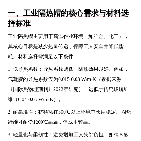
一、工业隔热帽的核心需求与材料选
择标准
工业隔热帽主要用于高温作业环境（如冶金、化工），
其核心目标是减少热量传递，保障工人安全并降低能
耗。材料选择需满足以下条件：
1. 低导热系数：导热系数越低，隔热效果越好。例如，
气凝胶的导热系数仅为0.015-0.03 W/m·K（数据来源：
《国际热物理期刊》2022年研究），远低于传统玻璃纤
维（0.04-0.05 W/m·K）。
2. 耐高温性：材料需在300℃以上环境中长期稳定。陶瓷
纤维可耐受1200℃高温，但成本较高。
3. 轻量化与柔韧性：避免增加工人头部负担，如纳米多