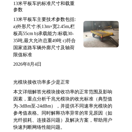
13米平板车的标准尺寸和载重
参数
13米平板车主要技术参数包括:
a)外形尺寸:长13m×宽2.45m,栏
板高55cm b)承载能力:标载30-
35吨,最大允许总重49吨 c)符合
国家道路车辆外廓尺寸及轴荷
限值标准
2026年8月4日
光模块接收功率多少是正常
本文详细解答光模块接收功率的正常范围及影响
因素，重点分析千兆光模块的收光标准（典型值
为-3dBm至-24dBm），并提供不同速率光模块的
参考值表格。同时解释功率异常的常见原因（如
光纤损耗、连接器问题）及解决方案，帮助用户
快速判断网络性能问题。