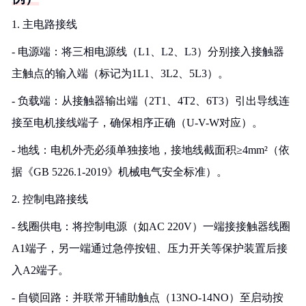
1. 主电路接线
- 电源端：将三相电源线（L1、L2、L3）分别接入接触器
主触点的输入端（标记为1L1、3L2、5L3）。
- 负载端：从接触器输出端（2T1、4T2、6T3）引出导线连
接至电机接线端子，确保相序正确（U-V-W对应）。
- 地线：电机外壳必须单独接地，接地线截面积≥4mm²（依
据《GB 5226.1-2019》机械电气安全标准）。
2. 控制电路接线
- 线圈供电：将控制电源（如AC 220V）一端接接触器线圈
A1端子，另一端通过急停按钮、压力开关等保护装置后接
入A2端子。
- 自锁回路：并联常开辅助触点（13NO-14NO）至启动按