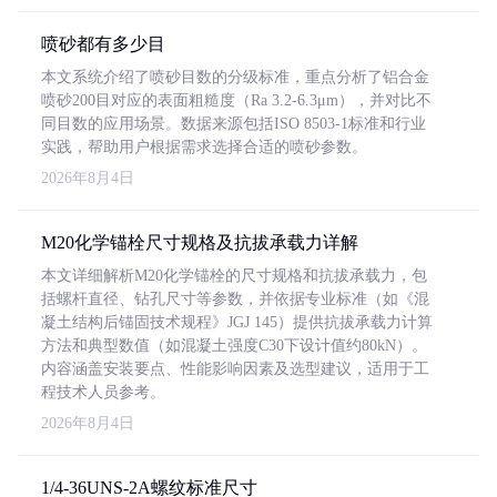
喷砂都有多少目
本文系统介绍了喷砂目数的分级标准，重点分析了铝合金
喷砂200目对应的表面粗糙度（Ra 3.2-6.3μm），并对比不
同目数的应用场景。数据来源包括ISO 8503-1标准和行业
实践，帮助用户根据需求选择合适的喷砂参数。
2026年8月4日
M20化学锚栓尺寸规格及抗拔承载力详解
本文详细解析M20化学锚栓的尺寸规格和抗拔承载力，包
括螺杆直径、钻孔尺寸等参数，并依据专业标准（如《混
凝土结构后锚固技术规程》JGJ 145）提供抗拔承载力计算
方法和典型数值（如混凝土强度C30下设计值约80kN）。
内容涵盖安装要点、性能影响因素及选型建议，适用于工
程技术人员参考。
2026年8月4日
1/4-36UNS-2A螺纹标准尺寸