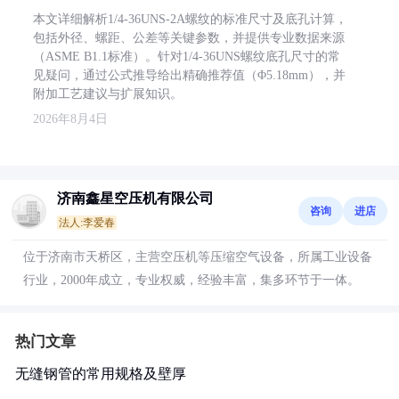
本文详细解析1/4-36UNS-2A螺纹的标准尺寸及底孔计算，
包括外径、螺距、公差等关键参数，并提供专业数据来源
（ASME B1.1标准）。针对1/4-36UNS螺纹底孔尺寸的常
见疑问，通过公式推导给出精确推荐值（Φ5.18mm），并
附加工艺建议与扩展知识。
2026年8月4日
济南鑫星空压机有限公司
咨询
进店
法人:李爱春
位于济南市天桥区，主营空压机等压缩空气设备，所属工业设备
行业，2000年成立，专业权威，经验丰富，集多环节于一体。
热门文章
无缝钢管的常用规格及壁厚