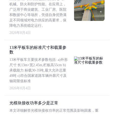
机械、防火和防护性能。在应用上，
广泛用于商业建筑、工业厂房、医院
和数据中心等场所，凭借自身优势满
足不同领域对电力供应的高要求，保
障电力系统稳定运行。
2026年8月4日
13米平板车的标准尺寸和载重参
数
13米平板车主要技术参数包括: a)外形
尺寸:长13m×宽2.45m,栏板高55cm b)
承载能力:标载30-35吨,最大允许总重
49吨 c)符合国家道路车辆外廓尺寸及
轴荷限值标准
2026年8月4日
光模块接收功率多少是正常
本文详细解答光模块接收功率的正常范围及影响因素，重