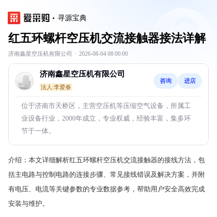
寻源宝典
红五环螺杆空压机交流接触器接法详解
济南鑫星空压机有限公司
·
2026-08-04 08:00:00
济南鑫星空压机有限公司
咨询
进店
法人:李爱春
位于济南市天桥区，主营空压机等压缩空气设备，所属工
业设备行业，2000年成立，专业权威，经验丰富，集多环
节于一体。
介绍：
本文详细解析红五环螺杆空压机交流接触器的接线方法，包
括主电路与控制电路的连接步骤、常见接线错误及解决方案，并附
有电压、电流等关键参数的专业数据参考，帮助用户安全高效完成
安装与维护。