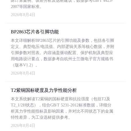
际计算案例、误差分析及选材建议，数据参考GB/T 4423-
2007等国家标准。
2026年8月4日
BP2863芯片各引脚功能
本文详细解析BP2863芯片的引脚功能及参数，包括各引脚
定义、典型电压/电流值、内部逻辑关系等核心数据，并附
引脚参数对照表。内容涵盖驱动配置、保护机制及典型应
用电路设计要点，数据参考自杭州士兰微电子官方规格书
（版本V1.2）。
2026年8月4日
T2紫铜国标硬度及力学性能分析
本文系统解读T2紫铜的国标硬度和抗拉强度（包括T2及
T2_1/2H状态），结合GB/T 5231-2012标准数据，详细分
析其力学性能指标及影响因素，并对比不同状态下的金属
特性差异，为工业选材提供参考。
2026年8月4日