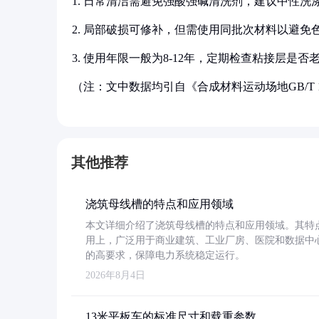
1. 日常清洁需避免强酸强碱清洗剂，建议中性洗
2. 局部破损可修补，但需使用同批次材料以避免
3. 使用年限一般为8-12年，定期检查粘接层是否
（注：文中数据均引自《合成材料运动场地GB/T 14
其他推荐
浇筑母线槽的特点和应用领域
本文详细介绍了浇筑母线槽的特点和应用领域。其特
用上，广泛用于商业建筑、工业厂房、医院和数据中
的高要求，保障电力系统稳定运行。
2026年8月4日
13米平板车的标准尺寸和载重参数