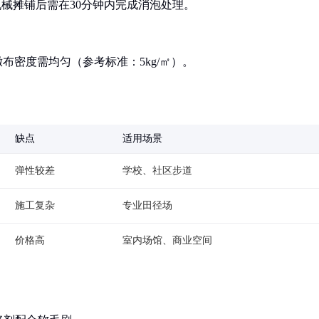
机械摊铺后需在30分钟内完成消泡处理。
撒布密度需均匀（参考标准：5kg/㎡）。
缺点
适用场景
弹性较差
学校、社区步道
施工复杂
专业田径场
价格高
室内场馆、商业空间