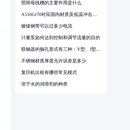
照明母线槽的主要作用是什么
A516Gr70对应国内材质及低温冲击要
求解析
镀镍钢带可以过多少电流
计量泵如何达到控制和调节流量的目的
联轴器的轴孔形式有三种：Y型、J型、
Z型
不锈钢材质厚度允许误差是多少
复印机出租有哪些常见模式
溶于水的润滑剂的种类