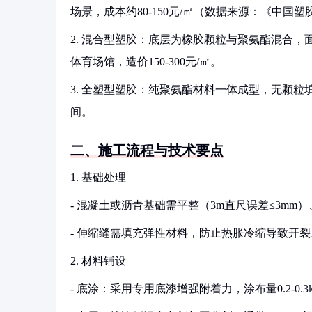
场景，成本约80-150元/㎡（数据来源：《中国
2. 混合型塑胶：底层为橡胶颗粒与聚氨酯混合，
体育场馆，造价150-300元/㎡。
3. 全塑型塑胶：纯聚氨酯材料一体成型，无颗粒填
间。
二、施工流程与技术要点
1. 基础处理
- 混凝土或沥青基础需平整（3m直尺误差≤3mm
- 伸缩缝需填充弹性材料，防止热胀冷缩导致开裂
2. 材料铺设
- 底涂：采用专用底漆增强附着力，涂布量0.2-0.3k