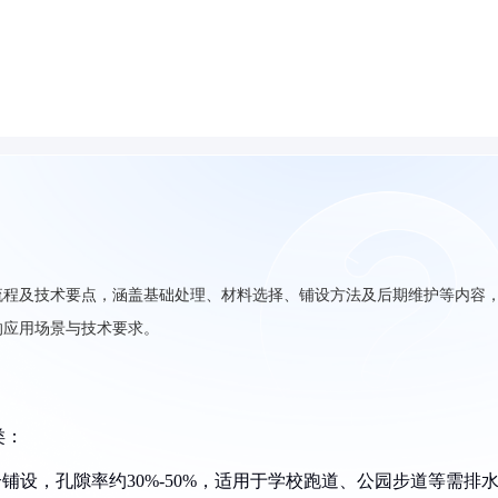
流程及技术要点，涵盖基础处理、材料选择、铺设方法及后期维护等内容
的应用场景与技术要求。
类：
合铺设，孔隙率约30%-50%，适用于学校跑道、公园步道等需排