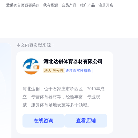
爱采购首页
我要采购
我有货源
会员产品
推广产品
注册开店
本文内容贡献来源：
河北达创体育器材有限公司
法人:殷云波
通过真实性核验
，
河北达创，位于石家庄市桥西区，2019年成
立，专营体育器材等，经验丰富，专业权
威，服务体育场地设施等多个领域。
在线咨询
查看店铺
水