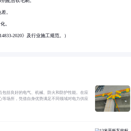
涤剂配合软毛刷。
色差。
老化。
833-2020》及行业施工规范。）
点包括良好的电气、机械、防火和防护性能。在应
心等场所，凭借自身优势满足不同领域对电力供应