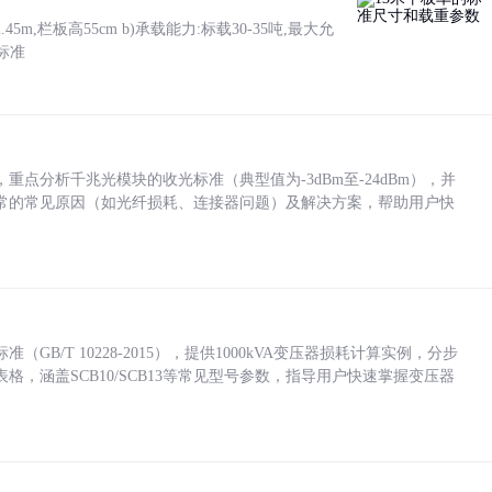
5m,栏板高55cm b)承载能力:标载30-35吨,最大允
标准
点分析千兆光模块的收光标准（典型值为-3dBm至-24dBm），并
常的常见原因（如光纤损耗、连接器问题）及解决方案，帮助用户快
/T 10228-2015），提供1000kVA变压器损耗计算实例，分步
，涵盖SCB10/SCB13等常见型号参数，指导用户快速掌握变压器