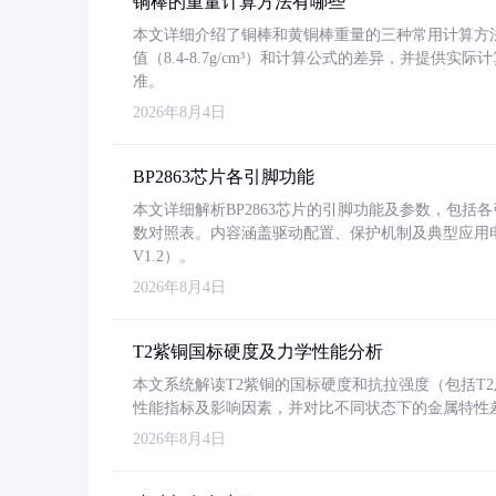
铜棒的重量计算方法有哪些
本文详细介绍了铜棒和黄铜棒重量的三种常用计算方
值（8.4-8.7g/cm³）和计算公式的差异，并提供实际
准。
2026年8月4日
BP2863芯片各引脚功能
本文详细解析BP2863芯片的引脚功能及参数，包
数对照表。内容涵盖驱动配置、保护机制及典型应用
V1.2）。
2026年8月4日
T2紫铜国标硬度及力学性能分析
本文系统解读T2紫铜的国标硬度和抗拉强度（包括T2及T2
性能指标及影响因素，并对比不同状态下的金属特性
2026年8月4日