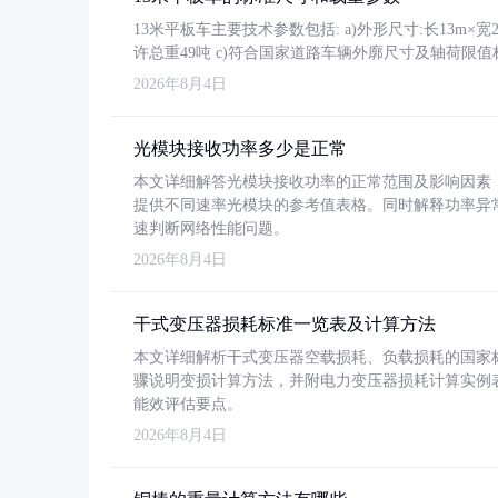
13米平板车主要技术参数包括: a)外形尺寸:长13m×宽2.4
许总重49吨 c)符合国家道路车辆外廓尺寸及轴荷限值
2026年8月4日
光模块接收功率多少是正常
本文详细解答光模块接收功率的正常范围及影响因素，重
提供不同速率光模块的参考值表格。同时解释功率异
速判断网络性能问题。
2026年8月4日
干式变压器损耗标准一览表及计算方法
本文详细解析干式变压器空载损耗、负载损耗的国家标准（GB
骤说明变损计算方法，并附电力变压器损耗计算实例表格
能效评估要点。
2026年8月4日