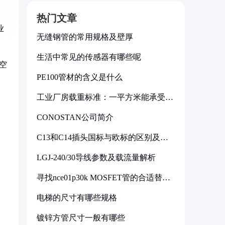
热门文章
业
无缝钢管的常用规格及壁厚
生活中常见的传感器有哪些呢
空
PE100管材的含义是什么
工业厂房载重标准：一平方米能承受多
少公斤
CONOSTAN公司简介
C13和C14插头国标与欧标的区别及其
标准解析
LGJ-240/30导线参数及载流量解析
寻找nce01p30k MOSFET管的合适替代
型号
电梯的尺寸有哪些规格
镀锌方管尺寸一般有哪些