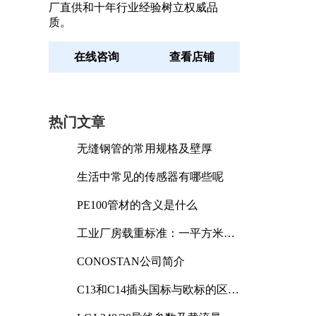
厂直供和十年行业经验树立权威品
质。
在线咨询
查看店铺
热门文章
无缝钢管的常用规格及壁厚
生活中常见的传感器有哪些呢
PE100管材的含义是什么
工业厂房载重标准：一平方米能
承受多少公斤
CONOSTAN公司简介
C13和C14插头国标与欧标的区别
及其标准解析