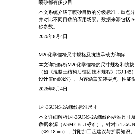
喷砂都有多少目
本文系统介绍了喷砂目数的分级标准，重点分析了铝
并对比不同目数的应用场景。数据来源包括ISO
砂参数。
2026年8月4日
M20化学锚栓尺寸规格及抗拔承载力详解
本文详细解析M20化学锚栓的尺寸规格和抗
（如《混凝土结构后锚固技术规程》JGJ 14
设计值约80kN）。内容涵盖安装要点、性
2026年8月4日
1/4-36UNS-2A螺纹标准尺寸
本文详细解析1/4-36UNS-2A螺纹的标
数据来源（ASME B1.1标准）。针对1/4
（Φ5.18mm），并附加工艺建议与扩展知识。