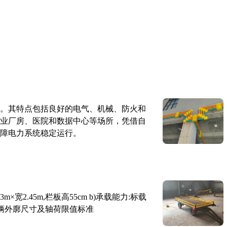
。其特点包括良好的电气、机械、防火和
业厂房、医院和数据中心等场所，凭借自
障电力系统稳定运行。
×宽2.45m,栏板高55cm b)承载能力:标载
路车辆外廓尺寸及轴荷限值标准