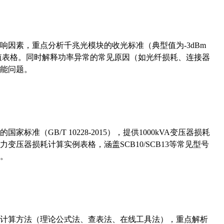
响因素，重点分析千兆光模块的收光标准（典型值为-3dBm
考值表格。同时解释功率异常的常见原因（如光纤损耗、连接器
能问题。
准（GB/T 10228-2015），提供1000kVA变压器损耗
压器损耗计算实例表格，涵盖SCB10/SCB13等常见型号
。
计算方法（理论公式法、查表法、在线工具法），重点解析