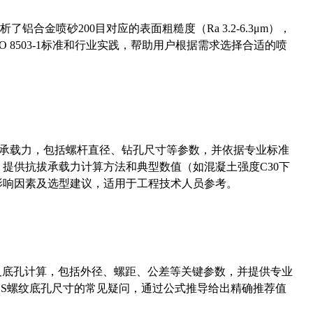
合金喷砂200目对应的表面粗糙度（Ra 3.2-6.3μm），
 8503-1标准和行业实践，帮助用户根据需求选择合适的喷
拔承载力，包括螺杆直径、钻孔尺寸等参数，并依据专业标准
5）提供抗拔承载力计算方法和典型数值（如混凝土强度C30下
能影响因素及选型建议，适用于工程技术人员参考。
准尺寸及底孔计算，包括外径、螺距、公差等关键参数，并提供专业
-36UNS螺纹底孔尺寸的常见疑问，通过公式推导给出精确推荐值