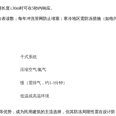
长度≤30m时可在5秒内响应。
压力表读数；每年冲洗管网防止堵塞；寒冷地区需防冻措施（如电
干式系统
压缩空气/氮气
慢（需排气，约1-3分钟）
低温或高温环境
等优势，成为民用建筑的主流选择，但其防冻局限性需在设计阶