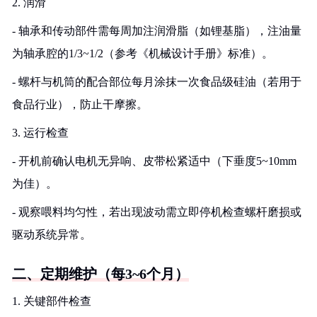
2. 润滑
- 轴承和传动部件需每周加注润滑脂（如锂基脂），注油量
为轴承腔的1/3~1/2（参考《机械设计手册》标准）。
- 螺杆与机筒的配合部位每月涂抹一次食品级硅油（若用于
食品行业），防止干摩擦。
3. 运行检查
- 开机前确认电机无异响、皮带松紧适中（下垂度5~10mm
为佳）。
- 观察喂料均匀性，若出现波动需立即停机检查螺杆磨损或
驱动系统异常。
二、定期维护（每3~6个月）
1. 关键部件检查