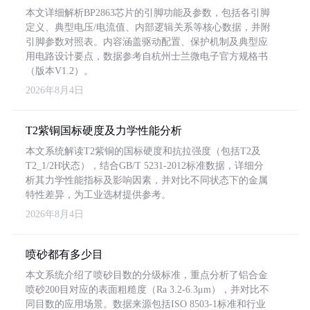
本文详细解析BP2863芯片的引脚功能及参数，包括各引脚
定义、典型电压/电流值、内部逻辑关系等核心数据，并附
引脚参数对照表。内容涵盖驱动配置、保护机制及典型应
用电路设计要点，数据参考自杭州士兰微电子官方规格书
（版本V1.2）。
2026年8月4日
T2紫铜国标硬度及力学性能分析
本文系统解读T2紫铜的国标硬度和抗拉强度（包括T2及
T2_1/2H状态），结合GB/T 5231-2012标准数据，详细分
析其力学性能指标及影响因素，并对比不同状态下的金属
特性差异，为工业选材提供参考。
2026年8月4日
喷砂都有多少目
本文系统介绍了喷砂目数的分级标准，重点分析了铝合金
喷砂200目对应的表面粗糙度（Ra 3.2-6.3μm），并对比不
同目数的应用场景。数据来源包括ISO 8503-1标准和行业