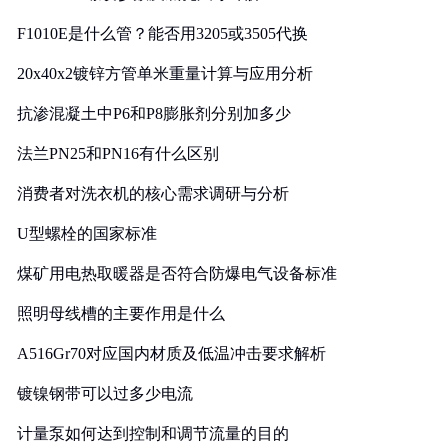
F1010E是什么管？能否用3205或3505代换
20x40x2镀锌方管单米重量计算与应用分析
抗渗混凝土中P6和P8膨胀剂分别加多少
法兰PN25和PN16有什么区别
消费者对洗衣机的核心需求调研与分析
U型螺栓的国家标准
煤矿用电热取暖器是否符合防爆电气设备标准
照明母线槽的主要作用是什么
A516Gr70对应国内材质及低温冲击要求解析
镀镍钢带可以过多少电流
计量泵如何达到控制和调节流量的目的