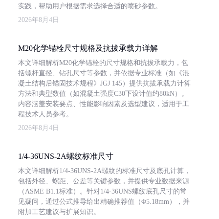
实践，帮助用户根据需求选择合适的喷砂参数。
2026年8月4日
M20化学锚栓尺寸规格及抗拔承载力详解
本文详细解析M20化学锚栓的尺寸规格和抗拔承载力，包
括螺杆直径、钻孔尺寸等参数，并依据专业标准（如《混
凝土结构后锚固技术规程》JGJ 145）提供抗拔承载力计算
方法和典型数值（如混凝土强度C30下设计值约80kN）。
内容涵盖安装要点、性能影响因素及选型建议，适用于工
程技术人员参考。
2026年8月4日
1/4-36UNS-2A螺纹标准尺寸
本文详细解析1/4-36UNS-2A螺纹的标准尺寸及底孔计算，
包括外径、螺距、公差等关键参数，并提供专业数据来源
（ASME B1.1标准）。针对1/4-36UNS螺纹底孔尺寸的常
见疑问，通过公式推导给出精确推荐值（Φ5.18mm），并
附加工艺建议与扩展知识。