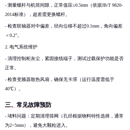
- 测量螺杆与机筒间隙，正常值应≤0.5mm（依据JB/T 9820-
2014标准），超差需更换螺杆。
- 检查联轴器对中偏差，径向位移不超过0.1mm，角向偏差
＜0.2°。
2. 电气系统维护
- 清理控制柜灰尘，紧固接线端子，测试过载保护功能是否
正常。
- 检查变频器散热风扇，确保无卡滞（运行温度需低于
40℃）。
三、常见故障预防
- 堵料问题：定期清理筛网（孔径根据物料特性选择，通常
为2~5mm），避免大颗粒进入。