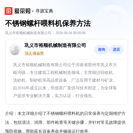
寻源宝典
不锈钢螺杆喂料机保养方法
巩义市裕顺机械制造有限公司
·
2026-08-04 08:00:00
巩义市裕顺机械制造有限公司
咨询
进店
法人:张会芳
巩义市裕顺机械制造有限公司位于河南省郑州市巩义市大
峪沟镇，专注建筑工程机械制造领域，主营细沙回收机、
洗砂机、制砂机等高品质设备，广泛应用于建材与矿业。
自2016年成立以来，凭借原厂直供与技术积淀，为全球客
户提供专业解决方案，实力认证，行业领先。
介绍：
本文详细介绍了不锈钢螺杆喂料机的日常保养与定期维护方
法，包括清洁、润滑、部件检查等关键步骤，并针对常见故障提供
预防措施，帮助延长设备寿命并确保运行效率。