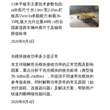
13米平板车主要技术参数包括:
a)外形尺寸:长13m×宽2.45m,栏
板高55cm b)承载能力:标载30-
35吨,最大允许总重49吨 c)符合
国家道路车辆外廓尺寸及轴荷
限值标准
2026年8月4日
光模块接收功率多少是正常
本文详细解答光模块接收功率的正常范围及影响
因素，重点分析千兆光模块的收光标准（典型值
为-3dBm至-24dBm），并提供不同速率光模块的
参考值表格。同时解释功率异常的常见原因（如
光纤损耗、连接器问题）及解决方案，帮助用户
快速判断网络性能问题。
2026年8月4日