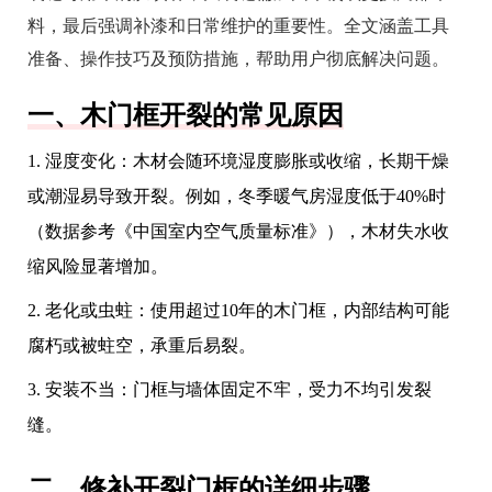
料，最后强调补漆和日常维护的重要性。全文涵盖工具
准备、操作技巧及预防措施，帮助用户彻底解决问题。
一、木门框开裂的常见原因
1. 湿度变化：木材会随环境湿度膨胀或收缩，长期干燥
或潮湿易导致开裂。例如，冬季暖气房湿度低于40%时
（数据参考《中国室内空气质量标准》），木材失水收
缩风险显著增加。
2. 老化或虫蛀：使用超过10年的木门框，内部结构可能
腐朽或被蛀空，承重后易裂。
3. 安装不当：门框与墙体固定不牢，受力不均引发裂
缝。
二、修补开裂门框的详细步骤