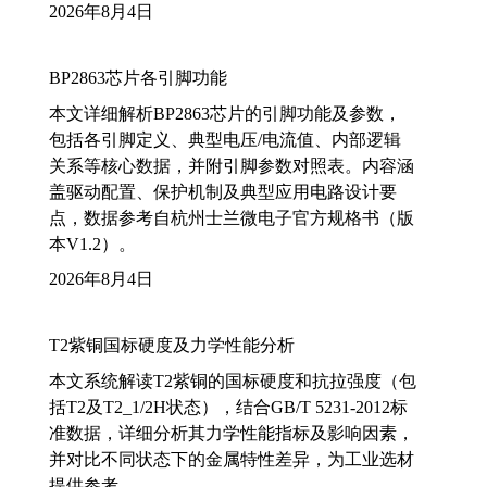
2026年8月4日
BP2863芯片各引脚功能
本文详细解析BP2863芯片的引脚功能及参数，
包括各引脚定义、典型电压/电流值、内部逻辑
关系等核心数据，并附引脚参数对照表。内容涵
盖驱动配置、保护机制及典型应用电路设计要
点，数据参考自杭州士兰微电子官方规格书（版
本V1.2）。
2026年8月4日
T2紫铜国标硬度及力学性能分析
本文系统解读T2紫铜的国标硬度和抗拉强度（包
括T2及T2_1/2H状态），结合GB/T 5231-2012标
准数据，详细分析其力学性能指标及影响因素，
并对比不同状态下的金属特性差异，为工业选材
提供参考。