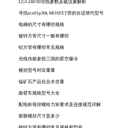
LGJ-240/30导线参数及载流量解析
寻找nce01p30k MOSFET管的合适替代型号
电梯的尺寸有哪些规格
镀锌方管尺寸一般有哪些
铝方管有哪些常见规格
光线传媒参投三国的星空爆冷
横担型号对应重量
锰矿石产品化合水含量
曲臂车规格型号大全
配电柜母排螺栓力矩要求及连接规范详解
膨胀螺丝尺寸是多少
镀锌方管有哪些常见规格和型号