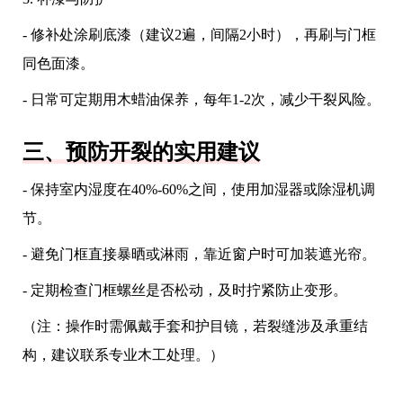
- 修补处涂刷底漆（建议2遍，间隔2小时），再刷与门框
同色面漆。
- 日常可定期用木蜡油保养，每年1-2次，减少干裂风险。
三、预防开裂的实用建议
- 保持室内湿度在40%-60%之间，使用加湿器或除湿机调
节。
- 避免门框直接暴晒或淋雨，靠近窗户时可加装遮光帘。
- 定期检查门框螺丝是否松动，及时拧紧防止变形。
（注：操作时需佩戴手套和护目镜，若裂缝涉及承重结
构，建议联系专业木工处理。）