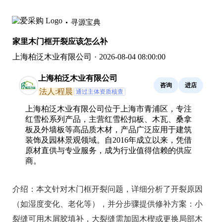
寻源宝典
家里木门框开裂应该怎么补
上海柏泛木业有限公司
·
2026-08-04 08:00:00
上海柏泛木业有限公司
咨询
进店
法人:程晨
通过主体资质核查
上海柏泛木业有限公司位于上海市青浦区，专注
红雪松系列产品，主营红雪松扣板、木瓦、桑拿
板及外墙板等高品质木材，产品广泛应用于建筑
装饰及园林景观领域。自2016年成立以来，凭借
原材直供与专业服务，成为行业值得信赖的供应
商。
介绍：
本文针对木门框开裂问题，详细分析了开裂原因
（如湿度变化、老化等），并分步骤提供修补方案：小
裂缝可用木屑胶填补，大裂缝需加固木楔或更换局部木