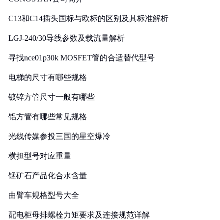
C13和C14插头国标与欧标的区别及其标准解析
LGJ-240/30导线参数及载流量解析
寻找nce01p30k MOSFET管的合适替代型号
电梯的尺寸有哪些规格
镀锌方管尺寸一般有哪些
铝方管有哪些常见规格
光线传媒参投三国的星空爆冷
横担型号对应重量
锰矿石产品化合水含量
曲臂车规格型号大全
配电柜母排螺栓力矩要求及连接规范详解