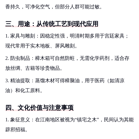
香持久，可净化空气，但部分人群可能过敏。
三、用途：从传统工艺到现代应用
1. 家具与雕刻：因稳定性强，明清时期多用于宫廷家具；
现代常用于实木地板、屏风雕刻。
2. 防虫制品：樟木箱可自然防蛀，无需化学药剂，适合存
放丝绸、古籍等珍贵物品。
3. 精油提取：蒸馏木材可得樟脑油，用于医药（如清凉
油）和化工原料。
四、文化价值与注意事项
1. 象征意义：在江南地区被视为“镇宅之木”，民间认为其能
辟邪招福。