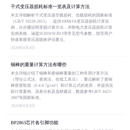
干式变压器损耗标准一览表及计算方法
本文详细解析干式变压器空载损耗、负载损耗的国家标准
（GB/T 10228-2015），提供1000kVA变压器损耗计算实
例，分步骤说明变损计算方法，并附电力变压器损耗计算
实例表格，涵盖SCB10/SCB13等常见型号参数，指导用户
快速掌握变压器能效评估要点。
2026年8月4日
铜棒的重量计算方法有哪些
本文详细介绍了铜棒和黄铜棒重量的三种常用计算方法
（理论公式法、查表法、在线工具法），重点解析了黄铜
棒密度取值（8.4-8.7g/cm³）和计算公式的差异，并提供实
际计算案例、误差分析及选材建议，数据参考GB/T 4423-
2007等国家标准。
2026年8月4日
BP2863芯片各引脚功能