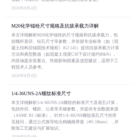
2026年8月4日
M20化学锚栓尺寸规格及抗拔承载力详解
本文详细解析M20化学锚栓的尺寸规格和抗拔承载力，包
括螺杆直径、钻孔尺寸等参数，并依据专业标准（如《混
凝土结构后锚固技术规程》JGJ 145）提供抗拔承载力计算
方法和典型数值（如混凝土强度C30下设计值约80kN）。
内容涵盖安装要点、性能影响因素及选型建议，适用于工
程技术人员参考。
2026年8月4日
1/4-36UNS-2A螺纹标准尺寸
本文详细解析1/4-36UNS-2A螺纹的标准尺寸及底孔计算，
包括外径、螺距、公差等关键参数，并提供专业数据来源
（ASME B1.1标准）。针对1/4-36UNS螺纹底孔尺寸的常
见疑问，通过公式推导给出精确推荐值（Φ5.18mm），并
附加工艺建议与扩展知识。
2026年8月4日