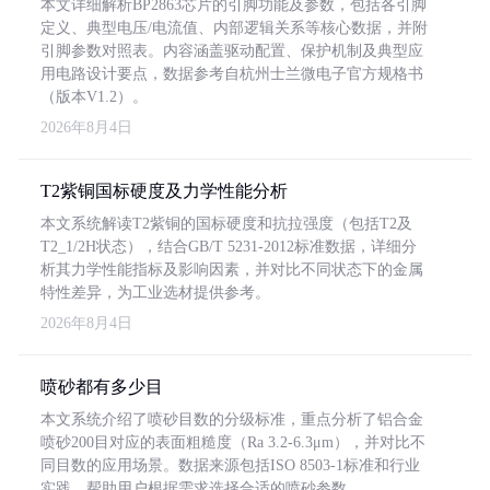
本文详细解析BP2863芯片的引脚功能及参数，包括各引脚
定义、典型电压/电流值、内部逻辑关系等核心数据，并附
引脚参数对照表。内容涵盖驱动配置、保护机制及典型应
用电路设计要点，数据参考自杭州士兰微电子官方规格书
（版本V1.2）。
2026年8月4日
T2紫铜国标硬度及力学性能分析
本文系统解读T2紫铜的国标硬度和抗拉强度（包括T2及
T2_1/2H状态），结合GB/T 5231-2012标准数据，详细分
析其力学性能指标及影响因素，并对比不同状态下的金属
特性差异，为工业选材提供参考。
2026年8月4日
喷砂都有多少目
本文系统介绍了喷砂目数的分级标准，重点分析了铝合金
喷砂200目对应的表面粗糙度（Ra 3.2-6.3μm），并对比不
同目数的应用场景。数据来源包括ISO 8503-1标准和行业
实践，帮助用户根据需求选择合适的喷砂参数。