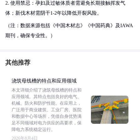
2. 使用禁忌：孕妇及过敏体质者需避免长期接触挥发气
体；新伐木材需阴干1-2年以降低开裂风险。
（注：数据来源包括《中国木材志》《中国药典》及IAWA
期刊，确保专业性。）
其他推荐
浇筑母线槽的特点和应用领域
本文详细介绍了浇筑母线槽的特点和
应用领域。其特点包括良好的电气、
机械、防火和防护性能。在应用上，
广泛用于商业建筑、工业厂房、医院
和数据中心等场所，凭借自身优势满
足不同领域对电力供应的高要求，保
障电力系统稳定运行。
2026年8月4日