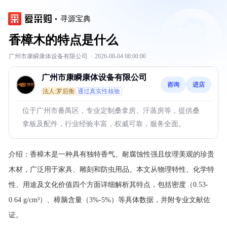
寻源宝典
香樟木的特点是什么
广州市康瞬康体设备有限公司
·
2026-08-04 08:00:00
广州市康瞬康体设备有限公司
咨询
进店
法人:罗后衡
通过真实性核验
位于广州市番禺区，专业定制桑拿房、汗蒸房等，提供桑
拿板及配件，行业经验丰富，权威可靠，服务全面。
介绍：
香樟木是一种具有独特香气、耐腐蚀性强且纹理美观的珍贵
木材，广泛用于家具、雕刻和防虫用品。本文从物理特性、化学特
性、用途及文化价值四个方面详细解析其特点，包括密度（0.53-
0.64 g/cm³）、樟脑含量（3%-5%）等具体数据，并附专业文献佐
证。