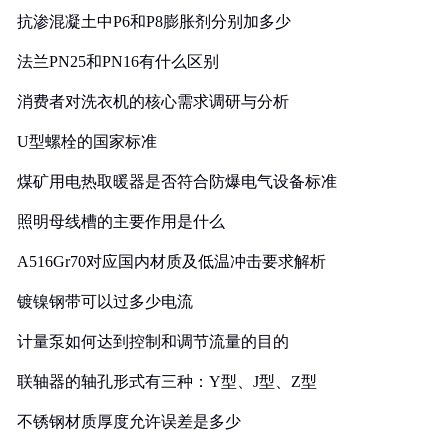
抗渗混凝土中P6和P8膨胀剂分别加多少
法兰PN25和PN16有什么区别
消费者对洗衣机的核心需求调研与分析
U型螺栓的国家标准
煤矿用电热取暖器是否符合防爆电气设备标准
照明母线槽的主要作用是什么
A516Gr70对应国内材质及低温冲击要求解析
镀镍钢带可以过多少电流
计量泵如何达到控制和调节流量的目的
联轴器的轴孔形式有三种：Y型、J型、Z型
不锈钢材质厚度允许误差是多少