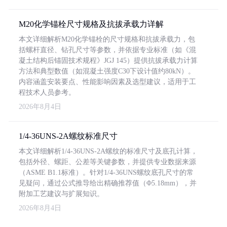
M20化学锚栓尺寸规格及抗拔承载力详解
本文详细解析M20化学锚栓的尺寸规格和抗拔承载力，包
括螺杆直径、钻孔尺寸等参数，并依据专业标准（如《混
凝土结构后锚固技术规程》JGJ 145）提供抗拔承载力计算
方法和典型数值（如混凝土强度C30下设计值约80kN）。
内容涵盖安装要点、性能影响因素及选型建议，适用于工
程技术人员参考。
2026年8月4日
1/4-36UNS-2A螺纹标准尺寸
本文详细解析1/4-36UNS-2A螺纹的标准尺寸及底孔计算，
包括外径、螺距、公差等关键参数，并提供专业数据来源
（ASME B1.1标准）。针对1/4-36UNS螺纹底孔尺寸的常
见疑问，通过公式推导给出精确推荐值（Φ5.18mm），并
附加工艺建议与扩展知识。
2026年8月4日