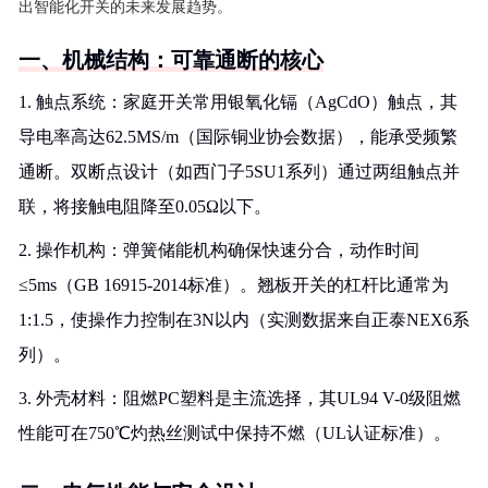
出智能化开关的未来发展趋势。
一、机械结构：可靠通断的核心
1. 触点系统：家庭开关常用银氧化镉（AgCdO）触点，其
导电率高达62.5MS/m（国际铜业协会数据），能承受频繁
通断。双断点设计（如西门子5SU1系列）通过两组触点并
联，将接触电阻降至0.05Ω以下。
2. 操作机构：弹簧储能机构确保快速分合，动作时间
≤5ms（GB 16915-2014标准）。翘板开关的杠杆比通常为
1:1.5，使操作力控制在3N以内（实测数据来自正泰NEX6系
列）。
3. 外壳材料：阻燃PC塑料是主流选择，其UL94 V-0级阻燃
性能可在750℃灼热丝测试中保持不燃（UL认证标准）。