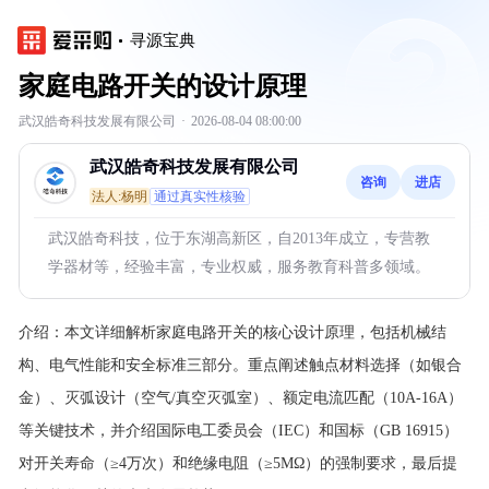
寻源宝典
家庭电路开关的设计原理
武汉皓奇科技发展有限公司
·
2026-08-04 08:00:00
武汉皓奇科技发展有限公司
咨询
进店
法人:杨明
通过真实性核验
武汉皓奇科技，位于东湖高新区，自2013年成立，专营教
学器材等，经验丰富，专业权威，服务教育科普多领域。
介绍：
本文详细解析家庭电路开关的核心设计原理，包括机械结
构、电气性能和安全标准三部分。重点阐述触点材料选择（如银合
金）、灭弧设计（空气/真空灭弧室）、额定电流匹配（10A-16A）
等关键技术，并介绍国际电工委员会（IEC）和国标（GB 16915）
对开关寿命（≥4万次）和绝缘电阻（≥5MΩ）的强制要求，最后提