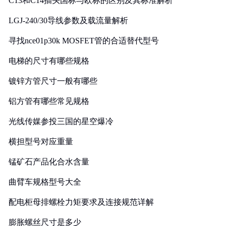
C13和C14插头国标与欧标的区别及其标准解析
LGJ-240/30导线参数及载流量解析
寻找nce01p30k MOSFET管的合适替代型号
电梯的尺寸有哪些规格
镀锌方管尺寸一般有哪些
铝方管有哪些常见规格
光线传媒参投三国的星空爆冷
横担型号对应重量
锰矿石产品化合水含量
曲臂车规格型号大全
配电柜母排螺栓力矩要求及连接规范详解
膨胀螺丝尺寸是多少