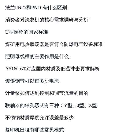
法兰PN25和PN16有什么区别
消费者对洗衣机的核心需求调研与分析
U型螺栓的国家标准
煤矿用电热取暖器是否符合防爆电气设备标准
照明母线槽的主要作用是什么
A516Gr70对应国内材质及低温冲击要求解析
镀镍钢带可以过多少电流
计量泵如何达到控制和调节流量的目的
联轴器的轴孔形式有三种：Y型、J型、Z型
不锈钢材质厚度允许误差是多少
复印机出租有哪些常见模式