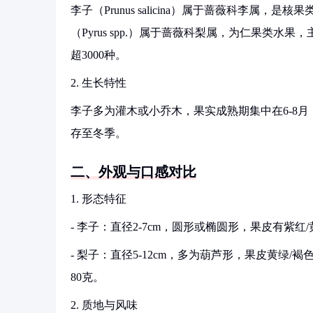
李子（Prunus salicina）属于蔷薇科李属
（Pyrus spp.）属于蔷薇科梨属，为仁果类
超3000种。
2. 生长特性
李子多为灌木或小乔木，果实成熟期集中在6-8月
存至冬季。
二、外观与口感对比
1. 形态特征
- 李子：直径2-7cm，圆形或椭圆形，果皮有紫红
- 梨子：直径5-12cm，多为葫芦形，果皮黄绿/
80克。
2. 质地与风味