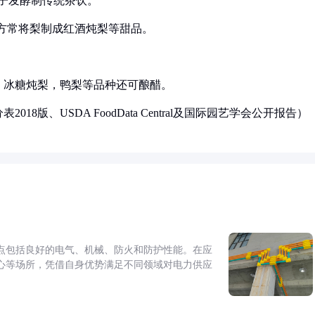
李子发酵制传统茶饮。
；西方常将梨制成红酒炖梨等甜品。
、冰糖炖梨，鸭梨等品种还可酿醋。
8版、USDA FoodData Central及国际园艺学会公开报告）
点包括良好的电气、机械、防火和防护性能。在应
心等场所，凭借自身优势满足不同领域对电力供应