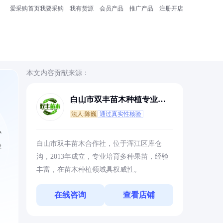
爱采购首页
我要采购
我有货源
会员产品
推广产品
注册开店
本文内容贡献来源：
白山市双丰苗木种植专业合
作社
法人:陈巍
通过真实性核验
小
白山市双丰苗木合作社，位于浑江区库仓
群
沟，2013年成立，专业培育多种果苗，经验
丰富，在苗木种植领域具权威性。
在线咨询
查看店铺