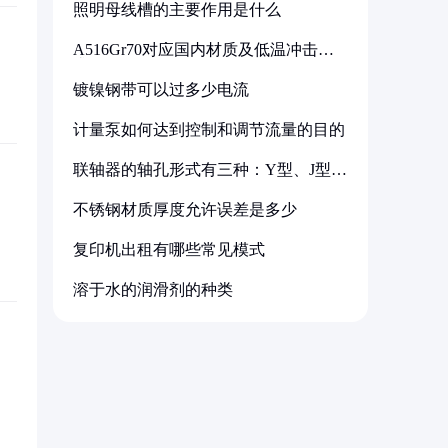
照明母线槽的主要作用是什么
A516Gr70对应国内材质及低温冲击要
求解析
镀镍钢带可以过多少电流
计量泵如何达到控制和调节流量的目的
联轴器的轴孔形式有三种：Y型、J型、
Z型
不锈钢材质厚度允许误差是多少
复印机出租有哪些常见模式
溶于水的润滑剂的种类