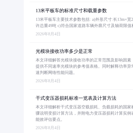
13米平板车的标准尺寸和载重参数
13米平板车主要技术参数包括: a)外形尺寸:长13m×宽2.4
许总重49吨 c)符合国家道路车辆外廓尺寸及轴荷限值
2026年8月4日
光模块接收功率多少是正常
本文详细解答光模块接收功率的正常范围及影响因素，重
提供不同速率光模块的参考值表格。同时解释功率异
速判断网络性能问题。
2026年8月4日
干式变压器损耗标准一览表及计算方法
本文详细解析干式变压器空载损耗、负载损耗的国家标准（GB
骤说明变损计算方法，并附电力变压器损耗计算实例表格
能效评估要点。
2026年8月4日