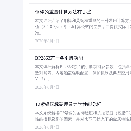
铜棒的重量计算方法有哪些
本文详细介绍了铜棒和黄铜棒重量的三种常用计算方
值（8.4-8.7g/cm³）和计算公式的差异，并提供实际
准。
2026年8月4日
BP2863芯片各引脚功能
本文详细解析BP2863芯片的引脚功能及参数，包
数对照表。内容涵盖驱动配置、保护机制及典型应用
V1.2）。
2026年8月4日
T2紫铜国标硬度及力学性能分析
本文系统解读T2紫铜的国标硬度和抗拉强度（包括T2及T2
性能指标及影响因素，并对比不同状态下的金属特性
2026年8月4日