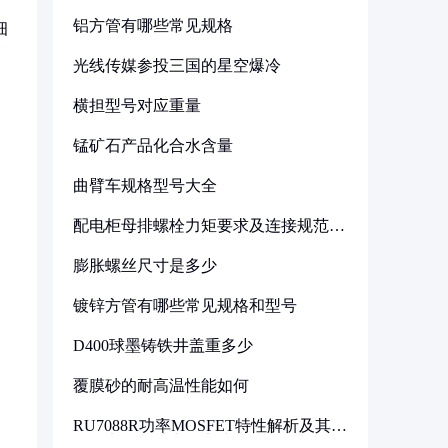
铝方管有哪些常见规格
细
光线传媒参投三国的星空爆冷
横担型号对应重量
锰矿石产品化合水含量
曲臂车规格型号大全
配电柜母排螺栓力矩要求及连接规范详
解
膨胀螺丝尺寸是多少
镀锌方管有哪些常见规格和型号
D400球墨铸铁井盖重多少
覆膜砂的耐高温性能如何
RU7088R功率MOSFET特性解析及其在
可调电源设计中的实践