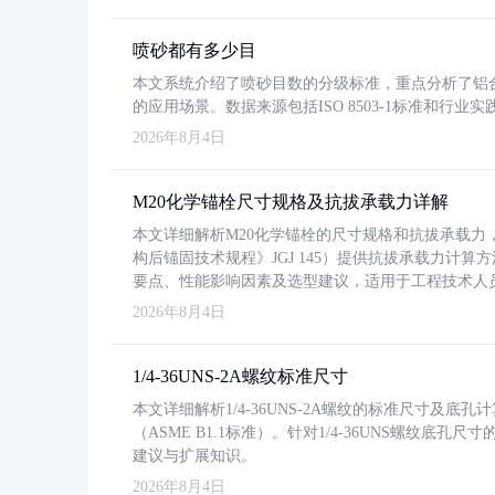
喷砂都有多少目
本文系统介绍了喷砂目数的分级标准，重点分析了铝合金喷
的应用场景。数据来源包括ISO 8503-1标准和行
2026年8月4日
M20化学锚栓尺寸规格及抗拔承载力详解
本文详细解析M20化学锚栓的尺寸规格和抗拔承载
构后锚固技术规程》JGJ 145）提供抗拔承载力计算
要点、性能影响因素及选型建议，适用于工程技术人
2026年8月4日
1/4-36UNS-2A螺纹标准尺寸
本文详细解析1/4-36UNS-2A螺纹的标准尺寸及
（ASME B1.1标准）。针对1/4-36UNS螺纹底
建议与扩展知识。
2026年8月4日