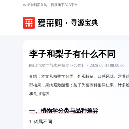
欢迎来到爱采购，百度旗下B2B平台
寻源宝典
李子和梨子有什么不同
白山市双丰苗木种植专业合作社
·
2026-08-04 08:00:00
介绍：
本文从植物学分类、外观特征、口感风味、营养
型核果，果肉紧致酸甜；梨子为蔷薇科梨属仁果，汁多
和食用需求。
一、植物学分类与品种差异
1. 科属不同