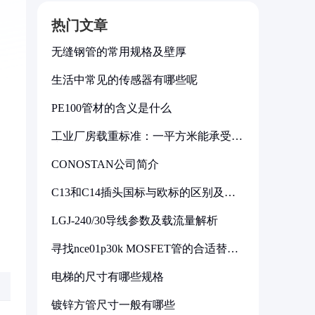
热门文章
无缝钢管的常用规格及壁厚
生活中常见的传感器有哪些呢
PE100管材的含义是什么
工业厂房载重标准：一平方米能承受多
少公斤
CONOSTAN公司简介
C13和C14插头国标与欧标的区别及其
标准解析
LGJ-240/30导线参数及载流量解析
寻找nce01p30k MOSFET管的合适替代
型号
电梯的尺寸有哪些规格
镀锌方管尺寸一般有哪些