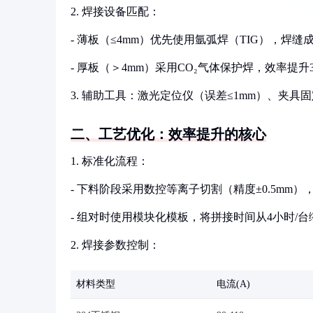
2. 焊接设备匹配：
- 薄板（≤4mm）优先使用氩弧焊（TIG），焊
- 厚板（＞4mm）采用CO₂气体保护焊，效率提升
3. 辅助工具：激光定位仪（误差≤1mm）、夹
二、工艺优化：效率提升的核心
1. 标准化流程：
- 下料阶段采用数控等离子切割（精度±0.5mm）
- 组对时使用模块化模板，将拼接时间从4小时/台缩
2. 焊接参数控制：
材料类型
电流(A)