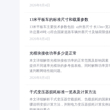
2026年8月4日
13米平板车的标准尺寸和载重参数
13米平板车主要技术参数包括: a)外形尺寸:长13m×宽2.4
许总重49吨 c)符合国家道路车辆外廓尺寸及轴荷限值
2026年8月4日
光模块接收功率多少是正常
本文详细解答光模块接收功率的正常范围及影响因素，重
提供不同速率光模块的参考值表格。同时解释功率异
速判断网络性能问题。
2026年8月4日
干式变压器损耗标准一览表及计算方法
本文详细解析干式变压器空载损耗、负载损耗的国家标准（GB
骤说明变损计算方法，并附电力变压器损耗计算实例表格
能效评估要点。