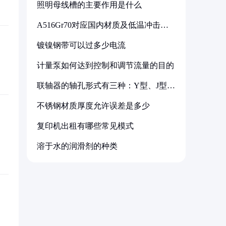
照明母线槽的主要作用是什么
A516Gr70对应国内材质及低温冲击要
求解析
镀镍钢带可以过多少电流
计量泵如何达到控制和调节流量的目的
联轴器的轴孔形式有三种：Y型、J型、
Z型
不锈钢材质厚度允许误差是多少
复印机出租有哪些常见模式
溶于水的润滑剂的种类