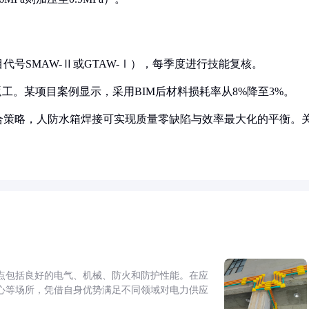
代号SMAW-Ⅱ或GTAW-Ⅰ），每季度进行技能复核。
返工。某项目案例显示，采用BIM后材料损耗率从8%降至3%。
组合策略，人防水箱焊接可实现质量零缺陷与效率最大化的平衡。
点包括良好的电气、机械、防火和防护性能。在应
心等场所，凭借自身优势满足不同领域对电力供应