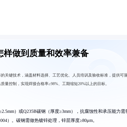
怎样做到质量和效率兼备
率的关键技术，涵盖材料选择、工艺优化、人员培训及验收标准，提供可
量控制，实现焊接合格率≥98%、工期缩短20%以上的目标。
≥2.5mm）或Q235B碳钢（厚度≥3mm），抗腐蚀性和承压能力需
2004）。碳钢需做热镀锌处理，锌层厚度≥80μm。