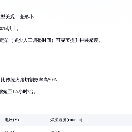
缝成型美观，变形小；
30%以上。
具固定架（减少人工调整时间）可显著提升拼装精度。
，比传统火焰切割效率高50%；
短至1.5小时/台。
电压(V)
焊接速度(cm/min)