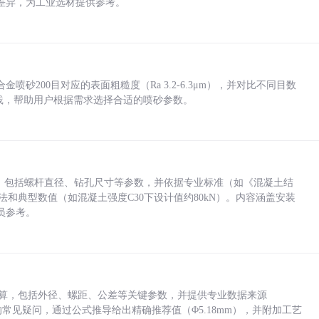
差异，为工业选材提供参考。
砂200目对应的表面粗糙度（Ra 3.2-6.3μm），并对比不同目数
业实践，帮助用户根据需求选择合适的喷砂参数。
力，包括螺杆直径、钻孔尺寸等参数，并依据专业标准（如《混凝土结
方法和典型数值（如混凝土强度C30下设计值约80kN）。内容涵盖安装
员参考。
底孔计算，包括外径、螺距、公差等关键参数，并提供专业数据来源
孔尺寸的常见疑问，通过公式推导给出精确推荐值（Φ5.18mm），并附加工艺