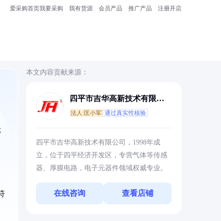
爱采购首页
我要采购
我有货源
会员产品
推广产品
注册开店
本文内容贡献来源：
四平市吉华高新技术有限公
司
法人:匡小军
通过真实性核验
落
四平市吉华高新技术有限公司，1998年成
立，位于四平经济开发区，专营气体等传感
器、厚膜电路，电子元器件领域权威专业。
在线咨询
查看店铺
符