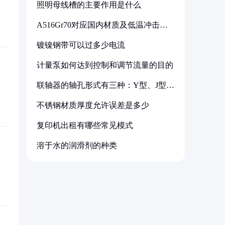
照明母线槽的主要作用是什么
A516Gr70对应国内材质及低温冲击要
求解析
镀镍钢带可以过多少电流
计量泵如何达到控制和调节流量的目的
联轴器的轴孔形式有三种：Y型、J型、
Z型
不锈钢材质厚度允许误差是多少
复印机出租有哪些常见模式
溶于水的润滑剂的种类