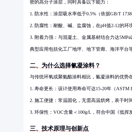
密的高分子涂层，同时具备以下能力：
1. 防水性：涂层吸水率低于0.5%（依据GB/T 17
2. 防腐性：耐酸、碱、盐腐蚀，在pH值2-12的环境中
3. 附着力强：与混凝土、金属基材结合力达5MP
典型应用包括化工厂地坪、地下管廊、海洋平台
二、为什么选择氰凝涂料？
与传统环氧或聚氨酯涂料相比，氰凝涂料的优势
1. 寿命更长：设计使用寿命可达15-20年（AST
2. 施工便捷：常温固化，无需高温烘烤，表干时间
3. 环保性：VOC含量＜100g/L，符合中国
三、技术原理与创新点