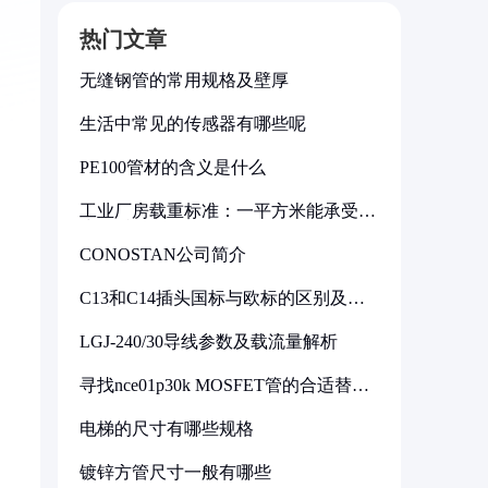
热门文章
无缝钢管的常用规格及壁厚
生活中常见的传感器有哪些呢
PE100管材的含义是什么
工业厂房载重标准：一平方米能承受多
少公斤
CONOSTAN公司简介
C13和C14插头国标与欧标的区别及其
标准解析
LGJ-240/30导线参数及载流量解析
寻找nce01p30k MOSFET管的合适替代
型号
电梯的尺寸有哪些规格
镀锌方管尺寸一般有哪些