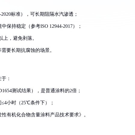
38-2020标准），可长期阻隔水汽渗透；
保持稳定（参考ISO 12944-2017）；
a以上，避免剥落。
等需要长期抗腐蚀的场景。
在于：
M D1654测试结果），是普通涂料的2倍；
≤4小时（25℃条件下）；
《低挥发性有机化合物含量涂料产品技术要求》。