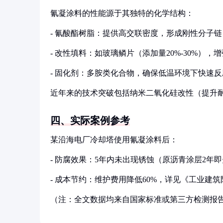
氰凝涂料的性能源于其独特的化学结构：
- 氰酸酯树脂：提供高交联密度，形成刚性分子链
- 改性填料：如玻璃鳞片（添加量20%-30%），
- 固化剂：多胺类化合物，确保低温环境下快速反
近年来的技术突破包括纳米二氧化硅改性（提升耐磨
四、实际案例参考
某沿海电厂冷却塔使用氰凝涂料后：
- 防腐效果：5年内未出现锈蚀（原沥青涂层2年
- 成本节约：维护费用降低60%，详见《工业建筑防腐
（注：全文数据均来自国家标准或第三方检测报