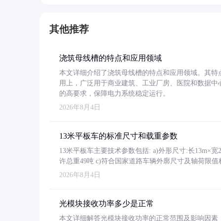
其他推荐
浇筑母线槽的特点和应用领域
本文详细介绍了浇筑母线槽的特点和应用领域。其特
用上，广泛用于商业建筑、工业厂房、医院和数据中
的高要求，保障电力系统稳定运行。
2026年8月4日
13米平板车的标准尺寸和载重参数
13米平板车主要技术参数包括: a)外形尺寸:长13m×宽2.4
许总重49吨 c)符合国家道路车辆外廓尺寸及轴荷限值
2026年8月4日
光模块接收功率多少是正常
本文详细解答光模块接收功率的正常范围及影响因素，重