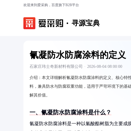
欢迎来到爱采购，百度旗下B2B平台
寻源宝典
氰凝防水防腐涂料的定义
石家庄玮士奇新材料有限公司
·
2026-08-04 08:00:00
介绍：
本文详细解析氰凝防水防腐涂料的定义、核心特
料，兼具防水与防腐双重功能，适用于严苛环境下的基
解其价值。
一、氰凝防水防腐涂料是什么？
氰凝防水防腐涂料是一种以氰酸酯树脂为主要成