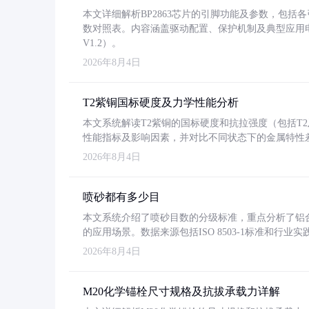
本文详细解析BP2863芯片的引脚功能及参数，包
数对照表。内容涵盖驱动配置、保护机制及典型应用
V1.2）。
2026年8月4日
T2紫铜国标硬度及力学性能分析
本文系统解读T2紫铜的国标硬度和抗拉强度（包括T2及T2
性能指标及影响因素，并对比不同状态下的金属特性
2026年8月4日
喷砂都有多少目
本文系统介绍了喷砂目数的分级标准，重点分析了铝合金喷
的应用场景。数据来源包括ISO 8503-1标准和行
2026年8月4日
M20化学锚栓尺寸规格及抗拔承载力详解