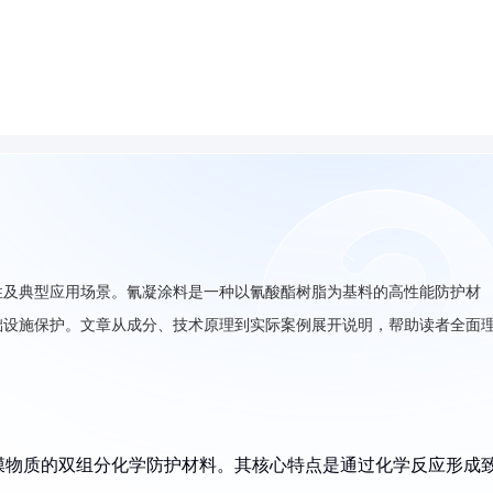
性及典型应用场景。氰凝涂料是一种以氰酸酯树脂为基料的高性能防护材
础设施保护。文章从成分、技术原理到实际案例展开说明，帮助读者全面
膜物质的双组分化学防护材料。其核心特点是通过化学反应形成