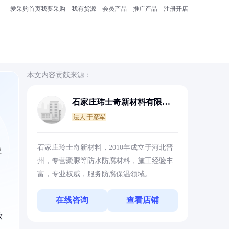
爱采购首页
我要采购
我有货源
会员产品
推广产品
注册开店
本文内容贡献来源：
石家庄玮士奇新材料有限公
司
法人:于彦军
石家庄玲士奇新材料，2010年成立于河北晋
理
州，专营聚脲等防水防腐材料，施工经验丰
富，专业权威，服务防腐保温领域。
在线咨询
查看店铺
致