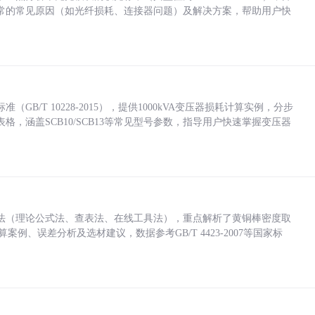
常的常见原因（如光纤损耗、连接器问题）及解决方案，帮助用户快
/T 10228-2015），提供1000kVA变压器损耗计算实例，分步
，涵盖SCB10/SCB13等常见型号参数，指导用户快速掌握变压器
法（理论公式法、查表法、在线工具法），重点解析了黄铜棒密度取
计算案例、误差分析及选材建议，数据参考GB/T 4423-2007等国家标