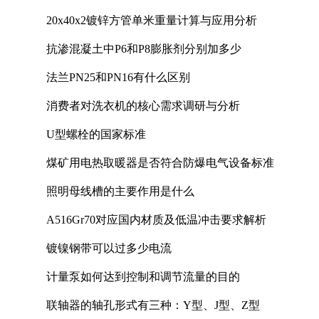
20x40x2镀锌方管单米重量计算与应用分析
抗渗混凝土中P6和P8膨胀剂分别加多少
法兰PN25和PN16有什么区别
消费者对洗衣机的核心需求调研与分析
U型螺栓的国家标准
煤矿用电热取暖器是否符合防爆电气设备标准
照明母线槽的主要作用是什么
A516Gr70对应国内材质及低温冲击要求解析
镀镍钢带可以过多少电流
计量泵如何达到控制和调节流量的目的
联轴器的轴孔形式有三种：Y型、J型、Z型