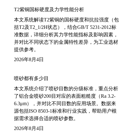
T2紫铜国标硬度及力学性能分析
本文系统解读T2紫铜的国标硬度和抗拉强度（包
括T2及T2_1/2H状态），结合GB/T 5231-2012标
准数据，详细分析其力学性能指标及影响因素，
并对比不同状态下的金属特性差异，为工业选材
提供参考。
2026年8月4日
喷砂都有多少目
本文系统介绍了喷砂目数的分级标准，重点分析
了铝合金喷砂200目对应的表面粗糙度（Ra 3.2-
6.3μm），并对比不同目数的应用场景。数据来
源包括ISO 8503-1标准和行业实践，帮助用户根
据需求选择合适的喷砂参数。
2026年8月4日