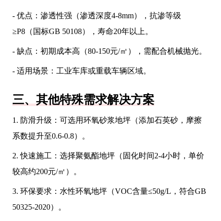
- 优点：渗透性强（渗透深度4-8mm），抗渗等级
≥P8（国标GB 50108），寿命20年以上。
- 缺点：初期成本高（80-150元/㎡），需配合机械抛光。
- 适用场景：工业车库或重载车辆区域。
三、其他特殊需求解决方案
1. 防滑升级：可选用环氧砂浆地坪（添加石英砂，摩擦
系数提升至0.6-0.8）。
2. 快速施工：选择聚氨酯地坪（固化时间2-4小时，单价
较高约200元/㎡）。
3. 环保要求：水性环氧地坪（VOC含量≤50g/L，符合GB
50325-2020）。