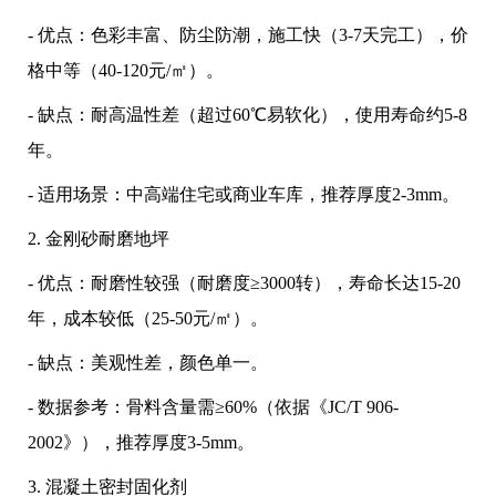
- 优点：色彩丰富、防尘防潮，施工快（3-7天完工），价
格中等（40-120元/㎡）。
- 缺点：耐高温性差（超过60℃易软化），使用寿命约5-8
年。
- 适用场景：中高端住宅或商业车库，推荐厚度2-3mm。
2. 金刚砂耐磨地坪
- 优点：耐磨性较强（耐磨度≥3000转），寿命长达15-20
年，成本较低（25-50元/㎡）。
- 缺点：美观性差，颜色单一。
- 数据参考：骨料含量需≥60%（依据《JC/T 906-
2002》），推荐厚度3-5mm。
3. 混凝土密封固化剂