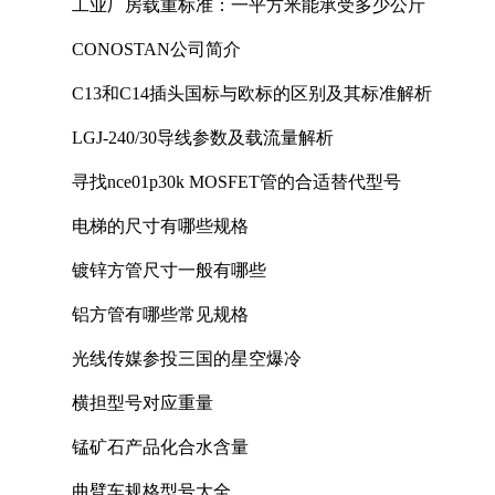
工业厂房载重标准：一平方米能承受多少公斤
CONOSTAN公司简介
C13和C14插头国标与欧标的区别及其标准解析
LGJ-240/30导线参数及载流量解析
寻找nce01p30k MOSFET管的合适替代型号
电梯的尺寸有哪些规格
镀锌方管尺寸一般有哪些
铝方管有哪些常见规格
光线传媒参投三国的星空爆冷
横担型号对应重量
锰矿石产品化合水含量
曲臂车规格型号大全