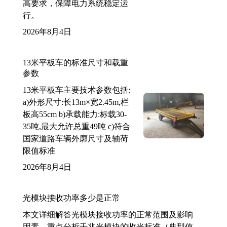
高要求，保障电力系统稳定运
行。
2026年8月4日
13米平板车的标准尺寸和载重
参数
13米平板车主要技术参数包括:
a)外形尺寸:长13m×宽2.45m,栏
板高55cm b)承载能力:标载30-
35吨,最大允许总重49吨 c)符合
国家道路车辆外廓尺寸及轴荷
限值标准
2026年8月4日
光模块接收功率多少是正常
本文详细解答光模块接收功率的正常范围及影响
因素，重点分析千兆光模块的收光标准（典型值