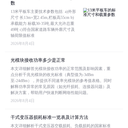
数
13米平板车主要技术参数包括: a)外形
尺寸:长13m×宽2.45m,栏板高55cm b)
承载能力:标载30-35吨,最大允许总重
49吨 c)符合国家道路车辆外廓尺寸及
轴荷限值标准
2026年8月4日
光模块接收功率多少是正常
本文详细解答光模块接收功率的正常范围及影响因素，重
点分析千兆光模块的收光标准（典型值为-3dBm
至-24dBm），并提供不同速率光模块的参考值表格。同时
解释功率异常的常见原因（如光纤损耗、连接器问题）及
解决方案，帮助用户快速判断网络性能问题。
2026年8月4日
干式变压器损耗标准一览表及计算方法
本文详细解析干式变压器空载损耗、负载损耗的国家标准