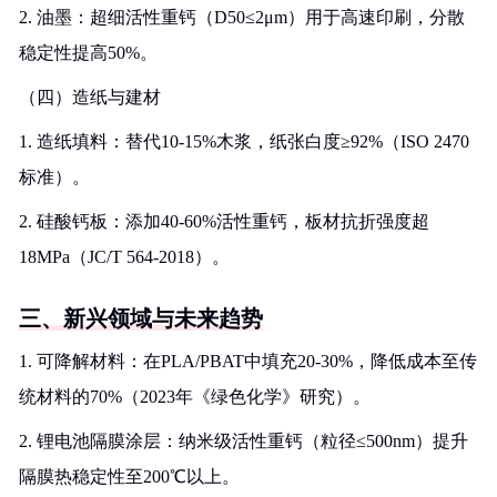
2. 油墨：超细活性重钙（D50≤2μm）用于高速印刷，分散
稳定性提高50%。
（四）造纸与建材
1. 造纸填料：替代10-15%木浆，纸张白度≥92%（ISO 2470
标准）。
2. 硅酸钙板：添加40-60%活性重钙，板材抗折强度超
18MPa（JC/T 564-2018）。
三、新兴领域与未来趋势
1. 可降解材料：在PLA/PBAT中填充20-30%，降低成本至传
统材料的70%（2023年《绿色化学》研究）。
2. 锂电池隔膜涂层：纳米级活性重钙（粒径≤500nm）提升
隔膜热稳定性至200℃以上。