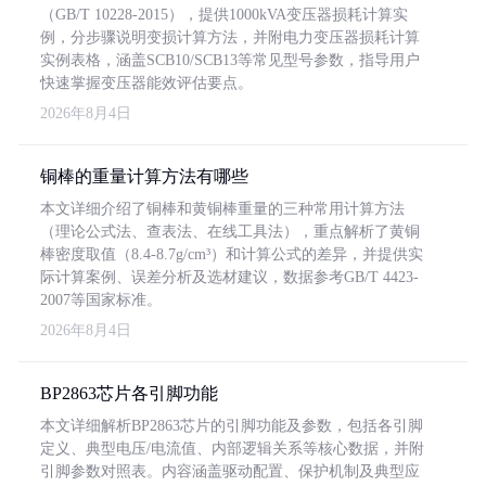
（GB/T 10228-2015），提供1000kVA变压器损耗计算实
例，分步骤说明变损计算方法，并附电力变压器损耗计算
实例表格，涵盖SCB10/SCB13等常见型号参数，指导用户
快速掌握变压器能效评估要点。
2026年8月4日
铜棒的重量计算方法有哪些
本文详细介绍了铜棒和黄铜棒重量的三种常用计算方法
（理论公式法、查表法、在线工具法），重点解析了黄铜
棒密度取值（8.4-8.7g/cm³）和计算公式的差异，并提供实
际计算案例、误差分析及选材建议，数据参考GB/T 4423-
2007等国家标准。
2026年8月4日
BP2863芯片各引脚功能
本文详细解析BP2863芯片的引脚功能及参数，包括各引脚
定义、典型电压/电流值、内部逻辑关系等核心数据，并附
引脚参数对照表。内容涵盖驱动配置、保护机制及典型应