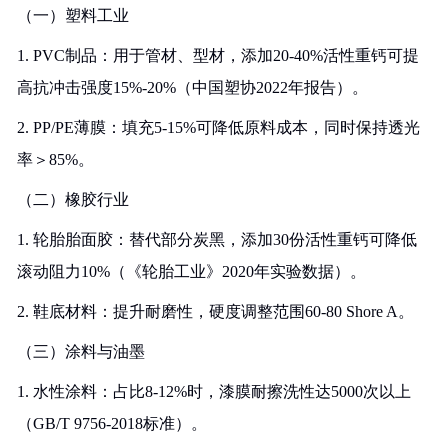
（一）塑料工业
1. PVC制品：用于管材、型材，添加20-40%活性重钙可提
高抗冲击强度15%-20%（中国塑协2022年报告）。
2. PP/PE薄膜：填充5-15%可降低原料成本，同时保持透光
率＞85%。
（二）橡胶行业
1. 轮胎胎面胶：替代部分炭黑，添加30份活性重钙可降低
滚动阻力10%（《轮胎工业》2020年实验数据）。
2. 鞋底材料：提升耐磨性，硬度调整范围60-80 Shore A。
（三）涂料与油墨
1. 水性涂料：占比8-12%时，漆膜耐擦洗性达5000次以上
（GB/T 9756-2018标准）。