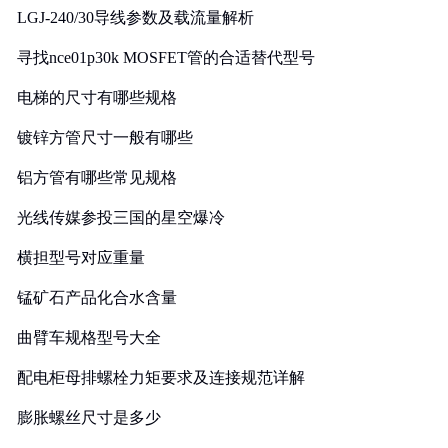
LGJ-240/30导线参数及载流量解析
寻找nce01p30k MOSFET管的合适替代型号
电梯的尺寸有哪些规格
镀锌方管尺寸一般有哪些
铝方管有哪些常见规格
光线传媒参投三国的星空爆冷
横担型号对应重量
锰矿石产品化合水含量
曲臂车规格型号大全
配电柜母排螺栓力矩要求及连接规范详解
膨胀螺丝尺寸是多少