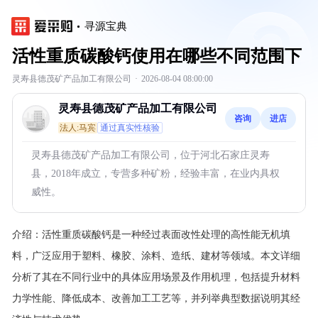
寻源宝典
活性重质碳酸钙使用在哪些不同范围下
灵寿县德茂矿产品加工有限公司
·
2026-08-04 08:00:00
灵寿县德茂矿产品加工有限公司
咨询
进店
法人:马宾
通过真实性核验
灵寿县德茂矿产品加工有限公司，位于河北石家庄灵寿
县，2018年成立，专营多种矿粉，经验丰富，在业内具权
威性。
介绍：
活性重质碳酸钙是一种经过表面改性处理的高性能无机填
料，广泛应用于塑料、橡胶、涂料、造纸、建材等领域。本文详细
分析了其在不同行业中的具体应用场景及作用机理，包括提升材料
力学性能、降低成本、改善加工工艺等，并列举典型数据说明其经