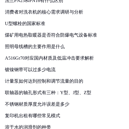
法兰PN25和PN16有什么区别
消费者对洗衣机的核心需求调研与分析
U型螺栓的国家标准
煤矿用电热取暖器是否符合防爆电气设备标准
照明母线槽的主要作用是什么
A516Gr70对应国内材质及低温冲击要求解析
镀镍钢带可以过多少电流
计量泵如何达到控制和调节流量的目的
联轴器的轴孔形式有三种：Y型、J型、Z型
不锈钢材质厚度允许误差是多少
复印机出租有哪些常见模式
溶于水的润滑剂的种类