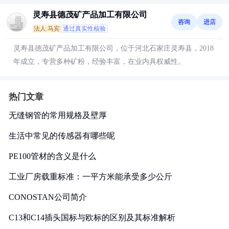
灵寿县德茂矿产品加工有限公司
咨询
进店
法人:马宾
通过真实性核验
灵寿县德茂矿产品加工有限公司，位于河北石家庄灵寿县，2018
年成立，专营多种矿粉，经验丰富，在业内具权威性。
热门文章
无缝钢管的常用规格及壁厚
生活中常见的传感器有哪些呢
PE100管材的含义是什么
工业厂房载重标准：一平方米能承受多少公斤
CONOSTAN公司简介
C13和C14插头国标与欧标的区别及其标准解析