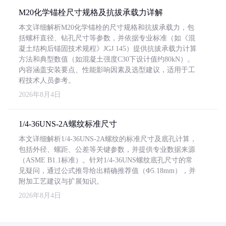
M20化学锚栓尺寸规格及抗拔承载力详解
本文详细解析M20化学锚栓的尺寸规格和抗拔承载力，包
括螺杆直径、钻孔尺寸等参数，并依据专业标准（如《混
凝土结构后锚固技术规程》JGJ 145）提供抗拔承载力计算
方法和典型数值（如混凝土强度C30下设计值约80kN）。
内容涵盖安装要点、性能影响因素及选型建议，适用于工
程技术人员参考。
2026年8月4日
1/4-36UNS-2A螺纹标准尺寸
本文详细解析1/4-36UNS-2A螺纹的标准尺寸及底孔计算，
包括外径、螺距、公差等关键参数，并提供专业数据来源
（ASME B1.1标准）。针对1/4-36UNS螺纹底孔尺寸的常
见疑问，通过公式推导给出精确推荐值（Φ5.18mm），并
附加工艺建议与扩展知识。
2026年8月4日