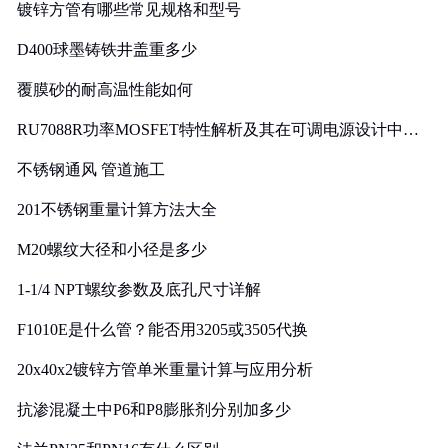
镀锌方管有哪些常见规格和型号
D400球墨铸铁井盖重多少
覆膜砂的耐高温性能如何
RU7088R功率MOSFET特性解析及其在可调电源设计中的
实践
不锈钢通风 管道施工
201不锈钢重量计算方法大全
M20螺纹大径和小径是多少
1-1/4 NPT螺纹参数及底孔尺寸详解
F1010E是什么管？能否用3205或3505代换
20x40x2镀锌方管单米重量计算与应用分析
抗渗混凝土中P6和P8膨胀剂分别加多少