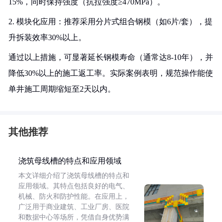
15%，同时保持强度（抗拉强度≥470MPa）。
2. 模块化应用：推荐采用分片式组合钢模（如6片/套），提
升拆装效率30%以上。
通过以上措施，可显著延长钢模寿命（通常达8-10年），并
降低30%以上的施工返工率。实际案例表明，规范操作能使
单井施工周期缩短至2天以内。
其他推荐
浇筑母线槽的特点和应用领域
本文详细介绍了浇筑母线槽的特点和
应用领域。其特点包括良好的电气、
机械、防火和防护性能。在应用上，
广泛用于商业建筑、工业厂房、医院
和数据中心等场所，凭借自身优势满