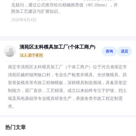
见疑问，通过公式推导给出精确推荐值（Φ5.18mm），并
附加工艺建议与扩展知识。
2026年8月4日
清苑区太科模具加工厂(个体工商户)
咨询
进店
法人:梁于夜熙
保定市清苑区太科模具加工厂（个体工商户）位于河北省保定市
清苑区臧村镇闸板口村，专业生产检查井模具、光伏墩模具、拱
形骨架模具等市政工程钢模板，深耕模具制造领域，具备异形定
制能力，原厂直供，工艺精湛。成立以来始终专注于护坡、挡土
墙及风电基础等专业模具研发生产，承接各类市政工程定制需
求。
热门文章