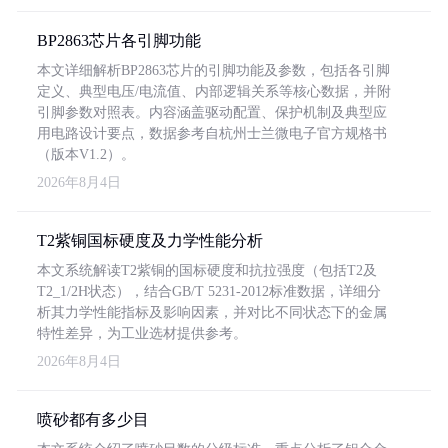
BP2863芯片各引脚功能
本文详细解析BP2863芯片的引脚功能及参数，包括各引脚
定义、典型电压/电流值、内部逻辑关系等核心数据，并附
引脚参数对照表。内容涵盖驱动配置、保护机制及典型应
用电路设计要点，数据参考自杭州士兰微电子官方规格书
（版本V1.2）。
2026年8月4日
T2紫铜国标硬度及力学性能分析
本文系统解读T2紫铜的国标硬度和抗拉强度（包括T2及
T2_1/2H状态），结合GB/T 5231-2012标准数据，详细分
析其力学性能指标及影响因素，并对比不同状态下的金属
特性差异，为工业选材提供参考。
2026年8月4日
喷砂都有多少目