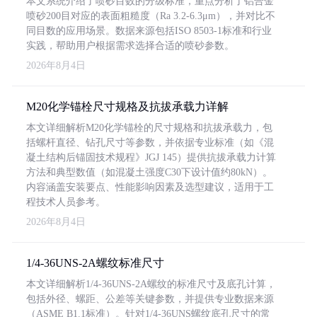
本文系统介绍了喷砂目数的分级标准，重点分析了铝合金
喷砂200目对应的表面粗糙度（Ra 3.2-6.3μm），并对比不
同目数的应用场景。数据来源包括ISO 8503-1标准和行业
实践，帮助用户根据需求选择合适的喷砂参数。
2026年8月4日
M20化学锚栓尺寸规格及抗拔承载力详解
本文详细解析M20化学锚栓的尺寸规格和抗拔承载力，包
括螺杆直径、钻孔尺寸等参数，并依据专业标准（如《混
凝土结构后锚固技术规程》JGJ 145）提供抗拔承载力计算
方法和典型数值（如混凝土强度C30下设计值约80kN）。
内容涵盖安装要点、性能影响因素及选型建议，适用于工
程技术人员参考。
2026年8月4日
1/4-36UNS-2A螺纹标准尺寸
本文详细解析1/4-36UNS-2A螺纹的标准尺寸及底孔计算，
包括外径、螺距、公差等关键参数，并提供专业数据来源
（ASME B1.1标准）。针对1/4-36UNS螺纹底孔尺寸的常