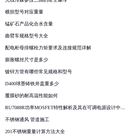
横担型号对应重量
锰矿石产品化合水含量
曲臂车规格型号大全
配电柜母排螺栓力矩要求及连接规范详解
膨胀螺丝尺寸是多少
镀锌方管有哪些常见规格和型号
D400球墨铸铁井盖重多少
覆膜砂的耐高温性能如何
RU7088R功率MOSFET特性解析及其在可调电源设计中的
实践
不锈钢通风 管道施工
201不锈钢重量计算方法大全