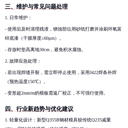
三、维护与常见问题处理
1. 日常维护：
- 使用后及时清理残渣，锈蚀部位用砂纸打磨并涂刷环氧富
锌底漆（干膜厚度≥60μm）。
- 存放时垫高离地30cm，避免积水腐蚀。
2. 故障应急处理：
- 若出现焊缝开裂，需立即停止使用，采用J422焊条补焊
（预热温度150℃）。
- 变形超2mm/m的模板需返厂校正，不可强行使用。
四、行业新趋势与优化建议
1. 轻量化设计：新型Q355B钢材模具较传统Q235减重