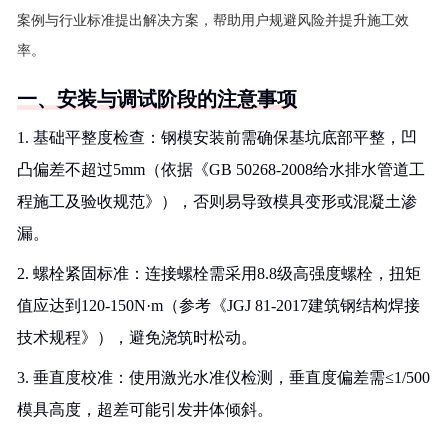
案例与行业标准提出解决方案，帮助用户规避风险并提升施工效
率。
一、安装与调试阶段的注意事项
1. 基础平整度检查：钢模安装前需确保基坑底部平整，凹
凸偏差不超过5mm（依据《GB 50268-2008给水排水管道工
程施工及验收规范》），否则易导致模具变形或混凝土渗
漏。
2. 螺栓紧固标准：连接螺栓需采用8.8级高强度螺栓，扭矩
值应达到120-150N·m（参考《JGJ 81-2017建筑钢结构焊接
技术规程》），避免浇筑时松动。
3. 垂直度校准：使用激光水准仪检测，垂直度偏差需≤1/500
模具高度，超差可能引发井体倾斜。