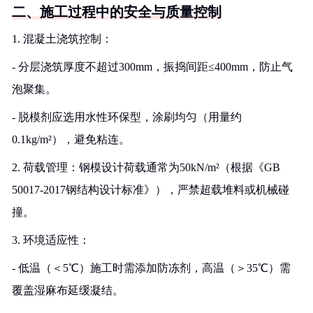
二、施工过程中的安全与质量控制
1. 混凝土浇筑控制：
- 分层浇筑厚度不超过300mm，振捣间距≤400mm，防止气
泡聚集。
- 脱模剂应选用水性环保型，涂刷均匀（用量约
0.1kg/m²），避免粘连。
2. 荷载管理：钢模设计荷载通常为50kN/m²（根据《GB
50017-2017钢结构设计标准》），严禁超载堆料或机械碰
撞。
3. 环境适应性：
- 低温（＜5℃）施工时需添加防冻剂，高温（＞35℃）需
覆盖湿麻布延缓凝结。