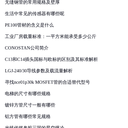
无缝钢管的常用规格及壁厚
生活中常见的传感器有哪些呢
PE100管材的含义是什么
工业厂房载重标准：一平方米能承受多少公斤
CONOSTAN公司简介
C13和C14插头国标与欧标的区别及其标准解析
LGJ-240/30导线参数及载流量解析
寻找nce01p30k MOSFET管的合适替代型号
电梯的尺寸有哪些规格
镀锌方管尺寸一般有哪些
铝方管有哪些常见规格
光线传媒参投三国的星空爆冷