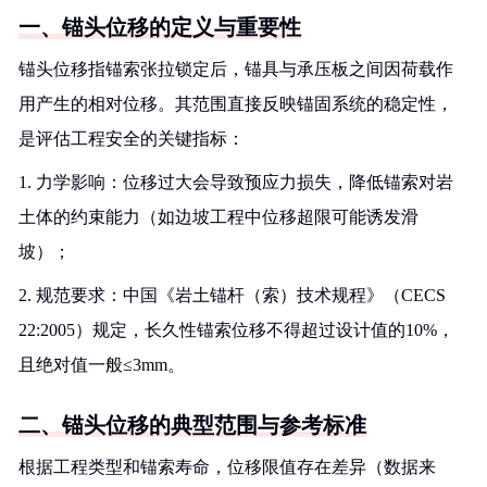
一、锚头位移的定义与重要性
锚头位移指锚索张拉锁定后，锚具与承压板之间因荷载作
用产生的相对位移。其范围直接反映锚固系统的稳定性，
是评估工程安全的关键指标：
1. 力学影响：位移过大会导致预应力损失，降低锚索对岩
土体的约束能力（如边坡工程中位移超限可能诱发滑
坡）；
2. 规范要求：中国《岩土锚杆（索）技术规程》（CECS
22:2005）规定，长久性锚索位移不得超过设计值的10%，
且绝对值一般≤3mm。
二、锚头位移的典型范围与参考标准
根据工程类型和锚索寿命，位移限值存在差异（数据来