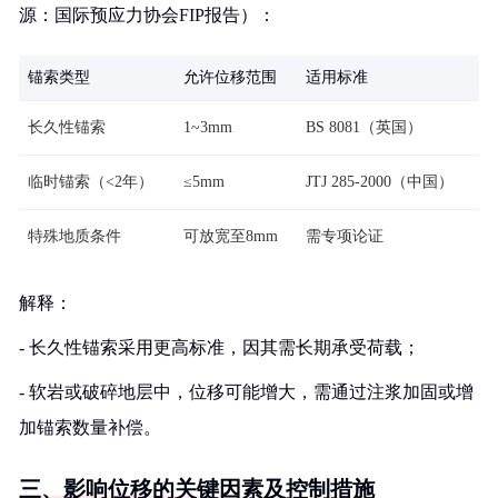
源：国际预应力协会FIP报告）：
锚索类型
允许位移范围
适用标准
长久性锚索
1~3mm
BS 8081（英国）
临时锚索（<2年）
≤5mm
JTJ 285-2000（中国）
特殊地质条件
可放宽至8mm
需专项论证
解释：
- 长久性锚索采用更高标准，因其需长期承受荷载；
- 软岩或破碎地层中，位移可能增大，需通过注浆加固或增
加锚索数量补偿。
三、影响位移的关键因素及控制措施