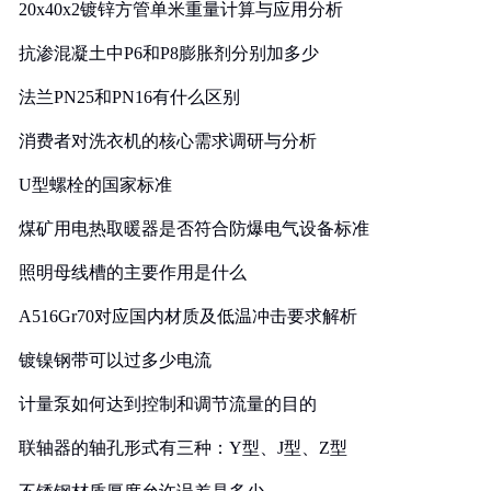
20x40x2镀锌方管单米重量计算与应用分析
抗渗混凝土中P6和P8膨胀剂分别加多少
法兰PN25和PN16有什么区别
消费者对洗衣机的核心需求调研与分析
U型螺栓的国家标准
煤矿用电热取暖器是否符合防爆电气设备标准
照明母线槽的主要作用是什么
A516Gr70对应国内材质及低温冲击要求解析
镀镍钢带可以过多少电流
计量泵如何达到控制和调节流量的目的
联轴器的轴孔形式有三种：Y型、J型、Z型