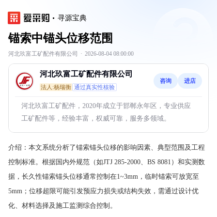
寻源宝典
锚索中锚头位移范围
河北玖富工矿配件有限公司
·
2026-08-04 08:00:00
河北玖富工矿配件有限公司
咨询
进店
法人:杨瑞衡
通过真实性核验
河北玖富工矿配件，2020年成立于邯郸永年区，专业供应
工矿配件等，经验丰富，权威可靠，服务多领域。
介绍：
本文系统分析了锚索锚头位移的影响因素、典型范围及工程
控制标准。根据国内外规范（如JTJ 285-2000、BS 8081）和实测数
据，长久性锚索锚头位移通常控制在1~3mm，临时锚索可放宽至
5mm；位移超限可能引发预应力损失或结构失效，需通过设计优
化、材料选择及施工监测综合控制。