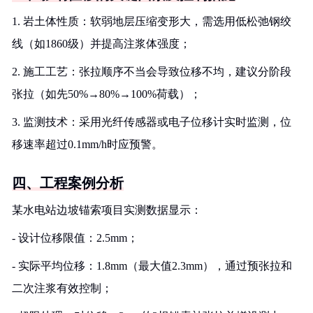
1. 岩土体性质：软弱地层压缩变形大，需选用低松弛钢绞
线（如1860级）并提高注浆体强度；
2. 施工工艺：张拉顺序不当会导致位移不均，建议分阶段
张拉（如先50%→80%→100%荷载）；
3. 监测技术：采用光纤传感器或电子位移计实时监测，位
移速率超过0.1mm/h时应预警。
四、工程案例分析
某水电站边坡锚索项目实测数据显示：
- 设计位移限值：2.5mm；
- 实际平均位移：1.8mm（最大值2.3mm），通过预张拉和
二次注浆有效控制；