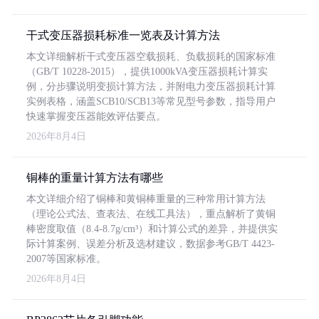
干式变压器损耗标准一览表及计算方法
本文详细解析干式变压器空载损耗、负载损耗的国家标准
（GB/T 10228-2015），提供1000kVA变压器损耗计算实
例，分步骤说明变损计算方法，并附电力变压器损耗计算
实例表格，涵盖SCB10/SCB13等常见型号参数，指导用户
快速掌握变压器能效评估要点。
2026年8月4日
铜棒的重量计算方法有哪些
本文详细介绍了铜棒和黄铜棒重量的三种常用计算方法
（理论公式法、查表法、在线工具法），重点解析了黄铜
棒密度取值（8.4-8.7g/cm³）和计算公式的差异，并提供实
际计算案例、误差分析及选材建议，数据参考GB/T 4423-
2007等国家标准。
2026年8月4日