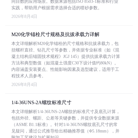
同目数的应用场景。数据来源包括ISO 8503-1标准和行业
实践，帮助用户根据需求选择合适的喷砂参数。
2026年8月4日
M20化学锚栓尺寸规格及抗拔承载力详解
本文详细解析M20化学锚栓的尺寸规格和抗拔承载力，包
括螺杆直径、钻孔尺寸等参数，并依据专业标准（如《混
凝土结构后锚固技术规程》JGJ 145）提供抗拔承载力计算
方法和典型数值（如混凝土强度C30下设计值约80kN）。
内容涵盖安装要点、性能影响因素及选型建议，适用于工
程技术人员参考。
2026年8月4日
1/4-36UNS-2A螺纹标准尺寸
本文详细解析1/4-36UNS-2A螺纹的标准尺寸及底孔计算，
包括外径、螺距、公差等关键参数，并提供专业数据来源
（ASME B1.1标准）。针对1/4-36UNS螺纹底孔尺寸的常
见疑问，通过公式推导给出精确推荐值（Φ5.18mm），并
附加工艺建议与扩展知识。