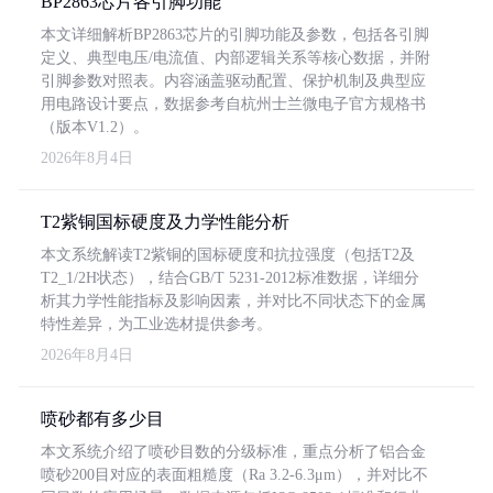
BP2863芯片各引脚功能
本文详细解析BP2863芯片的引脚功能及参数，包括各引脚
定义、典型电压/电流值、内部逻辑关系等核心数据，并附
引脚参数对照表。内容涵盖驱动配置、保护机制及典型应
用电路设计要点，数据参考自杭州士兰微电子官方规格书
（版本V1.2）。
2026年8月4日
T2紫铜国标硬度及力学性能分析
本文系统解读T2紫铜的国标硬度和抗拉强度（包括T2及
T2_1/2H状态），结合GB/T 5231-2012标准数据，详细分
析其力学性能指标及影响因素，并对比不同状态下的金属
特性差异，为工业选材提供参考。
2026年8月4日
喷砂都有多少目
本文系统介绍了喷砂目数的分级标准，重点分析了铝合金
喷砂200目对应的表面粗糙度（Ra 3.2-6.3μm），并对比不