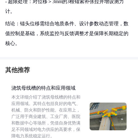
- 超限处理：对位移＞3mm的3根锚索补张拉并增设测力
计。
结论：锚头位移需结合地质条件、设计参数动态管理，数
值控制是基础，系统监控与反馈调整才是保障长期稳定的
核心。
其他推荐
浇筑母线槽的特点和应用领域
本文详细介绍了浇筑母线槽的特点和
应用领域。其特点包括良好的电气、
机械、防火和防护性能。在应用上，
广泛用于商业建筑、工业厂房、医院
和数据中心等场所，凭借自身优势满
足不同领域对电力供应的高要求，保
障电力系统稳定运行。