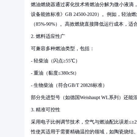
燃油燃烧器通过雾化技术将燃油分解为微小液滴，与
设备能效标准》GB 24500-2020）。例如，轻
（85%-90%）。高效燃烧直接降低运行成本，
2. 燃料适应性广
可兼容多种燃油类型，包括：
- 轻柴油（闪点≥55℃）
- 重油（黏度≤380cSt）
- 生物柴油（符合GB/T 20828标准）
部分先进型号（如德国Weishaupt WL系列）
3. 精准可控性
采用电子比例调节技术，空气与燃油配比误差≤±2%，
性使其适用于需要精确温控的领域，如陶瓷烧结