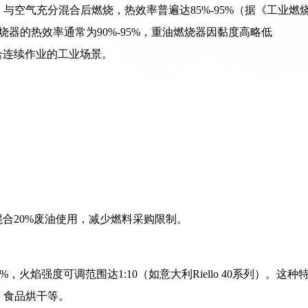
空气充分混合后燃烧，热效率普遍达85%-95%（据《工业燃
油燃烧器的热效率通常为90%-95%，重油燃烧器因黏度高略低
适合连续作业的工业场景。
还能混合20%废油使用，减少燃料采购限制。
火焰强度可调范围达1:10（如意大利Riello 40系列）。这种
、食品烘干等。