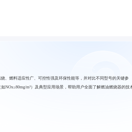
燃烧、燃料适应性广、可控性强及环保性能等，并对比不同型号的关键参
如NOx≤80mg/m³）及典型应用场景，帮助用户全面了解燃油燃烧器的技