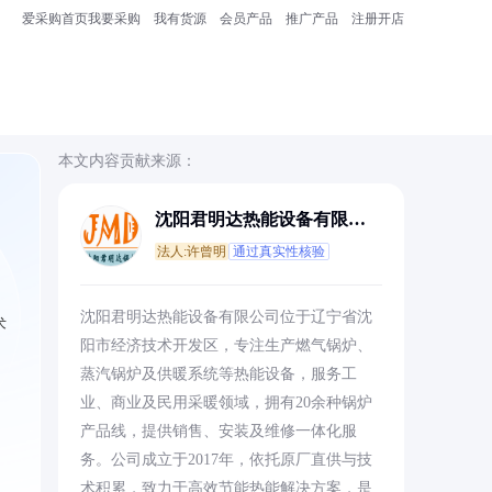
爱采购首页
我要采购
我有货源
会员产品
推广产品
注册开店
本文内容贡献来源：
沈阳君明达热能设备有限公
司
法人:许曾明
通过真实性核验
沈阳君明达热能设备有限公司位于辽宁省沈
术
阳市经济技术开发区，专注生产燃气锅炉、
蒸汽锅炉及供暖系统等热能设备，服务工
业、商业及民用采暖领域，拥有20余种锅炉
产品线，提供销售、安装及维修一体化服
务。公司成立于2017年，依托原厂直供与技
术积累，致力于高效节能热能解决方案，是