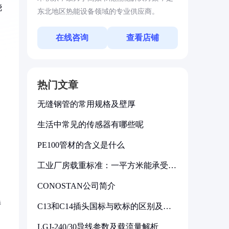
烧
东北地区热能设备领域的专业供应商。
在线咨询
查看店铺
热门文章
无缝钢管的常用规格及壁厚
生活中常见的传感器有哪些呢
PE100管材的含义是什么
工业厂房载重标准：一平方米能承受多
少公斤
CONOSTAN公司简介
特
C13和C14插头国标与欧标的区别及其
标准解析
LGJ-240/30导线参数及载流量解析