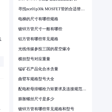
寻找nce01p30k MOSFET管的合适替代
型号
电梯的尺寸有哪些规格
镀锌方管尺寸一般有哪些
铝方管有哪些常见规格
低
光线传媒参投三国的星空爆冷
横担型号对应重量
锰矿石产品化合水含量
曲臂车规格型号大全
配电柜母排螺栓力矩要求及连接规范详
解
膨胀螺丝尺寸是多少
镀锌方管有哪些常见规格和型号
一