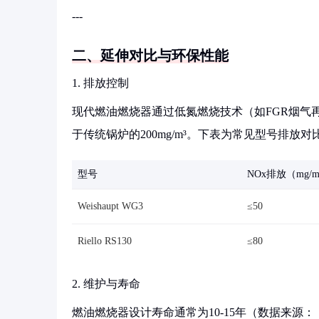
---
二、延伸对比与环保性能
1. 排放控制
现代燃油燃烧器通过低氮燃烧技术（如FGR烟气再循环）
于传统锅炉的200mg/m³。下表为常见型号排放对
型号
NOx排放（mg/m
Weishaupt WG3
≤50
Riello RS130
≤80
2. 维护与寿命
燃油燃烧器设计寿命通常为10-15年（数据来源