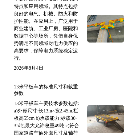
特点和应用领域。其特点包括
良好的电气、机械、防火和防
护性能。在应用上，广泛用于
商业建筑、工业厂房、医院和
数据中心等场所，凭借自身优
势满足不同领域对电力供应的
高要求，保障电力系统稳定运
行。
2026年8月4日
13米平板车的标准尺寸和载重
参数
13米平板车主要技术参数包括:
a)外形尺寸:长13m×宽2.45m,栏
板高55cm b)承载能力:标载30-
35吨,最大允许总重49吨 c)符合
国家道路车辆外廓尺寸及轴荷