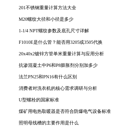
201不锈钢重量计算方法大全
M20螺纹大径和小径是多少
1-1/4 NPT螺纹参数及底孔尺寸详解
F1010E是什么管？能否用3205或3505代换
20x40x2镀锌方管单米重量计算与应用分析
抗渗混凝土中P6和P8膨胀剂分别加多少
法兰PN25和PN16有什么区别
消费者对洗衣机的核心需求调研与分析
U型螺栓的国家标准
煤矿用电热取暖器是否符合防爆电气设备标准
照明母线槽的主要作用是什么