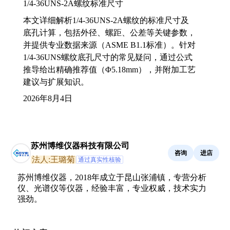
1/4-36UNS-2A螺纹标准尺寸
本文详细解析1/4-36UNS-2A螺纹的标准尺寸及
底孔计算，包括外径、螺距、公差等关键参数，
并提供专业数据来源（ASME B1.1标准）。针对
1/4-36UNS螺纹底孔尺寸的常见疑问，通过公式
推导给出精确推荐值（Φ5.18mm），并附加工艺
建议与扩展知识。
2026年8月4日
苏州博维仪器科技有限公司
咨询
进店
法人:王璐菊
通过真实性核验
苏州博维仪器，2018年成立于昆山张浦镇，专营分析
仪、光谱仪等仪器，经验丰富，专业权威，技术实力
强劲。