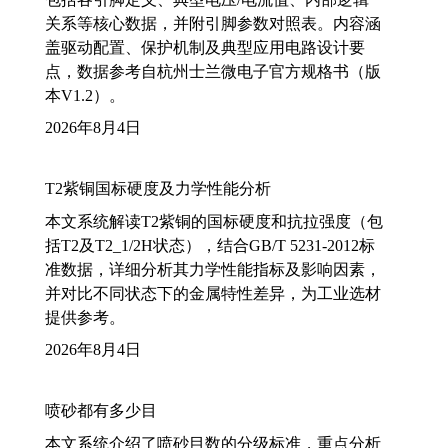
关系等核心数据，并附引脚参数对照表。内容涵
盖驱动配置、保护机制及典型应用电路设计要
点，数据参考自杭州士兰微电子官方规格书（版
本V1.2）。
2026年8月4日
T2紫铜国标硬度及力学性能分析
本文系统解读T2紫铜的国标硬度和抗拉强度（包
括T2及T2_1/2H状态），结合GB/T 5231-2012标
准数据，详细分析其力学性能指标及影响因素，
并对比不同状态下的金属特性差异，为工业选材
提供参考。
2026年8月4日
喷砂都有多少目
本文系统介绍了喷砂目数的分级标准，重点分析