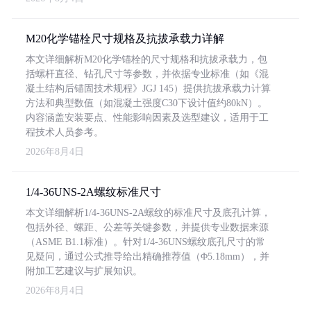
M20化学锚栓尺寸规格及抗拔承载力详解
本文详细解析M20化学锚栓的尺寸规格和抗拔承载力，包
括螺杆直径、钻孔尺寸等参数，并依据专业标准（如《混
凝土结构后锚固技术规程》JGJ 145）提供抗拔承载力计算
方法和典型数值（如混凝土强度C30下设计值约80kN）。
内容涵盖安装要点、性能影响因素及选型建议，适用于工
程技术人员参考。
2026年8月4日
1/4-36UNS-2A螺纹标准尺寸
本文详细解析1/4-36UNS-2A螺纹的标准尺寸及底孔计算，
包括外径、螺距、公差等关键参数，并提供专业数据来源
（ASME B1.1标准）。针对1/4-36UNS螺纹底孔尺寸的常
见疑问，通过公式推导给出精确推荐值（Φ5.18mm），并
附加工艺建议与扩展知识。
2026年8月4日