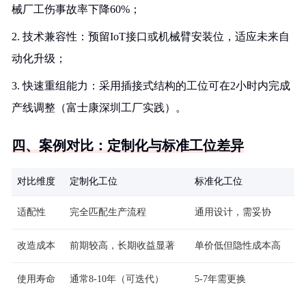
械厂工伤事故率下降60%；
2. 技术兼容性：预留IoT接口或机械臂安装位，适应未来自
动化升级；
3. 快速重组能力：采用插接式结构的工位可在2小时内完成
产线调整（富士康深圳工厂实践）。
四、案例对比：定制化与标准工位差异
对比维度
定制化工位
标准化工位
适配性
完全匹配生产流程
通用设计，需妥协
改造成本
前期较高，长期收益显著
单价低但隐性成本高
使用寿命
通常8-10年（可迭代）
5-7年需更换