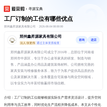
寻源宝典
工厂订制的工位有哪些优点
郑州鑫昇源家具有限公司
·
2026-08-04 08:00:00
郑州鑫昇源家具有限公司
咨询
进店
法人:张更伟
通过主体资质核查
郑州鑫昇源家具有限公司成立于2016年，总部位于河南省
郑州市中原区，专注于办公桌等家具的研发、制造与销
售，产品涵盖办公用品及建筑装饰材料。公司拥有完善的
家具安装与维修服务体系，致力于为客户提供高品质的办
公及家居解决方案，业务覆盖住宅装修与商业空间领域，
以专业实力与丰富经验赢得市场信赖。
介绍：
工厂订制的工位能够根据实际生产需求灵活设计，提升空间
利用率与员工效率，同时优化生产流程并降低成本。本文从个性化