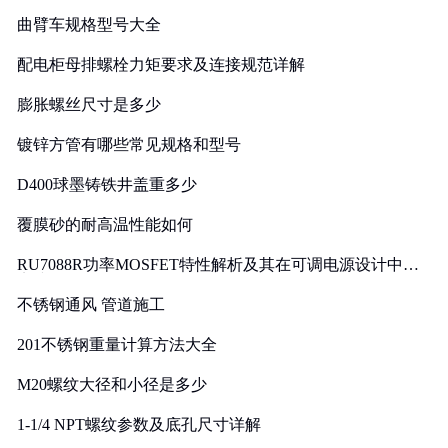
曲臂车规格型号大全
配电柜母排螺栓力矩要求及连接规范详解
膨胀螺丝尺寸是多少
镀锌方管有哪些常见规格和型号
D400球墨铸铁井盖重多少
覆膜砂的耐高温性能如何
RU7088R功率MOSFET特性解析及其在可调电源设计中的
实践
不锈钢通风 管道施工
201不锈钢重量计算方法大全
M20螺纹大径和小径是多少
1-1/4 NPT螺纹参数及底孔尺寸详解