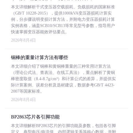
本文详细解析干式变压器空载损耗、负载损耗的国家标准
（GB/T 10228-2015），提供1000kVA变压器损耗计算实
例，分步骤说明变损计算方法，并附电力变压器损耗计算
实例表格，涵盖SCB10/SCB13等常见型号参数，指导用户
快速掌握变压器能效评估要点。
2026年8月4日
铜棒的重量计算方法有哪些
本文详细介绍了铜棒和黄铜棒重量的三种常用计算方法
（理论公式法、查表法、在线工具法），重点解析了黄铜
棒密度取值（8.4-8.7g/cm³）和计算公式的差异，并提供实
际计算案例、误差分析及选材建议，数据参考GB/T 4423-
2007等国家标准。
2026年8月4日
BP2863芯片各引脚功能
本文详细解析BP2863芯片的引脚功能及参数，包括各引脚
定义、典型电压/电流值、内部逻辑关系等核心数据，并附