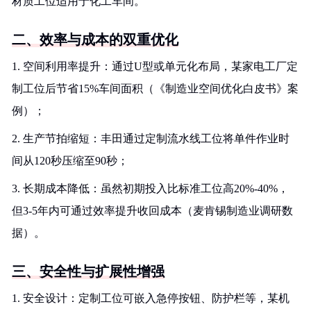
材质工位适用于化工车间。
二、效率与成本的双重优化
1. 空间利用率提升：通过U型或单元化布局，某家电工厂定
制工位后节省15%车间面积（《制造业空间优化白皮书》案
例）；
2. 生产节拍缩短：丰田通过定制流水线工位将单件作业时
间从120秒压缩至90秒；
3. 长期成本降低：虽然初期投入比标准工位高20%-40%，
但3-5年内可通过效率提升收回成本（麦肯锡制造业调研数
据）。
三、安全性与扩展性增强
1. 安全设计：定制工位可嵌入急停按钮、防护栏等，某机