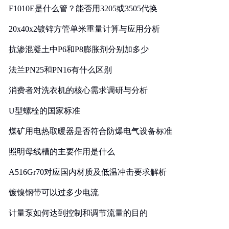
F1010E是什么管？能否用3205或3505代换
20x40x2镀锌方管单米重量计算与应用分析
抗渗混凝土中P6和P8膨胀剂分别加多少
法兰PN25和PN16有什么区别
消费者对洗衣机的核心需求调研与分析
U型螺栓的国家标准
煤矿用电热取暖器是否符合防爆电气设备标准
照明母线槽的主要作用是什么
A516Gr70对应国内材质及低温冲击要求解析
镀镍钢带可以过多少电流
计量泵如何达到控制和调节流量的目的