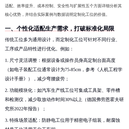
适配、效率提升、成本控制、安全性与扩展性五个方面详细分析其
核心优势，并结合实际案例与数据说明定制化工位的价值。
一、个性化适配生产需求，打破标准化局限
传统工位多为通用设计，而定制化工位可针对不同行业、
工序或产品特性进行优化。例如：
1. 尺寸灵活调整：根据设备或操作员身高定制台面高度
（如电子装配工位通常设计为75-85cm，参考《人机工程学
设计手册》），减少弯腰疲劳；
2. 功能模块化：如汽车生产线工位可集成工具架、零件槽
和检测仪，减少取放动作时间30%以上（德国弗劳恩霍夫研
究所2022年报告）；
3. 特殊场景适配：防静电工位用于精密电子组装，耐腐蚀