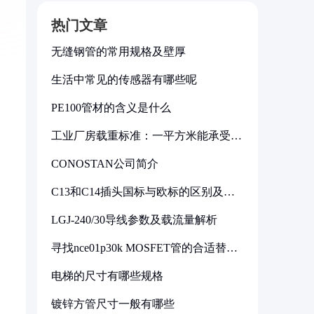
热门文章
无缝钢管的常用规格及壁厚
生活中常见的传感器有哪些呢
PE100管材的含义是什么
工业厂房载重标准：一平方米能承受多
少公斤
CONOSTAN公司简介
C13和C14插头国标与欧标的区别及其
标准解析
LGJ-240/30导线参数及载流量解析
寻找nce01p30k MOSFET管的合适替代
型号
电梯的尺寸有哪些规格
镀锌方管尺寸一般有哪些