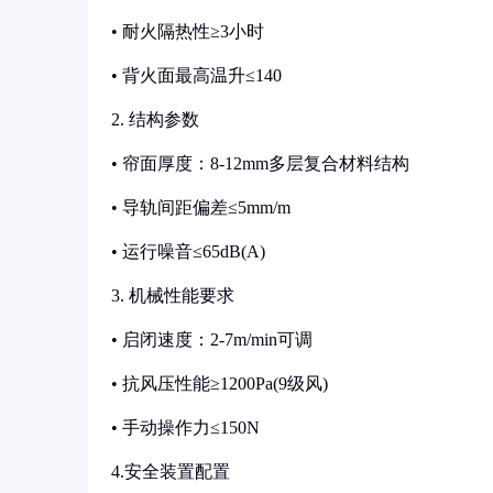
• 耐火隔热性≥3小时
• 背火面最高温升≤140
2. 结构参数
• 帘面厚度：8-12mm多层复合材料结构
• 导轨间距偏差≤5mm/m
• 运行噪音≤65dB(A)
3. 机械性能要求
• 启闭速度：2-7m/min可调
• 抗风压性能≥1200Pa(9级风)
• 手动操作力≤150N
4.安全装置配置