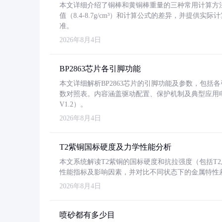
本文详细介绍了铜棒和黄铜棒重量的三种常用计算方
值（8.4-8.7g/cm³）和计算公式的差异，并提供实际
准。
2026年8月4日
BP2863芯片各引脚功能
本文详细解析BP2863芯片的引脚功能及参数，包
数对照表。内容涵盖驱动配置、保护机制及典型应用
V1.2）。
2026年8月4日
T2紫铜国标硬度及力学性能分析
本文系统解读T2紫铜的国标硬度和抗拉强度（包括T2及T2
性能指标及影响因素，并对比不同状态下的金属特性
2026年8月4日
喷砂都有多少目