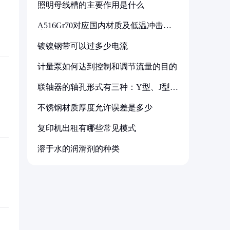
照明母线槽的主要作用是什么
A516Gr70对应国内材质及低温冲击要
求解析
镀镍钢带可以过多少电流
计量泵如何达到控制和调节流量的目的
联轴器的轴孔形式有三种：Y型、J型、
Z型
不锈钢材质厚度允许误差是多少
复印机出租有哪些常见模式
溶于水的润滑剂的种类