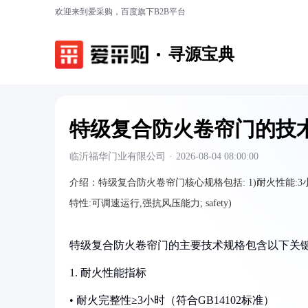
欢迎来到爱采购，百度旗下B2B平台
寻源宝典
特级复合防火卷帘门的技
临沂福华门业有限公司
·
2026-08-04 08:00:00
介绍：
特级复合防火卷帘门核心规格包括: 1)耐火性能:3小时
特性:可调速运行,强抗风压能力; safety)
特级复合防火卷帘门的主要技术规格包含以下关
1. 耐火性能指标
• 耐火完整性≥3小时（符合GB14102标准）