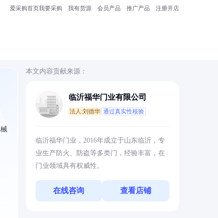
爱采购首页
我要采购
我有货源
会员产品
推广产品
注册开店
本文内容贡献来源：
临沂福华门业有限公司
法人:刘德华
通过真实性核验
机械
临沂福华门业，2016年成立于山东临沂，专
业生产防火、防盗等多类门，经验丰富，在
门业领域具有权威性。
在线咨询
查看店铺