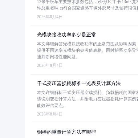
13米平板车主要技术参数包括: a)外形尺寸:长13m×宽2.4
许总重49吨 c)符合国家道路车辆外廓尺寸及轴荷限值
2026年8月4日
光模块接收功率多少是正常
本文详细解答光模块接收功率的正常范围及影响因素，重
提供不同速率光模块的参考值表格。同时解释功率异
速判断网络性能问题。
2026年8月4日
干式变压器损耗标准一览表及计算方法
本文详细解析干式变压器空载损耗、负载损耗的国家标准（GB
骤说明变损计算方法，并附电力变压器损耗计算实例表格
能效评估要点。
2026年8月4日
铜棒的重量计算方法有哪些