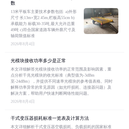
数
13米平板车主要技术参数包括: a)外形
尺寸:长13m×宽2.45m,栏板高55cm b)
承载能力:标载30-35吨,最大允许总重
49吨 c)符合国家道路车辆外廓尺寸及
轴荷限值标准
2026年8月4日
光模块接收功率多少是正常
本文详细解答光模块接收功率的正常范围及影响因素，重
点分析千兆光模块的收光标准（典型值为-3dBm
至-24dBm），并提供不同速率光模块的参考值表格。同时
解释功率异常的常见原因（如光纤损耗、连接器问题）及
解决方案，帮助用户快速判断网络性能问题。
2026年8月4日
干式变压器损耗标准一览表及计算方法
本文详细解析干式变压器空载损耗、负载损耗的国家标准