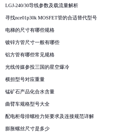
LGJ-240/30导线参数及载流量解析
寻找nce01p30k MOSFET管的合适替代型号
电梯的尺寸有哪些规格
镀锌方管尺寸一般有哪些
铝方管有哪些常见规格
光线传媒参投三国的星空爆冷
横担型号对应重量
锰矿石产品化合水含量
曲臂车规格型号大全
配电柜母排螺栓力矩要求及连接规范详解
膨胀螺丝尺寸是多少