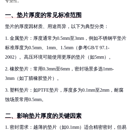
专业性。
一、垫片厚度的常见标准范围
垫片的厚度因材质、用途而异，以下为典型分类：
1. 金属垫片：厚度通常为0.5mm至3mm，例如不锈钢平垫片
标准厚度为0.5mm、1mm、1.5mm（参考GB/T 97.1-
2002）。高压环境可能使用更厚的垫片（如5mm）。
2. 橡胶垫片：常用0.3mm至6mm，密封场景多选1mm-
3mm（如丁腈橡胶垫片）。
3. 塑料垫片：如PTFE垫片，厚度多为0.1mm至2mm，耐腐
蚀场景常用0.5mm。
二、影响垫片厚度的关键因素
1. 密封需求：越薄的垫片（如0.1mm）适合精密密封，但易