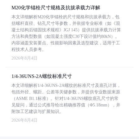
M20化学锚栓尺寸规格及抗拔承载力详解
本文详细解析M20化学锚栓的尺寸规格和抗拔承载力，包
括螺杆直径、钻孔尺寸等参数，并依据专业标准（如《混
凝土结构后锚固技术规程》JGJ 145）提供抗拔承载力计算
方法和典型数值（如混凝土强度C30下设计值约80kN）。
内容涵盖安装要点、性能影响因素及选型建议，适用于工
程技术人员参考。
2026年8月4日
1/4-36UNS-2A螺纹标准尺寸
本文详细解析1/4-36UNS-2A螺纹的标准尺寸及底孔计算，
包括外径、螺距、公差等关键参数，并提供专业数据来源
（ASME B1.1标准）。针对1/4-36UNS螺纹底孔尺寸的常
见疑问，通过公式推导给出精确推荐值（Φ5.18mm），并
附加工艺建议与扩展知识。
2026年8月4日