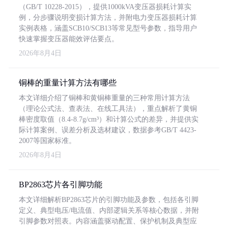
（GB/T 10228-2015），提供1000kVA变压器损耗计算实
例，分步骤说明变损计算方法，并附电力变压器损耗计算
实例表格，涵盖SCB10/SCB13等常见型号参数，指导用户
快速掌握变压器能效评估要点。
2026年8月4日
铜棒的重量计算方法有哪些
本文详细介绍了铜棒和黄铜棒重量的三种常用计算方法
（理论公式法、查表法、在线工具法），重点解析了黄铜
棒密度取值（8.4-8.7g/cm³）和计算公式的差异，并提供实
际计算案例、误差分析及选材建议，数据参考GB/T 4423-
2007等国家标准。
2026年8月4日
BP2863芯片各引脚功能
本文详细解析BP2863芯片的引脚功能及参数，包括各引脚
定义、典型电压/电流值、内部逻辑关系等核心数据，并附
引脚参数对照表。内容涵盖驱动配置、保护机制及典型应