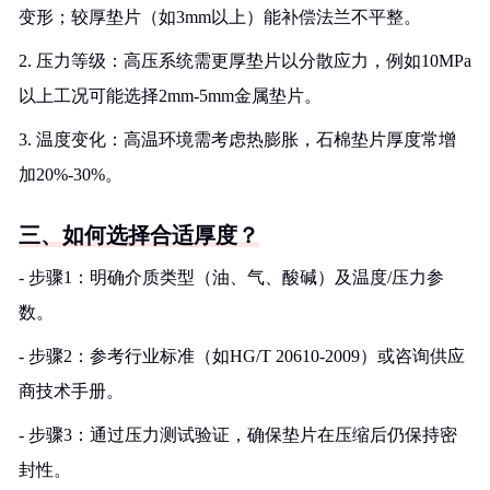
变形；较厚垫片（如3mm以上）能补偿法兰不平整。
2. 压力等级：高压系统需更厚垫片以分散应力，例如10MPa
以上工况可能选择2mm-5mm金属垫片。
3. 温度变化：高温环境需考虑热膨胀，石棉垫片厚度常增
加20%-30%。
三、如何选择合适厚度？
- 步骤1：明确介质类型（油、气、酸碱）及温度/压力参
数。
- 步骤2：参考行业标准（如HG/T 20610-2009）或咨询供应
商技术手册。
- 步骤3：通过压力测试验证，确保垫片在压缩后仍保持密
封性。