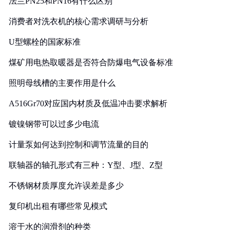
法兰PN25和PN16有什么区别
消费者对洗衣机的核心需求调研与分析
U型螺栓的国家标准
煤矿用电热取暖器是否符合防爆电气设备标准
照明母线槽的主要作用是什么
A516Gr70对应国内材质及低温冲击要求解析
镀镍钢带可以过多少电流
计量泵如何达到控制和调节流量的目的
联轴器的轴孔形式有三种：Y型、J型、Z型
不锈钢材质厚度允许误差是多少
复印机出租有哪些常见模式
溶于水的润滑剂的种类