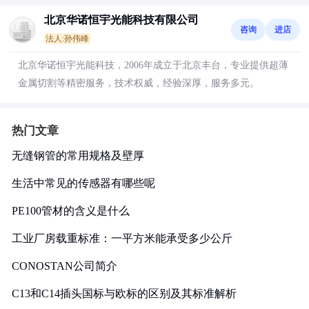
北京华诺恒宇光能科技有限公司
咨询
进店
法人:孙伟峰
北京华诺恒宇光能科技，2006年成立于北京丰台，专业提供超薄
金属切割等精密服务，技术权威，经验深厚，服务多元。
热门文章
无缝钢管的常用规格及壁厚
生活中常见的传感器有哪些呢
PE100管材的含义是什么
工业厂房载重标准：一平方米能承受多少公斤
CONOSTAN公司简介
C13和C14插头国标与欧标的区别及其标准解析