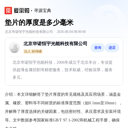
寻源宝典
垫片的厚度是多少毫米
北京华诺恒宇光能科技有限公司
·
2026-08-04 08:00:00
北京华诺恒宇光能科技有限公司
咨询
进店
法人:孙伟峰
北京华诺恒宇光能科技，2006年成立于北京丰台，专业提
供超薄金属切割等精密服务，技术权威，经验深厚，服务
多元。
介绍：
本文详细解答了垫片厚度的常见规格及其应用场景，涵盖金
属、橡胶、塑料等不同材质的标准厚度范围（如0.1mm至10mm），
并解释了厚度选择的关键因素，包括密封性、承压需求及安装环境
等。文中数据参考国家标准GB/T 97.1-2002和机械工程手册，确保