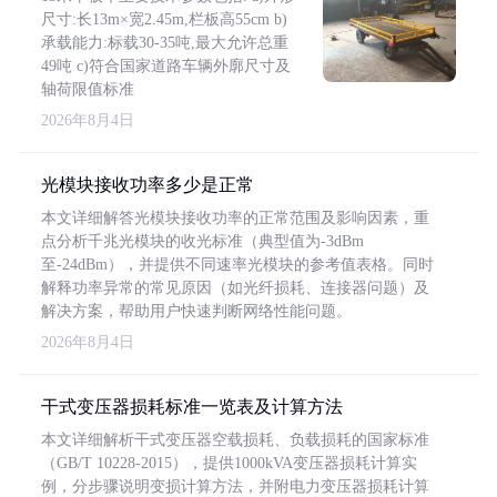
尺寸:长13m×宽2.45m,栏板高55cm b)
承载能力:标载30-35吨,最大允许总重
49吨 c)符合国家道路车辆外廓尺寸及
轴荷限值标准
2026年8月4日
光模块接收功率多少是正常
本文详细解答光模块接收功率的正常范围及影响因素，重
点分析千兆光模块的收光标准（典型值为-3dBm
至-24dBm），并提供不同速率光模块的参考值表格。同时
解释功率异常的常见原因（如光纤损耗、连接器问题）及
解决方案，帮助用户快速判断网络性能问题。
2026年8月4日
干式变压器损耗标准一览表及计算方法
本文详细解析干式变压器空载损耗、负载损耗的国家标准
（GB/T 10228-2015），提供1000kVA变压器损耗计算实
例，分步骤说明变损计算方法，并附电力变压器损耗计算