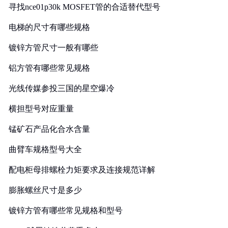
寻找nce01p30k MOSFET管的合适替代型号
电梯的尺寸有哪些规格
镀锌方管尺寸一般有哪些
铝方管有哪些常见规格
光线传媒参投三国的星空爆冷
横担型号对应重量
锰矿石产品化合水含量
曲臂车规格型号大全
配电柜母排螺栓力矩要求及连接规范详解
膨胀螺丝尺寸是多少
镀锌方管有哪些常见规格和型号