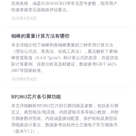
实例表格，涵盖SCB10/SCB13等常见型号参数，指导用户
快速掌握变压器能效评估要点。
2026年8月4日
铜棒的重量计算方法有哪些
本文详细介绍了铜棒和黄铜棒重量的三种常用计算方法
（理论公式法、查表法、在线工具法），重点解析了黄铜
棒密度取值（8.4-8.7g/cm³）和计算公式的差异，并提供实
际计算案例、误差分析及选材建议，数据参考GB/T 4423-
2007等国家标准。
2026年8月4日
BP2863芯片各引脚功能
本文详细解析BP2863芯片的引脚功能及参数，包括各引脚
定义、典型电压/电流值、内部逻辑关系等核心数据，并附
引脚参数对照表。内容涵盖驱动配置、保护机制及典型应
用电路设计要点，数据参考自杭州士兰微电子官方规格书
（版本V1.2）。