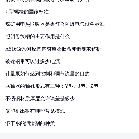
U型螺栓的国家标准
煤矿用电热取暖器是否符合防爆电气设备标准
照明母线槽的主要作用是什么
A516Gr70对应国内材质及低温冲击要求解析
镀镍钢带可以过多少电流
计量泵如何达到控制和调节流量的目的
联轴器的轴孔形式有三种：Y型、J型、Z型
不锈钢材质厚度允许误差是多少
复印机出租有哪些常见模式
溶于水的润滑剂的种类