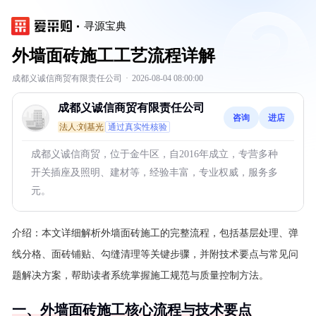
寻源宝典
外墙面砖施工工艺流程详解
成都义诚信商贸有限责任公司
·
2026-08-04 08:00:00
成都义诚信商贸有限责任公司
咨询
进店
法人:刘基光
通过真实性核验
成都义诚信商贸，位于金牛区，自2016年成立，专营多种
开关插座及照明、建材等，经验丰富，专业权威，服务多
元。
介绍：
本文详细解析外墙面砖施工的完整流程，包括基层处理、弹
线分格、面砖铺贴、勾缝清理等关键步骤，并附技术要点与常见问
题解决方案，帮助读者系统掌握施工规范与质量控制方法。
一、外墙面砖施工核心流程与技术要点