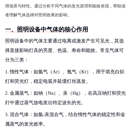
用场景与特性。通过分析不同气体的发光原理和能效表现，帮助读
者理解气体选择对照明效果的影响。
一、照明设备中气体的核心作用
照明设备中的气体主要通过电离或激发产生可见光，其选
择直接影响灯具的亮度、色温、寿命和能效。常见气体可
分为三类：
1. 惰性气体：如氩气（Ar）、氪气（Kr），用于填充白炽
灯和荧光灯，稳定电弧并延缓灯丝蒸发。
2. 金属蒸气：如钠（Na）、汞（Hg），在高压钠灯和荧光
灯中通过蒸气放电发出特定波长的光。
3. 混合气体：如氩-汞混合气，结合惰性气体的稳定性和金
属蒸气的发光效率。