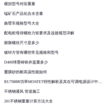
横担型号对应重量
锰矿石产品化合水含量
曲臂车规格型号大全
配电柜母排螺栓力矩要求及连接规范详解
膨胀螺丝尺寸是多少
镀锌方管有哪些常见规格和型号
D400球墨铸铁井盖重多少
覆膜砂的耐高温性能如何
RU7088R功率MOSFET特性解析及其在可调电源设计中的
实践
不锈钢通风 管道施工
201不锈钢重量计算方法大全