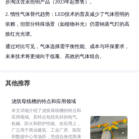
步淘汰含汞照明产品（2023年起禁售）。
2. 惰性气体替代趋势：LED技术的普及减少了气体照明的
依赖，但部分特殊场景（如植物补光）仍需钠蒸气灯的高
效红光光谱。
通过对比可见，气体选择需平衡性能、成本与环保要求，
未来技术将更倾向于低毒、高效的气体组合。
其他推荐
浇筑母线槽的特点和应用领域
本文详细介绍了浇筑母线槽的特点和
应用领域。其特点包括良好的电气、
机械、防火和防护性能。在应用上，
广泛用于商业建筑、工业厂房、医院
和数据中心等场所，凭借自身优势满