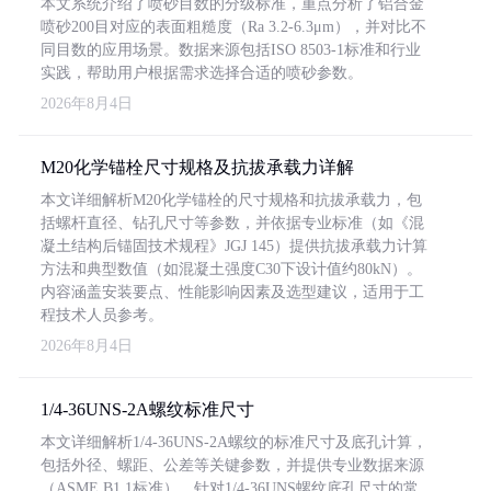
本文系统介绍了喷砂目数的分级标准，重点分析了铝合金
喷砂200目对应的表面粗糙度（Ra 3.2-6.3μm），并对比不
同目数的应用场景。数据来源包括ISO 8503-1标准和行业
实践，帮助用户根据需求选择合适的喷砂参数。
2026年8月4日
M20化学锚栓尺寸规格及抗拔承载力详解
本文详细解析M20化学锚栓的尺寸规格和抗拔承载力，包
括螺杆直径、钻孔尺寸等参数，并依据专业标准（如《混
凝土结构后锚固技术规程》JGJ 145）提供抗拔承载力计算
方法和典型数值（如混凝土强度C30下设计值约80kN）。
内容涵盖安装要点、性能影响因素及选型建议，适用于工
程技术人员参考。
2026年8月4日
1/4-36UNS-2A螺纹标准尺寸
本文详细解析1/4-36UNS-2A螺纹的标准尺寸及底孔计算，
包括外径、螺距、公差等关键参数，并提供专业数据来源
（ASME B1.1标准）。针对1/4-36UNS螺纹底孔尺寸的常