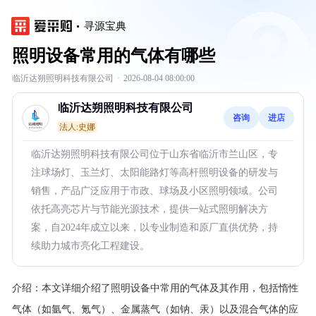
寻源宝典
照明设备常用的气体有哪些
临沂达朔照明科技有限公司
·
2026-08-04 08:00:00
临沂达朔照明科技有限公司
咨询
进店
法人:史娜
临沂达朔照明科技有限公司位于山东省临沂市兰山区，专
注球场灯、玉兰灯、太阳能路灯等高杆照明设备的研发与
销售，产品广泛应用于市政、球场及小区照明领域。公司
依托高亮芯片与节能光源技术，提供一站式照明解决方
案，自2024年成立以来，以专业制造和原厂直供优势，持
续助力城市亮化工程建设。
介绍：
本文详细介绍了照明设备中常用的气体及其作用，包括惰性
气体（如氩气、氪气）、金属蒸气（如钠、汞）以及混合气体的应