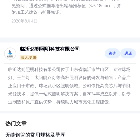
见疑问，通过公式推导给出精确推荐值（Φ5.18mm），并
附加工艺建议与扩展知识。
2026年8月4日
临沂达朔照明科技有限公司
咨询
进店
法人:史娜
临沂达朔照明科技有限公司位于山东省临沂市兰山区，专注球场
灯、玉兰灯、太阳能路灯等高杆照明设备的研发与销售，产品广
泛应用于市政、球场及小区照明领域。公司依托高亮芯片与节能
光源技术，提供一站式照明解决方案，自2024年成立以来，以专
业制造和原厂直供优势，持续助力城市亮化工程建设。
热门文章
无缝钢管的常用规格及壁厚