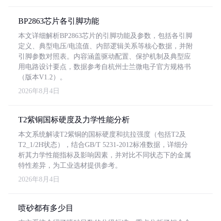
BP2863芯片各引脚功能
本文详细解析BP2863芯片的引脚功能及参数，包括各引脚
定义、典型电压/电流值、内部逻辑关系等核心数据，并附
引脚参数对照表。内容涵盖驱动配置、保护机制及典型应
用电路设计要点，数据参考自杭州士兰微电子官方规格书
（版本V1.2）。
2026年8月4日
T2紫铜国标硬度及力学性能分析
本文系统解读T2紫铜的国标硬度和抗拉强度（包括T2及
T2_1/2H状态），结合GB/T 5231-2012标准数据，详细分
析其力学性能指标及影响因素，并对比不同状态下的金属
特性差异，为工业选材提供参考。
2026年8月4日
喷砂都有多少目