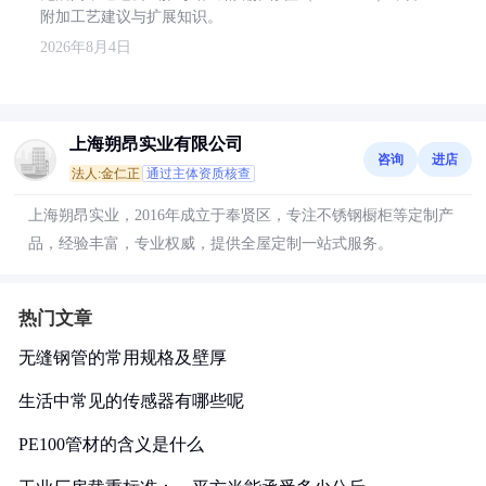
附加工艺建议与扩展知识。
2026年8月4日
上海朔昂实业有限公司
咨询
进店
法人:金仁正
通过主体资质核查
上海朔昂实业，2016年成立于奉贤区，专注不锈钢橱柜等定制产
品，经验丰富，专业权威，提供全屋定制一站式服务。
热门文章
无缝钢管的常用规格及壁厚
生活中常见的传感器有哪些呢
PE100管材的含义是什么