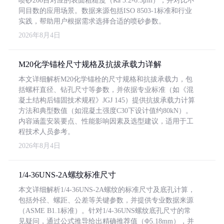
喷砂200目对应的表面粗糙度（Ra 3.2-6.3μm），并对比不
同目数的应用场景。数据来源包括ISO 8503-1标准和行业
实践，帮助用户根据需求选择合适的喷砂参数。
2026年8月4日
M20化学锚栓尺寸规格及抗拔承载力详解
本文详细解析M20化学锚栓的尺寸规格和抗拔承载力，包
括螺杆直径、钻孔尺寸等参数，并依据专业标准（如《混
凝土结构后锚固技术规程》JGJ 145）提供抗拔承载力计算
方法和典型数值（如混凝土强度C30下设计值约80kN）。
内容涵盖安装要点、性能影响因素及选型建议，适用于工
程技术人员参考。
2026年8月4日
1/4-36UNS-2A螺纹标准尺寸
本文详细解析1/4-36UNS-2A螺纹的标准尺寸及底孔计算，
包括外径、螺距、公差等关键参数，并提供专业数据来源
（ASME B1.1标准）。针对1/4-36UNS螺纹底孔尺寸的常
见疑问，通过公式推导给出精确推荐值（Φ5.18mm），并