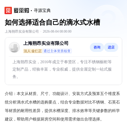
寻源宝典
如何选择适合自己的滴水式水槽
上海朔昂实业有限公司
·
2026-08-04 08:00:00
上海朔昂实业有限公司
咨询
进店
法人:金仁正
通过主体资质核查
上海朔昂实业，2016年成立于奉贤区，专注不锈钢橱柜等
定制产品，经验丰富，专业权威，提供全屋定制一站式服
务。
介绍：
本文从材质、尺寸、功能设计、安装方式及预算五个维度系
统分析滴水式水槽的选购要点，结合专业数据对比不锈钢、石英石
等材质的耐用性差异，提供水槽深度、排水效率等关键参数的科学
建议，帮助用户根据厨房空间和使用需求做出合理选择。