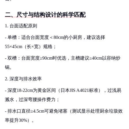
二、尺寸与结构设计的科学匹配
1. 台面适配原则
- 单槽：适合台面宽度＜80cm的小厨房，建议选择
55×45cm（长×宽）规格；
- 双槽：台面宽度≥90cm时优选，主槽建议≥40cm以容纳炒
锅。
2. 深度与排水效率
- 深度18-22cm为黄金区间（日本JIS A4021标准），过浅易
溅水，过深弯腰操作费力；
- 排水口直径≥4.5cm可避免堵塞（测试显示处理厨余垃圾效
率提升30%）。