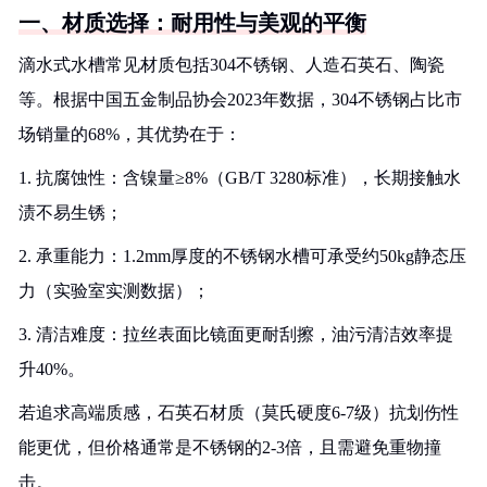
一、材质选择：耐用性与美观的平衡
滴水式水槽常见材质包括304不锈钢、人造石英石、陶瓷
等。根据中国五金制品协会2023年数据，304不锈钢占比市
场销量的68%，其优势在于：
1. 抗腐蚀性：含镍量≥8%（GB/T 3280标准），长期接触水
渍不易生锈；
2. 承重能力：1.2mm厚度的不锈钢水槽可承受约50kg静态压
力（实验室实测数据）；
3. 清洁难度：拉丝表面比镜面更耐刮擦，油污清洁效率提
升40%。
若追求高端质感，石英石材质（莫氏硬度6-7级）抗划伤性
能更优，但价格通常是不锈钢的2-3倍，且需避免重物撞
击。