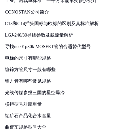
工业厂房载重标准：一平方米能承受多少公斤
CONOSTAN公司简介
C13和C14插头国标与欧标的区别及其标准解析
LGJ-240/30导线参数及载流量解析
寻找nce01p30k MOSFET管的合适替代型号
电梯的尺寸有哪些规格
镀锌方管尺寸一般有哪些
铝方管有哪些常见规格
光线传媒参投三国的星空爆冷
横担型号对应重量
锰矿石产品化合水含量
曲臂车规格型号大全