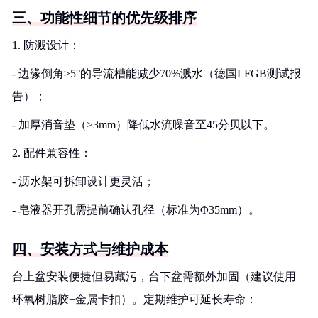
三、功能性细节的优先级排序
1. 防溅设计：
- 边缘倒角≥5°的导流槽能减少70%溅水（德国LFGB测试报
告）；
- 加厚消音垫（≥3mm）降低水流噪音至45分贝以下。
2. 配件兼容性：
- 沥水架可拆卸设计更灵活；
- 皂液器开孔需提前确认孔径（标准为Φ35mm）。
四、安装方式与维护成本
台上盆安装便捷但易藏污，台下盆需额外加固（建议使用
环氧树脂胶+金属卡扣）。定期维护可延长寿命：