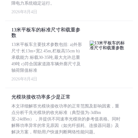
障电力系统稳定运行。
2026年8月4日
13米平板车的标准尺寸和载重参
数
13米平板车主要技术参数包括: a)外形
尺寸:长13m×宽2.45m,栏板高55cm b)
承载能力:标载30-35吨,最大允许总重
49吨 c)符合国家道路车辆外廓尺寸及
轴荷限值标准
2026年8月4日
光模块接收功率多少是正常
本文详细解答光模块接收功率的正常范围及影响因素，重
点分析千兆光模块的收光标准（典型值为-3dBm
至-24dBm），并提供不同速率光模块的参考值表格。同时
解释功率异常的常见原因（如光纤损耗、连接器问题）及
解决方案，帮助用户快速判断网络性能问题。