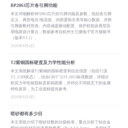
BP2863芯片各引脚功能
本文详细解析BP2863芯片的引脚功能及参数，包括各引脚
定义、典型电压/电流值、内部逻辑关系等核心数据，并附
引脚参数对照表。内容涵盖驱动配置、保护机制及典型应
用电路设计要点，数据参考自杭州士兰微电子官方规格书
（版本V1.2）。
2026年8月4日
T2紫铜国标硬度及力学性能分析
本文系统解读T2紫铜的国标硬度和抗拉强度（包括T2及
T2_1/2H状态），结合GB/T 5231-2012标准数据，详细分
析其力学性能指标及影响因素，并对比不同状态下的金属
特性差异，为工业选材提供参考。
2026年8月4日
喷砂都有多少目
本文系统介绍了喷砂目数的分级标准，重点分析了铝合金