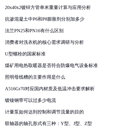
20x40x2镀锌方管单米重量计算与应用分析
抗渗混凝土中P6和P8膨胀剂分别加多少
法兰PN25和PN16有什么区别
消费者对洗衣机的核心需求调研与分析
U型螺栓的国家标准
煤矿用电热取暖器是否符合防爆电气设备标准
照明母线槽的主要作用是什么
A516Gr70对应国内材质及低温冲击要求解析
镀镍钢带可以过多少电流
计量泵如何达到控制和调节流量的目的
联轴器的轴孔形式有三种：Y型、J型、Z型