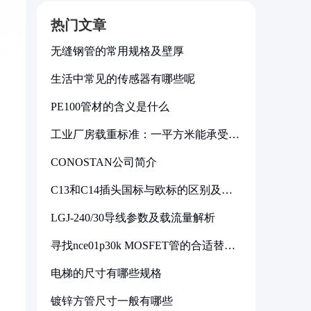
热门文章
无缝钢管的常用规格及壁厚
生活中常见的传感器有哪些呢
PE100管材的含义是什么
工业厂房载重标准：一平方米能承受多
少公斤
CONOSTAN公司简介
C13和C14插头国标与欧标的区别及其
标准解析
LGJ-240/30导线参数及载流量解析
寻找nce01p30k MOSFET管的合适替代
型号
电梯的尺寸有哪些规格
镀锌方管尺寸一般有哪些