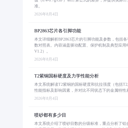
值（8.4-8.7g/cm³）和计算公式的差异，并提供实际
准。
2026年8月4日
BP2863芯片各引脚功能
本文详细解析BP2863芯片的引脚功能及参数，包
数对照表。内容涵盖驱动配置、保护机制及典型应用
V1.2）。
2026年8月4日
T2紫铜国标硬度及力学性能分析
本文系统解读T2紫铜的国标硬度和抗拉强度（包括T2及T2
性能指标及影响因素，并对比不同状态下的金属特性
2026年8月4日
喷砂都有多少目
本文系统介绍了喷砂目数的分级标准，重点分析了铝合金喷