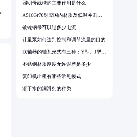
照明母线槽的主要作用是什么
具
A516Gr70对应国内材质及低温冲击要
求解析
镀镍钢带可以过多少电流
计量泵如何达到控制和调节流量的目的
联轴器的轴孔形式有三种：Y型、J型、
Z型
不锈钢材质厚度允许误差是多少
复印机出租有哪些常见模式
溶于水的润滑剂的种类