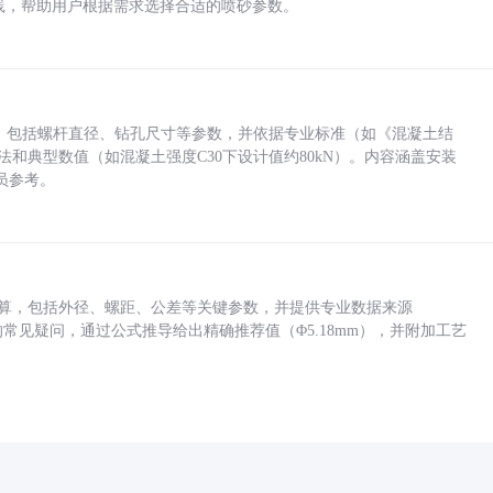
业实践，帮助用户根据需求选择合适的喷砂参数。
力，包括螺杆直径、钻孔尺寸等参数，并依据专业标准（如《混凝土结
方法和典型数值（如混凝土强度C30下设计值约80kN）。内容涵盖安装
员参考。
底孔计算，包括外径、螺距、公差等关键参数，并提供专业数据来源
孔尺寸的常见疑问，通过公式推导给出精确推荐值（Φ5.18mm），并附加工艺