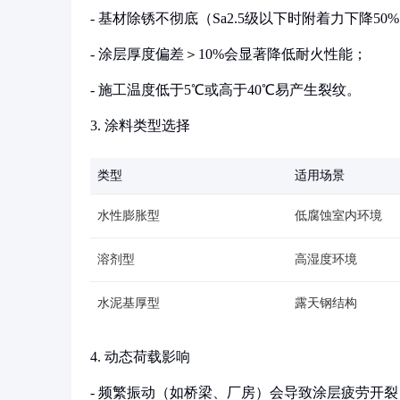
- 基材除锈不彻底（Sa2.5级以下时附着力下降50
- 涂层厚度偏差＞10%会显著降低耐火性能；
- 施工温度低于5℃或高于40℃易产生裂纹。
3. 涂料类型选择
类型
适用场景
水性膨胀型
低腐蚀室内环境
溶剂型
高湿度环境
水泥基厚型
露天钢结构
4. 动态荷载影响
- 频繁振动（如桥梁、厂房）会导致涂层疲劳开裂，