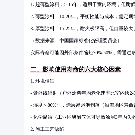
1. 超薄型涂料：5-15年，适用于室内环境，但耐
2. 薄型涂料：10-20年，平衡性能与成本，需定
3. 厚型涂料：15-25年，耐火极限高，但自重较大
（数据来源：中国国家标准化管理委员会）
实际寿命可能因外部条件缩短30%-50%，需通过耐
二、影响使用寿命的六大核心因素
1. 环境侵蚀
- 紫外线辐射（户外涂料年均老化速率比室内快2-
- 湿度＞80%时，涂层易起泡剥落（沿海地区寿命
- 化学腐蚀（工业区酸碱气体可导致涂层3年内失
2. 施工工艺缺陷