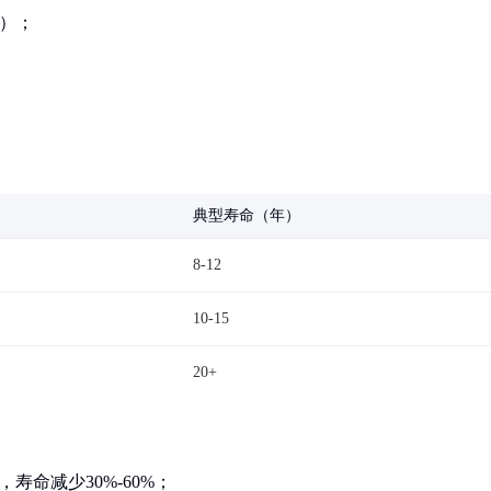
%）；
典型寿命（年）
8-12
10-15
20+
寿命减少30%-60%；