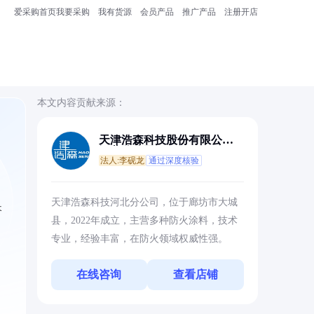
爱采购首页
我要采购
我有货源
会员产品
推广产品
注册开店
本文内容贡献来源：
天津浩森科技股份有限公司
河北分公司
法人:李砚龙
通过深度核验
天津浩森科技河北分公司，位于廊坊市大城
长
县，2022年成立，主营多种防火涂料，技术
专业，经验丰富，在防火领域权威性强。
在线咨询
查看店铺