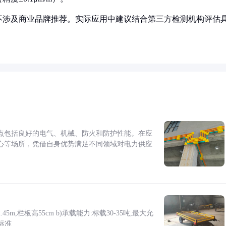
不涉及商业品牌推荐。实际应用中建议结合第三方检测机构评估
点包括良好的电气、机械、防火和防护性能。在应
心等场所，凭借自身优势满足不同领域对电力供应
5m,栏板高55cm b)承载能力:标载30-35吨,最大允
标准