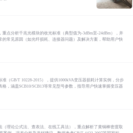
点分析千兆光模块的收光标准（典型值为-3dBm至-24dBm），并
常的常见原因（如光纤损耗、连接器问题）及解决方案，帮助用户快
/T 10228-2015），提供1000kVA变压器损耗计算实例，分步
，涵盖SCB10/SCB13等常见型号参数，指导用户快速掌握变压器
法（理论公式法、查表法、在线工具法），重点解析了黄铜棒密度取