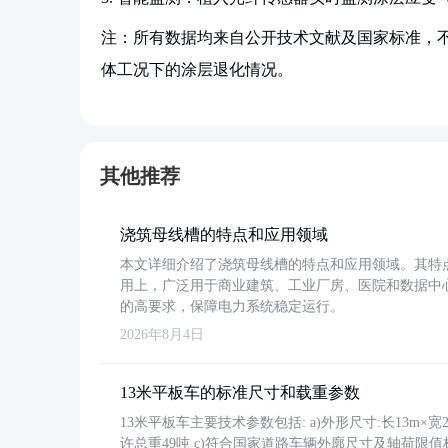
注：所有数据均来自公开技术文献及国家标准，
体工况下的涂层退化情况。
其他推荐
浇筑母线槽的特点和应用领域
本文详细介绍了浇筑母线槽的特点和应用领域。其特
用上，广泛用于商业建筑、工业厂房、医院和数据中
的高要求，保障电力系统稳定运行。
2026年8月4日
13米平板车的标准尺寸和载重参数
13米平板车主要技术参数包括: a)外形尺寸:长13m×宽2.4
许总重49吨 c)符合国家道路车辆外廓尺寸及轴荷限值