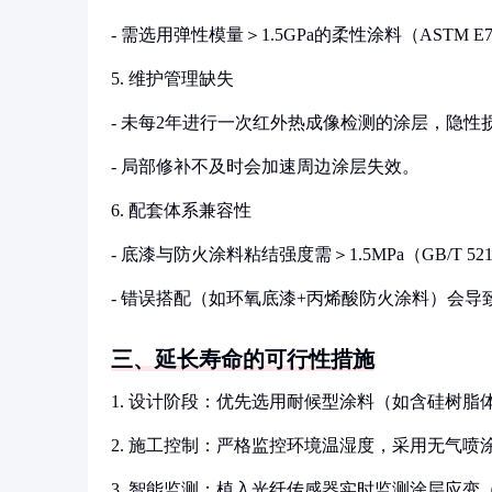
- 需选用弹性模量＞1.5GPa的柔性涂料（ASTM E
5. 维护管理缺失
- 未每2年进行一次红外热成像检测的涂层，隐性
- 局部修补不及时会加速周边涂层失效。
6. 配套体系兼容性
- 底漆与防火涂料粘结强度需＞1.5MPa（GB/T 5
- 错误搭配（如环氧底漆+丙烯酸防火涂料）会导
三、延长寿命的可行性措施
1. 设计阶段：优先选用耐候型涂料（如含硅树脂体
2. 施工控制：严格监控环境温湿度，采用无气喷
3. 智能监测：植入光纤传感器实时监测涂层应变（精