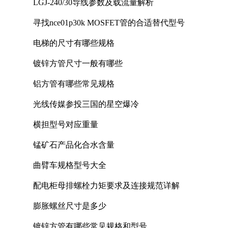
LGJ-240/30导线参数及载流量解析
寻找nce01p30k MOSFET管的合适替代型号
电梯的尺寸有哪些规格
镀锌方管尺寸一般有哪些
铝方管有哪些常见规格
光线传媒参投三国的星空爆冷
横担型号对应重量
锰矿石产品化合水含量
曲臂车规格型号大全
配电柜母排螺栓力矩要求及连接规范详解
膨胀螺丝尺寸是多少
镀锌方管有哪些常见规格和型号