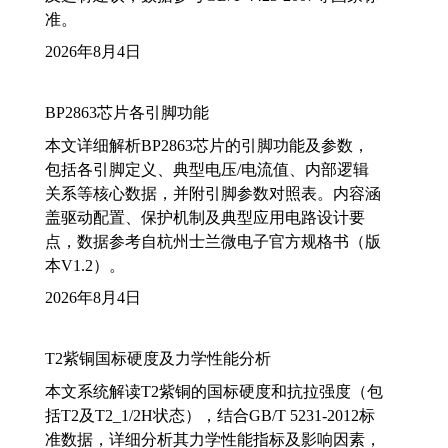
准。
2026年8月4日
BP2863芯片各引脚功能
本文详细解析BP2863芯片的引脚功能及参数，
包括各引脚定义、典型电压/电流值、内部逻辑
关系等核心数据，并附引脚参数对照表。内容涵
盖驱动配置、保护机制及典型应用电路设计要
点，数据参考自杭州士兰微电子官方规格书（版
本V1.2）。
2026年8月4日
T2紫铜国标硬度及力学性能分析
本文系统解读T2紫铜的国标硬度和抗拉强度（包
括T2及T2_1/2H状态），结合GB/T 5231-2012标
准数据，详细分析其力学性能指标及影响因素，