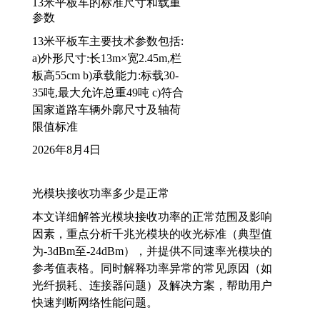
13米平板车的标准尺寸和载重
参数
13米平板车主要技术参数包括:
a)外形尺寸:长13m×宽2.45m,栏
板高55cm b)承载能力:标载30-
35吨,最大允许总重49吨 c)符合
国家道路车辆外廓尺寸及轴荷
限值标准
2026年8月4日
光模块接收功率多少是正常
本文详细解答光模块接收功率的正常范围及影响
因素，重点分析千兆光模块的收光标准（典型值
为-3dBm至-24dBm），并提供不同速率光模块的
参考值表格。同时解释功率异常的常见原因（如
光纤损耗、连接器问题）及解决方案，帮助用户
快速判断网络性能问题。