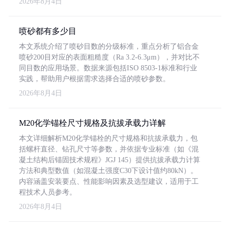
2026年8月4日
喷砂都有多少目
本文系统介绍了喷砂目数的分级标准，重点分析了铝合金
喷砂200目对应的表面粗糙度（Ra 3.2-6.3μm），并对比不
同目数的应用场景。数据来源包括ISO 8503-1标准和行业
实践，帮助用户根据需求选择合适的喷砂参数。
2026年8月4日
M20化学锚栓尺寸规格及抗拔承载力详解
本文详细解析M20化学锚栓的尺寸规格和抗拔承载力，包
括螺杆直径、钻孔尺寸等参数，并依据专业标准（如《混
凝土结构后锚固技术规程》JGJ 145）提供抗拔承载力计算
方法和典型数值（如混凝土强度C30下设计值约80kN）。
内容涵盖安装要点、性能影响因素及选型建议，适用于工
程技术人员参考。
2026年8月4日