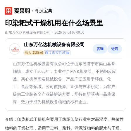
寻源宝典
印染耙式干燥机用在什么场景里
山东万亿达机械设备有限公司
·
2026-08-04 08:00:00
山东万亿达机械设备有限公司
咨询
进店
法人:韩耀端
通过真实性核验
山东万亿达机械设备有限公司位于山东省济宁市梁山县拳
铺镇，成立于2022年，专业生产MVR蒸发器、不锈钢反应
釜、离心机等高端机械设备，产品广泛应用于环保、化
工、食品等领域。公司依托原厂直供与技术积淀，为客户
提供工业装备全产业链解决方案，坚持创新驱动与品质保
障，致力于成为机械设备领域的标杆企业。
介绍：
印染耙式干燥机主要用于纺织印染行业中对高湿度、热敏性
物料的干燥处理，适用于染料、浆料、污泥等物料的脱水与干燥。