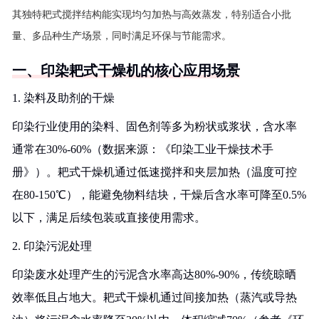
其独特耙式搅拌结构能实现均匀加热与高效蒸发，特别适合小批
量、多品种生产场景，同时满足环保与节能需求。
一、印染耙式干燥机的核心应用场景
1. 染料及助剂的干燥
印染行业使用的染料、固色剂等多为粉状或浆状，含水率
通常在30%-60%（数据来源：《印染工业干燥技术手
册》）。耙式干燥机通过低速搅拌和夹层加热（温度可控
在80-150℃），能避免物料结块，干燥后含水率可降至0.5%
以下，满足后续包装或直接使用需求。
2. 印染污泥处理
印染废水处理产生的污泥含水率高达80%-90%，传统晾晒
效率低且占地大。耙式干燥机通过间接加热（蒸汽或导热