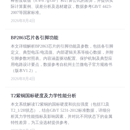
棒密度取值（8.4-8.7g/cm³）和计算公式的差异，并提供实
际计算案例、误差分析及选材建议，数据参考GB/T 4423-
2007等国家标准。
2026年8月4日
BP2863芯片各引脚功能
本文详细解析BP2863芯片的引脚功能及参数，包括各引脚
定义、典型电压/电流值、内部逻辑关系等核心数据，并附
引脚参数对照表。内容涵盖驱动配置、保护机制及典型应
用电路设计要点，数据参考自杭州士兰微电子官方规格书
（版本V1.2）。
2026年8月4日
T2紫铜国标硬度及力学性能分析
本文系统解读T2紫铜的国标硬度和抗拉强度（包括T2及
T2_1/2H状态），结合GB/T 5231-2012标准数据，详细分
析其力学性能指标及影响因素，并对比不同状态下的金属
特性差异，为工业选材提供参考。