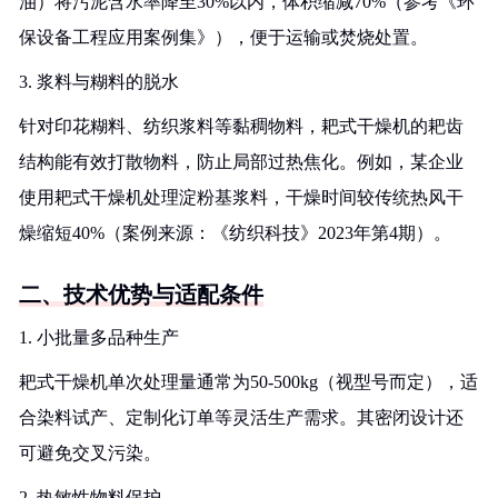
油）将污泥含水率降至30%以内，体积缩减70%（参考《环
保设备工程应用案例集》），便于运输或焚烧处置。
3. 浆料与糊料的脱水
针对印花糊料、纺织浆料等黏稠物料，耙式干燥机的耙齿
结构能有效打散物料，防止局部过热焦化。例如，某企业
使用耙式干燥机处理淀粉基浆料，干燥时间较传统热风干
燥缩短40%（案例来源：《纺织科技》2023年第4期）。
二、技术优势与适配条件
1. 小批量多品种生产
耙式干燥机单次处理量通常为50-500kg（视型号而定），适
合染料试产、定制化订单等灵活生产需求。其密闭设计还
可避免交叉污染。
2. 热敏性物料保护