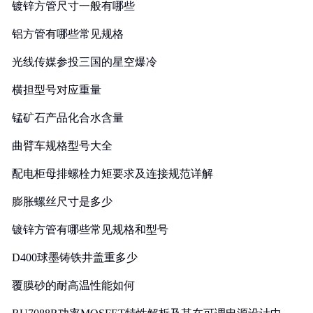
镀锌方管尺寸一般有哪些
铝方管有哪些常见规格
光线传媒参投三国的星空爆冷
横担型号对应重量
锰矿石产品化合水含量
曲臂车规格型号大全
配电柜母排螺栓力矩要求及连接规范详解
膨胀螺丝尺寸是多少
镀锌方管有哪些常见规格和型号
D400球墨铸铁井盖重多少
覆膜砂的耐高温性能如何