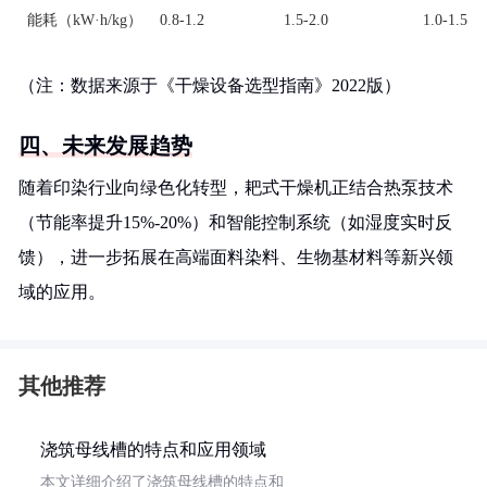
能耗（kW·h/kg）
0.8-1.2
1.5-2.0
1.0-1.5
（注：数据来源于《干燥设备选型指南》2022版）
四、未来发展趋势
随着印染行业向绿色化转型，耙式干燥机正结合热泵技术
（节能率提升15%-20%）和智能控制系统（如湿度实时反
馈），进一步拓展在高端面料染料、生物基材料等新兴领
域的应用。
其他推荐
浇筑母线槽的特点和应用领域
本文详细介绍了浇筑母线槽的特点和