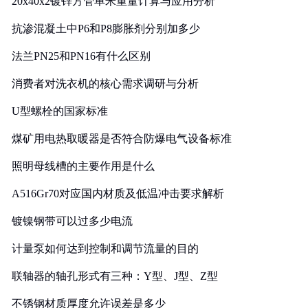
20x40x2镀锌方管单米重量计算与应用分析
抗渗混凝土中P6和P8膨胀剂分别加多少
法兰PN25和PN16有什么区别
消费者对洗衣机的核心需求调研与分析
U型螺栓的国家标准
煤矿用电热取暖器是否符合防爆电气设备标准
照明母线槽的主要作用是什么
A516Gr70对应国内材质及低温冲击要求解析
镀镍钢带可以过多少电流
计量泵如何达到控制和调节流量的目的
联轴器的轴孔形式有三种：Y型、J型、Z型
不锈钢材质厚度允许误差是多少