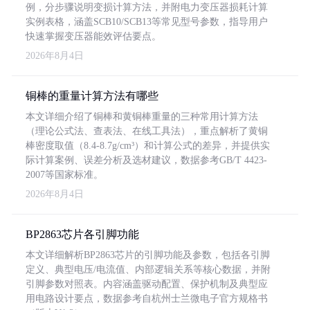
例，分步骤说明变损计算方法，并附电力变压器损耗计算
实例表格，涵盖SCB10/SCB13等常见型号参数，指导用户
快速掌握变压器能效评估要点。
2026年8月4日
铜棒的重量计算方法有哪些
本文详细介绍了铜棒和黄铜棒重量的三种常用计算方法
（理论公式法、查表法、在线工具法），重点解析了黄铜
棒密度取值（8.4-8.7g/cm³）和计算公式的差异，并提供实
际计算案例、误差分析及选材建议，数据参考GB/T 4423-
2007等国家标准。
2026年8月4日
BP2863芯片各引脚功能
本文详细解析BP2863芯片的引脚功能及参数，包括各引脚
定义、典型电压/电流值、内部逻辑关系等核心数据，并附
引脚参数对照表。内容涵盖驱动配置、保护机制及典型应
用电路设计要点，数据参考自杭州士兰微电子官方规格书