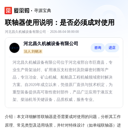
寻源宝典
联轴器使用说明：是否必须成对使用
河北昌久机械设备有限公司
·
2026-08-04 08:00:00
河北昌久机械设备有限公司
咨询
进店
法人:刘晓冰
河北昌久机械设备有限公司位于河北省邢台市巨鹿县，专
业生产骨架油封、矿用液压支柱密封及防爆密封圈等产
品，专注冶金、矿山机械、船舶及工程机械领域密封解决
方案。自2020年成立以来，凭借原厂直供与技术积淀，为
重型装备提供高可靠性密封部件，产品广泛应用于液压支
架、柴油机等关键设备，品质权威，服务专业。
介绍：
本文详细解答联轴器是否需要成对使用的问题，分析其工作
原理、常见类型及适用场景，并针对特殊设计（如单端联轴器）进