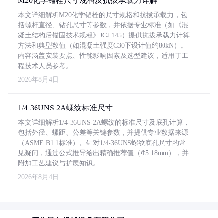
M20化学锚栓尺寸规格及抗拔承载力详解
本文详细解析M20化学锚栓的尺寸规格和抗拔承载力，包
括螺杆直径、钻孔尺寸等参数，并依据专业标准（如《混
凝土结构后锚固技术规程》JGJ 145）提供抗拔承载力计算
方法和典型数值（如混凝土强度C30下设计值约80kN）。
内容涵盖安装要点、性能影响因素及选型建议，适用于工
程技术人员参考。
2026年8月4日
1/4-36UNS-2A螺纹标准尺寸
本文详细解析1/4-36UNS-2A螺纹的标准尺寸及底孔计算，
包括外径、螺距、公差等关键参数，并提供专业数据来源
（ASME B1.1标准）。针对1/4-36UNS螺纹底孔尺寸的常
见疑问，通过公式推导给出精确推荐值（Φ5.18mm），并
附加工艺建议与扩展知识。
2026年8月4日