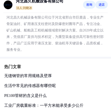
河北昌久机械设备有限公司
咨询
进店
法人:刘晓冰
河北昌久机械设备有限公司位于河北省邢台市巨鹿县，专业生产
骨架油封、矿用液压支柱密封及防爆密封圈等产品，专注冶金、
矿山机械、船舶及工程机械领域密封解决方案。自2020年成立以
来，凭借原厂直供与技术积淀，为重型装备提供高可靠性密封部
件，产品广泛应用于液压支架、柴油机等关键设备，品质权威，
服务专业。
热门文章
无缝钢管的常用规格及壁厚
生活中常见的传感器有哪些呢
PE100管材的含义是什么
工业厂房载重标准：一平方米能承受多少公斤