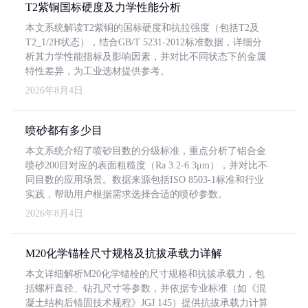
T2紫铜国标硬度及力学性能分析
本文系统解读T2紫铜的国标硬度和抗拉强度（包括T2及
T2_1/2H状态），结合GB/T 5231-2012标准数据，详细分
析其力学性能指标及影响因素，并对比不同状态下的金属
特性差异，为工业选材提供参考。
2026年8月4日
喷砂都有多少目
本文系统介绍了喷砂目数的分级标准，重点分析了铝合金
喷砂200目对应的表面粗糙度（Ra 3.2-6.3μm），并对比不
同目数的应用场景。数据来源包括ISO 8503-1标准和行业
实践，帮助用户根据需求选择合适的喷砂参数。
2026年8月4日
M20化学锚栓尺寸规格及抗拔承载力详解
本文详细解析M20化学锚栓的尺寸规格和抗拔承载力，包
括螺杆直径、钻孔尺寸等参数，并依据专业标准（如《混
凝土结构后锚固技术规程》JGJ 145）提供抗拔承载力计算