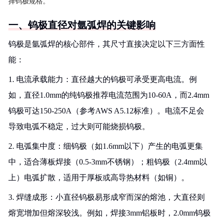
择钨极规格。
一、钨极直径对氩弧焊的关键影响
钨极是氩弧焊的核心部件，其尺寸直接决定以下三方面性
能：
1. 电流承载能力：直径越大的钨极可承受更高电流。例
如，直径1.0mm的纯钨极推荐电流范围为10-60A，而2.4mm
钨极可达150-250A（参考AWS A5.12标准）。电流不足会
导致电弧不稳定，过大则可能烧损钨极。
2. 电弧集中度：细钨极（如1.6mm以下）产生的电弧更集
中，适合薄板焊接（0.5-3mm不锈钢）；粗钨极（2.4mm以
上）电弧扩散，适用于厚板或高导热材料（如铜）。
3. 焊缝成形：小直径钨极易形成窄而深的熔池，大直径则
熔宽增加但熔深较浅。例如，焊接3mm铝板时，2.0mm钨极