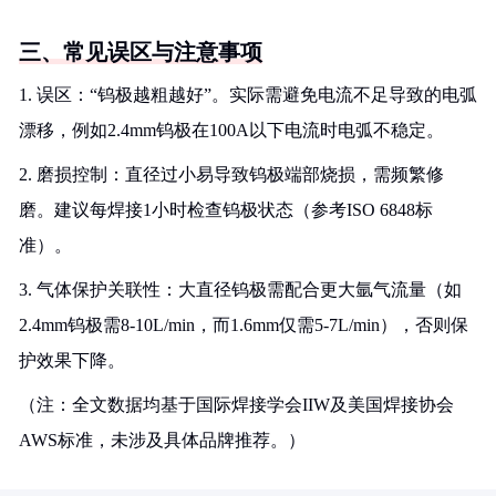
三、常见误区与注意事项
1. 误区：“钨极越粗越好”。实际需避免电流不足导致的电弧
漂移，例如2.4mm钨极在100A以下电流时电弧不稳定。
2. 磨损控制：直径过小易导致钨极端部烧损，需频繁修
磨。建议每焊接1小时检查钨极状态（参考ISO 6848标
准）。
3. 气体保护关联性：大直径钨极需配合更大氩气流量（如
2.4mm钨极需8-10L/min，而1.6mm仅需5-7L/min），否则保
护效果下降。
（注：全文数据均基于国际焊接学会IIW及美国焊接协会
AWS标准，未涉及具体品牌推荐。）