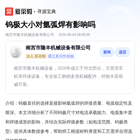
寻源宝典
钨极大小对氩弧焊有影响吗
南宫市隆丰机械设备有限公司
·
2026-08-04 08:00:00
南宫市隆丰机械设备有限公司
咨询
进店
法人:苏存影
通过真实性核验
南宫市隆丰机械设备，2020年成立于河北邢台，主营洗车
机等环保设备，专业加工购销多类机械配件，经验丰富权
威可靠。
介绍：
钨极直径的选择直接影响氩弧焊的焊接质量、电弧稳定性及
熔深。本文详细分析了不同钨极尺寸对电流承载能力、电弧集中度
和焊缝成形的影响，并结合实际焊接参数（如电流范围、钨极类
型）提供具体数据参考，帮助焊工根据材料厚度和工艺需求合理选