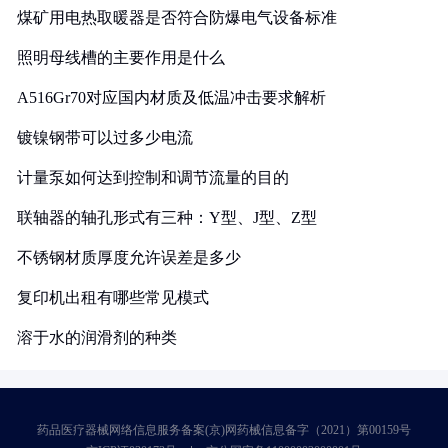
煤矿用电热取暖器是否符合防爆电气设备标准
照明母线槽的主要作用是什么
A516Gr70对应国内材质及低温冲击要求解析
镀镍钢带可以过多少电流
计量泵如何达到控制和调节流量的目的
联轴器的轴孔形式有三种：Y型、J型、Z型
不锈钢材质厚度允许误差是多少
复印机出租有哪些常见模式
溶于水的润滑剂的种类
药品医疗器械网络信息服务备案(京)网药械信息备字（2021）第00159号