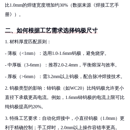
比1.0mm的焊缝宽度增加约30%（数据来源《焊接工艺手
册》）。
二、如何根据工艺需求选择钨极尺寸
1. 材料厚度匹配原则：
- 薄板（<1mm）：选用1.0-1.6mm钨极，避免烧穿。
- 中厚板（3-6mm）：推荐2.0-2.4mm，平衡熔深与效率。
- 厚板（>6mm）：需3.2mm以上钨极，配合脉冲焊接技术。
2. 钨极类型的影响：铈钨极（如WC20）比纯钨极允许更小
直径下承载更高电流。例如，1.6mm铈钨极的电流上限可比
纯钨极提高约20%。
3. 特殊工艺要求：自动化焊接中，小直径钨极（1.0mm）更
利于精确控制；手工焊时，2.0mm以上操作容错率更高。