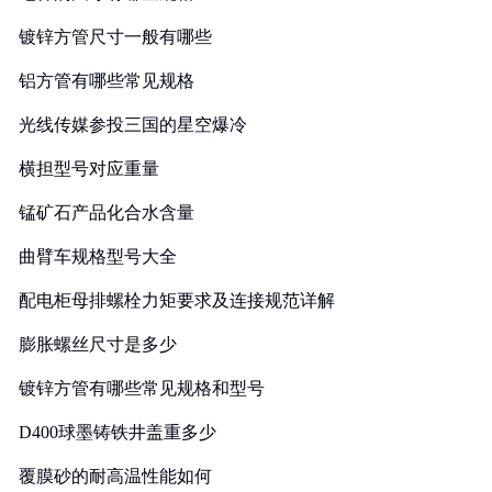
镀锌方管尺寸一般有哪些
铝方管有哪些常见规格
光线传媒参投三国的星空爆冷
横担型号对应重量
锰矿石产品化合水含量
曲臂车规格型号大全
配电柜母排螺栓力矩要求及连接规范详解
膨胀螺丝尺寸是多少
镀锌方管有哪些常见规格和型号
D400球墨铸铁井盖重多少
覆膜砂的耐高温性能如何