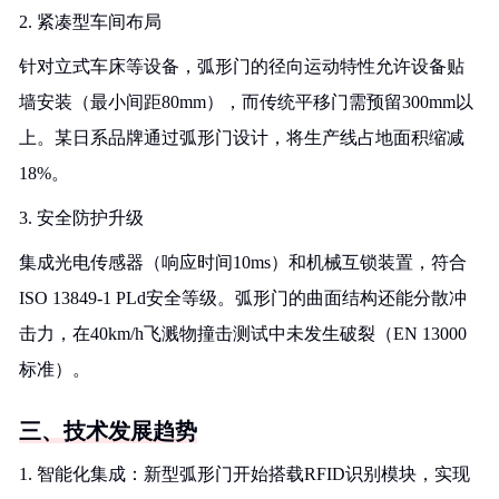
2. 紧凑型车间布局
针对立式车床等设备，弧形门的径向运动特性允许设备贴
墙安装（最小间距80mm），而传统平移门需预留300mm以
上。某日系品牌通过弧形门设计，将生产线占地面积缩减
18%。
3. 安全防护升级
集成光电传感器（响应时间10ms）和机械互锁装置，符合
ISO 13849-1 PLd安全等级。弧形门的曲面结构还能分散冲
击力，在40km/h飞溅物撞击测试中未发生破裂（EN 13000
标准）。
三、技术发展趋势
1. 智能化集成：新型弧形门开始搭载RFID识别模块，实现