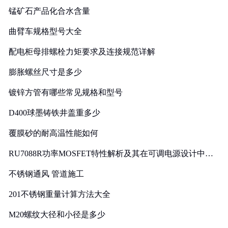
锰矿石产品化合水含量
曲臂车规格型号大全
配电柜母排螺栓力矩要求及连接规范详解
膨胀螺丝尺寸是多少
镀锌方管有哪些常见规格和型号
D400球墨铸铁井盖重多少
覆膜砂的耐高温性能如何
RU7088R功率MOSFET特性解析及其在可调电源设计中的
实践
不锈钢通风 管道施工
201不锈钢重量计算方法大全
M20螺纹大径和小径是多少