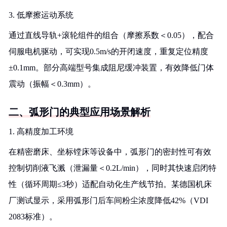
3. 低摩擦运动系统
通过直线导轨+滚轮组件的组合（摩擦系数＜0.05），配合
伺服电机驱动，可实现0.5m/s的开闭速度，重复定位精度
±0.1mm。部分高端型号集成阻尼缓冲装置，有效降低门体
震动（振幅＜0.3mm）。
二、弧形门的典型应用场景解析
1. 高精度加工环境
在精密磨床、坐标镗床等设备中，弧形门的密封性可有效
控制切削液飞溅（泄漏量＜0.2L/min），同时其快速启闭特
性（循环周期≤3秒）适配自动化生产线节拍。某德国机床
厂测试显示，采用弧形门后车间粉尘浓度降低42%（VDI
2083标准）。