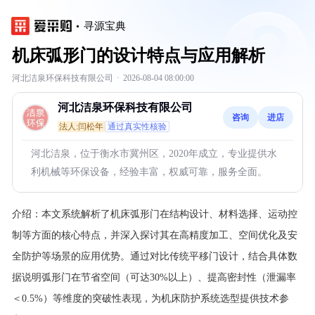
寻源宝典
机床弧形门的设计特点与应用解析
河北洁泉环保科技有限公司
·
2026-08-04 08:00:00
河北洁泉环保科技有限公司
咨询
进店
法人:闫松年
通过真实性核验
河北洁泉，位于衡水市冀州区，2020年成立，专业提供水
利机械等环保设备，经验丰富，权威可靠，服务全面。
介绍：
本文系统解析了机床弧形门在结构设计、材料选择、运动控
制等方面的核心特点，并深入探讨其在高精度加工、空间优化及安
全防护等场景的应用优势。通过对比传统平移门设计，结合具体数
据说明弧形门在节省空间（可达30%以上）、提高密封性（泄漏率
＜0.5%）等维度的突破性表现，为机床防护系统选型提供技术参