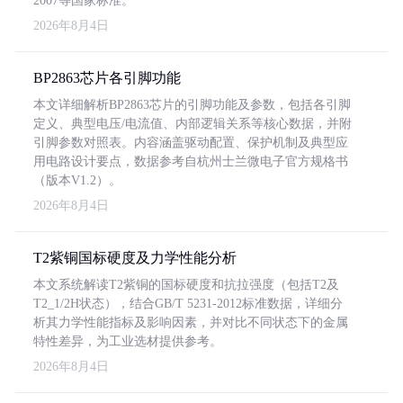
2007等国家标准。
2026年8月4日
BP2863芯片各引脚功能
本文详细解析BP2863芯片的引脚功能及参数，包括各引脚
定义、典型电压/电流值、内部逻辑关系等核心数据，并附
引脚参数对照表。内容涵盖驱动配置、保护机制及典型应
用电路设计要点，数据参考自杭州士兰微电子官方规格书
（版本V1.2）。
2026年8月4日
T2紫铜国标硬度及力学性能分析
本文系统解读T2紫铜的国标硬度和抗拉强度（包括T2及
T2_1/2H状态），结合GB/T 5231-2012标准数据，详细分
析其力学性能指标及影响因素，并对比不同状态下的金属
特性差异，为工业选材提供参考。
2026年8月4日