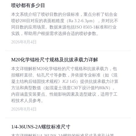
喷砂都有多少目
本文系统介绍了喷砂目数的分级标准，重点分析了铝合金
喷砂200目对应的表面粗糙度（Ra 3.2-6.3μm），并对比不
同目数的应用场景。数据来源包括ISO 8503-1标准和行业
实践，帮助用户根据需求选择合适的喷砂参数。
2026年8月4日
M20化学锚栓尺寸规格及抗拔承载力详解
本文详细解析M20化学锚栓的尺寸规格和抗拔承载力，包
括螺杆直径、钻孔尺寸等参数，并依据专业标准（如《混
凝土结构后锚固技术规程》JGJ 145）提供抗拔承载力计算
方法和典型数值（如混凝土强度C30下设计值约80kN）。
内容涵盖安装要点、性能影响因素及选型建议，适用于工
程技术人员参考。
2026年8月4日
1/4-36UNS-2A螺纹标准尺寸
本文详细解析1/4-36UNS-2A螺纹的标准尺寸及底孔计算，