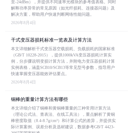
至-24dBm），并提供不同速率光模块的参考值表格。同时
解释功率异常的常见原因（如光纤损耗、连接器问题）及
解决方案，帮助用户快速判断网络性能问题。
2026年8月4日
干式变压器损耗标准一览表及计算方法
本文详细解析干式变压器空载损耗、负载损耗的国家标准
（GB/T 10228-2015），提供1000kVA变压器损耗计算实
例，分步骤说明变损计算方法，并附电力变压器损耗计算
实例表格，涵盖SCB10/SCB13等常见型号参数，指导用户
快速掌握变压器能效评估要点。
2026年8月4日
铜棒的重量计算方法有哪些
本文详细介绍了铜棒和黄铜棒重量的三种常用计算方法
（理论公式法、查表法、在线工具法），重点解析了黄铜
棒密度取值（8.4-8.7g/cm³）和计算公式的差异，并提供实
际计算案例、误差分析及选材建议，数据参考GB/T 4423-