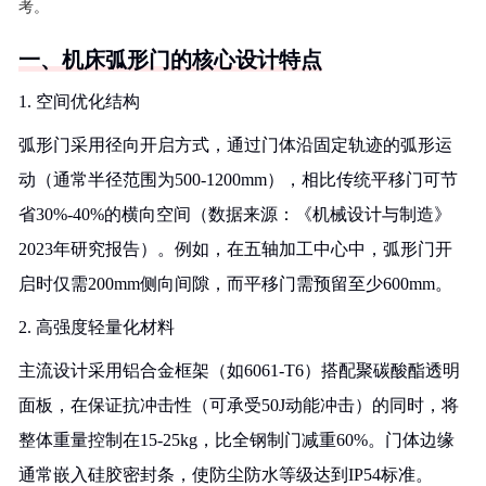
考。
一、机床弧形门的核心设计特点
1. 空间优化结构
弧形门采用径向开启方式，通过门体沿固定轨迹的弧形运
动（通常半径范围为500-1200mm），相比传统平移门可节
省30%-40%的横向空间（数据来源：《机械设计与制造》
2023年研究报告）。例如，在五轴加工中心中，弧形门开
启时仅需200mm侧向间隙，而平移门需预留至少600mm。
2. 高强度轻量化材料
主流设计采用铝合金框架（如6061-T6）搭配聚碳酸酯透明
面板，在保证抗冲击性（可承受50J动能冲击）的同时，将
整体重量控制在15-25kg，比全钢制门减重60%。门体边缘
通常嵌入硅胶密封条，使防尘防水等级达到IP54标准。