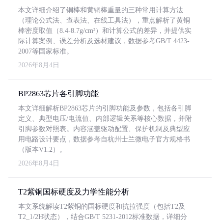
本文详细介绍了铜棒和黄铜棒重量的三种常用计算方法
（理论公式法、查表法、在线工具法），重点解析了黄铜
棒密度取值（8.4-8.7g/cm³）和计算公式的差异，并提供实
际计算案例、误差分析及选材建议，数据参考GB/T 4423-
2007等国家标准。
2026年8月4日
BP2863芯片各引脚功能
本文详细解析BP2863芯片的引脚功能及参数，包括各引脚
定义、典型电压/电流值、内部逻辑关系等核心数据，并附
引脚参数对照表。内容涵盖驱动配置、保护机制及典型应
用电路设计要点，数据参考自杭州士兰微电子官方规格书
（版本V1.2）。
2026年8月4日
T2紫铜国标硬度及力学性能分析
本文系统解读T2紫铜的国标硬度和抗拉强度（包括T2及
T2_1/2H状态），结合GB/T 5231-2012标准数据，详细分