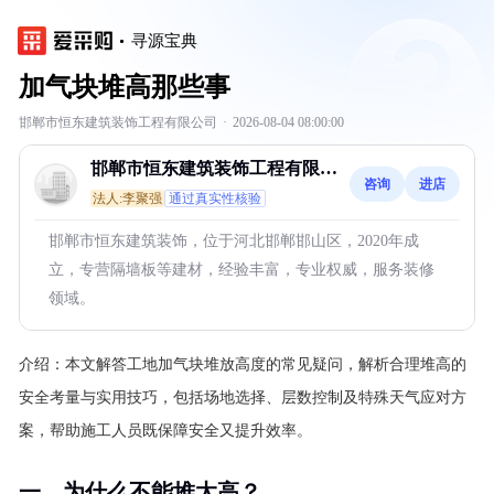
寻源宝典
加气块堆高那些事
邯郸市恒东建筑装饰工程有限公司
·
2026-08-04 08:00:00
邯郸市恒东建筑装饰工程有限公
咨询
进店
司
法人:李聚强
通过真实性核验
邯郸市恒东建筑装饰，位于河北邯郸邯山区，2020年成
立，专营隔墙板等建材，经验丰富，专业权威，服务装修
领域。
介绍：
本文解答工地加气块堆放高度的常见疑问，解析合理堆高的
安全考量与实用技巧，包括场地选择、层数控制及特殊天气应对方
案，帮助施工人员既保障安全又提升效率。
一、为什么不能堆太高？