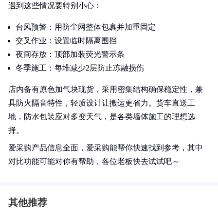
遇到这些情况要特别小心：
台风预警：用防尘网整体包裹并加重固定
交叉作业：设置临时隔离围挡
夜间存放：顶部加装荧光警示条
冬季施工：每堆减少2层防止冻融损伤
店内备有原色加气块现货，采用密集结构确保稳定性，兼
具防火隔音特性，轻质设计让搬运更省力。货车直送工
地，防水包装应对多变天气，是各类墙体施工的理想选
择。
爱采购产品信息全面，爱采购能帮你快速找到参考，其中
对比功能可能对你有帮助，各位老板快去试试吧～
其他推荐