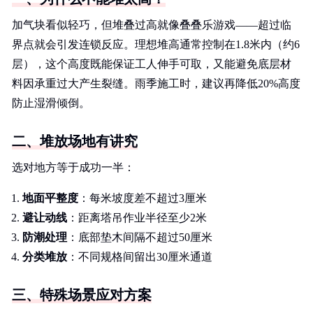
加气块看似轻巧，但堆叠过高就像叠叠乐游戏——超过临
界点就会引发连锁反应。理想堆高通常控制在1.8米内（约6
层），这个高度既能保证工人伸手可取，又能避免底层材
料因承重过大产生裂缝。雨季施工时，建议再降低20%高度
防止湿滑倾倒。
二、堆放场地有讲究
选对地方等于成功一半：
地面平整度
：每米坡度差不超过3厘米
避让动线
：距离塔吊作业半径至少2米
防潮处理
：底部垫木间隔不超过50厘米
分类堆放
：不同规格间留出30厘米通道
三、特殊场景应对方案