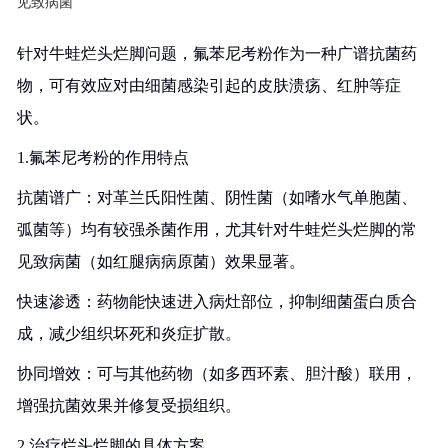
见致病菌
针对牛蛙烂头烂脚问题，氟苯尼考粉作为一种广谱抗菌药
物，可有效应对由细菌感染引起的皮肤溃疡、红肿等症
状。
1.氟苯尼考粉的作用特点
抗菌谱广：对革兰氏阳性菌、阴性菌（如嗜水气单胞菌、
弧菌等）均有较强杀菌作用，尤其针对牛蛙烂头烂脚的常
见致病菌（如红腿病病原菌）效果显著。
快速渗透：药物能快速进入病灶部位，抑制细菌蛋白质合
成，减少组织坏死和炎症扩散。
协同增效：可与其他药物（如多西环素、胆汁酸）联用，
增强抗菌效果并修复受损组织。
2.治疗烂头烂脚的具体方案