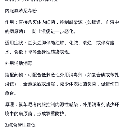
内服氟苯尼考粉
作用：直接杀灭体内细菌，控制感染源（如肠道、血液中
的病原菌），防止溃疡进一步恶化。
适用症状：烂头烂脚伴随红肿、化脓、溃烂，或伴有腹
水、食欲下降等全身性感染表现。
外用辅助消毒
搭配药物：可配合低刺激性外用消毒剂（如复合碘或苯扎
溴铵），全池泼洒或浸浴，减少体表细菌负荷，促进伤口
愈合。
原理：氟苯尼考内服控制内源性感染，外用消毒剂减少环
境中的病原菌，形成双重防护。
3.综合管理建议