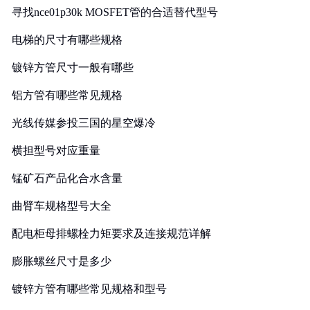
寻找nce01p30k MOSFET管的合适替代型号
电梯的尺寸有哪些规格
镀锌方管尺寸一般有哪些
铝方管有哪些常见规格
光线传媒参投三国的星空爆冷
横担型号对应重量
锰矿石产品化合水含量
曲臂车规格型号大全
配电柜母排螺栓力矩要求及连接规范详解
膨胀螺丝尺寸是多少
镀锌方管有哪些常见规格和型号