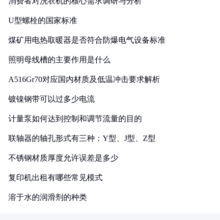
消费者对洗衣机的核心需求调研与分析
U型螺栓的国家标准
煤矿用电热取暖器是否符合防爆电气设备标准
照明母线槽的主要作用是什么
A516Gr70对应国内材质及低温冲击要求解析
镀镍钢带可以过多少电流
计量泵如何达到控制和调节流量的目的
联轴器的轴孔形式有三种：Y型、J型、Z型
不锈钢材质厚度允许误差是多少
复印机出租有哪些常见模式
溶于水的润滑剂的种类