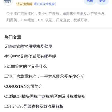
咨询
进店
法人:黄海飚
通过真实性核验
位于江门市蓬江区，专业生产兽药，涵盖猪牛羊禽及水产等全系
列用药，21年经验，GMP认证，厂家直发，权威可靠。
热门文章
无缝钢管的常用规格及壁厚
生活中常见的传感器有哪些呢
PE100管材的含义是什么
工业厂房载重标准：一平方米能承受多少公斤
CONOSTAN公司简介
C13和C14插头国标与欧标的区别及其标准解析
LGJ-240/30导线参数及载流量解析