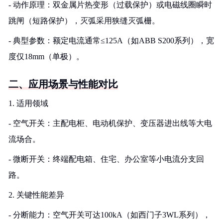
- 动作原理：双金属片热变形（过载保护）或电磁线圈瞬时
跳闸（短路保护），灭弧采用狭缝灭弧栅。
- 典型参数：额定电流通常≤125A（如ABB S200系列），宽
度仅18mm（单极）。
二、应用场景与性能对比
1. 适用领域
- 空气开关：主配电柜、电动机保护、变压器进出线等大电
流场合。
- 微断开关：终端配电箱、住宅、办公室等小电流分支回
路。
2. 关键性能差异
- 分断能力：空气开关可达100kA（如西门子3WL系列），