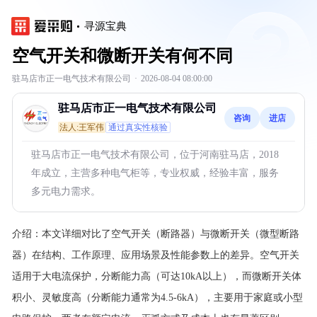
寻源宝典
空气开关和微断开关有何不同
驻马店市正一电气技术有限公司
·
2026-08-04 08:00:00
驻马店市正一电气技术有限公司
咨询
进店
法人:王军伟
通过真实性核验
驻马店市正一电气技术有限公司，位于河南驻马店，2018
年成立，主营多种电气柜等，专业权威，经验丰富，服务
多元电力需求。
介绍：
本文详细对比了空气开关（断路器）与微断开关（微型断路
器）在结构、工作原理、应用场景及性能参数上的差异。空气开关
适用于大电流保护，分断能力高（可达10kA以上），而微断开关体
积小、灵敏度高（分断能力通常为4.5-6kA），主要用于家庭或小型