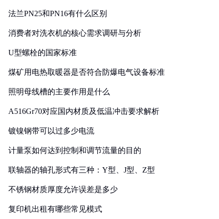
法兰PN25和PN16有什么区别
消费者对洗衣机的核心需求调研与分析
U型螺栓的国家标准
煤矿用电热取暖器是否符合防爆电气设备标准
照明母线槽的主要作用是什么
A516Gr70对应国内材质及低温冲击要求解析
镀镍钢带可以过多少电流
计量泵如何达到控制和调节流量的目的
联轴器的轴孔形式有三种：Y型、J型、Z型
不锈钢材质厚度允许误差是多少
复印机出租有哪些常见模式