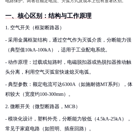
电路保护。两者在额定电流、灭弧方式及成本上也有显著区别。
一、核心区别：结构与工作原理
1. 空气开关（框架断路器）
- 采用金属框架结构，通过空气作为灭弧介质，分断能力强
（典型值10kA-100kA），适用于工业配电系统。
- 动作原理：过载或短路时，电磁脱扣器或热脱扣器推动触
头分离，利用空气灭弧室快速熄灭电弧。
- 典型参数：额定电流可达6300A（如施耐德MT系列），体
积较大（宽度约100-300mm）。
2. 微断开关（微型断路器，MCB）
- 模块化设计，塑料外壳，分断能力较低（4.5kA-25kA），
常见于家庭电路（如照明、插座回路）。