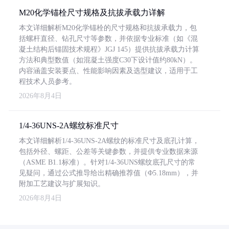
M20化学锚栓尺寸规格及抗拔承载力详解
本文详细解析M20化学锚栓的尺寸规格和抗拔承载力，包
括螺杆直径、钻孔尺寸等参数，并依据专业标准（如《混
凝土结构后锚固技术规程》JGJ 145）提供抗拔承载力计算
方法和典型数值（如混凝土强度C30下设计值约80kN）。
内容涵盖安装要点、性能影响因素及选型建议，适用于工
程技术人员参考。
2026年8月4日
1/4-36UNS-2A螺纹标准尺寸
本文详细解析1/4-36UNS-2A螺纹的标准尺寸及底孔计算，
包括外径、螺距、公差等关键参数，并提供专业数据来源
（ASME B1.1标准）。针对1/4-36UNS螺纹底孔尺寸的常
见疑问，通过公式推导给出精确推荐值（Φ5.18mm），并
附加工艺建议与扩展知识。
2026年8月4日