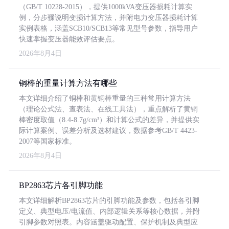
（GB/T 10228-2015），提供1000kVA变压器损耗计算实
例，分步骤说明变损计算方法，并附电力变压器损耗计算
实例表格，涵盖SCB10/SCB13等常见型号参数，指导用户
快速掌握变压器能效评估要点。
2026年8月4日
铜棒的重量计算方法有哪些
本文详细介绍了铜棒和黄铜棒重量的三种常用计算方法
（理论公式法、查表法、在线工具法），重点解析了黄铜
棒密度取值（8.4-8.7g/cm³）和计算公式的差异，并提供实
际计算案例、误差分析及选材建议，数据参考GB/T 4423-
2007等国家标准。
2026年8月4日
BP2863芯片各引脚功能
本文详细解析BP2863芯片的引脚功能及参数，包括各引脚
定义、典型电压/电流值、内部逻辑关系等核心数据，并附
引脚参数对照表。内容涵盖驱动配置、保护机制及典型应