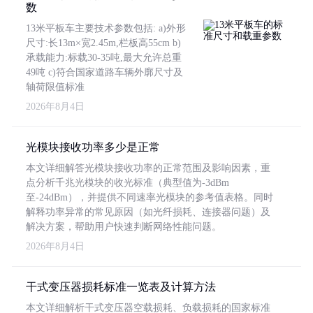
数
13米平板车主要技术参数包括: a)外形
尺寸:长13m×宽2.45m,栏板高55cm b)
承载能力:标载30-35吨,最大允许总重
49吨 c)符合国家道路车辆外廓尺寸及
轴荷限值标准
2026年8月4日
光模块接收功率多少是正常
本文详细解答光模块接收功率的正常范围及影响因素，重
点分析千兆光模块的收光标准（典型值为-3dBm
至-24dBm），并提供不同速率光模块的参考值表格。同时
解释功率异常的常见原因（如光纤损耗、连接器问题）及
解决方案，帮助用户快速判断网络性能问题。
2026年8月4日
干式变压器损耗标准一览表及计算方法
本文详细解析干式变压器空载损耗、负载损耗的国家标准