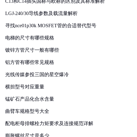
C13和C14插头国标与欧标的区别及其标准解析
LGJ-240/30导线参数及载流量解析
寻找nce01p30k MOSFET管的合适替代型号
电梯的尺寸有哪些规格
镀锌方管尺寸一般有哪些
铝方管有哪些常见规格
光线传媒参投三国的星空爆冷
横担型号对应重量
锰矿石产品化合水含量
曲臂车规格型号大全
配电柜母排螺栓力矩要求及连接规范详解
膨胀螺丝尺寸是多少