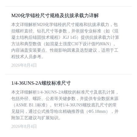
M20化学锚栓尺寸规格及抗拔承载力详解
本文详细解析M20化学锚栓的尺寸规格和抗拔承载力，包
括螺杆直径、钻孔尺寸等参数，并依据专业标准（如《混
凝土结构后锚固技术规程》JGJ 145）提供抗拔承载力计算
方法和典型数值（如混凝土强度C30下设计值约80kN）。
内容涵盖安装要点、性能影响因素及选型建议，适用于工
程技术人员参考。
2026年8月4日
1/4-36UNS-2A螺纹标准尺寸
本文详细解析1/4-36UNS-2A螺纹的标准尺寸及底孔计算，
包括外径、螺距、公差等关键参数，并提供专业数据来源
（ASME B1.1标准）。针对1/4-36UNS螺纹底孔尺寸的常
见疑问，通过公式推导给出精确推荐值（Φ5.18mm），并
附加工艺建议与扩展知识。
2026年8月4日