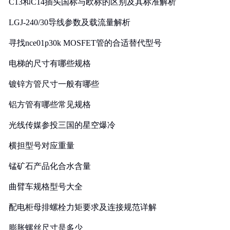
C13和C14插头国标与欧标的区别及其标准解析
LGJ-240/30导线参数及载流量解析
寻找nce01p30k MOSFET管的合适替代型号
电梯的尺寸有哪些规格
镀锌方管尺寸一般有哪些
铝方管有哪些常见规格
光线传媒参投三国的星空爆冷
横担型号对应重量
锰矿石产品化合水含量
曲臂车规格型号大全
配电柜母排螺栓力矩要求及连接规范详解
膨胀螺丝尺寸是多少