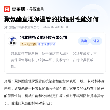
寻源宝典
聚氨酯直埋保温管的抗辐射性能如何
河北陕拓节能科技有限公司
·
2026-08-04 08:00:00
河北陕拓节能科技有限公司
咨询
进店
法人:杨立杰
通过深度核验
河北陕拓节能科技，位于廊坊市大城县，2018年成立，主
营保温管等建材，经验丰富，技术专业，在行业具权威
性。
介绍：
聚氨酯直埋保温管的抗辐射性能总体表现一般。
从材料本身
来看，聚氨酯是一种常见的高分子聚合物，它主要的优势在于良好
的保温性能、机械性能和化学稳定性等，但对于辐射防护并非其专
长。普通的聚氨酯材料对常见的