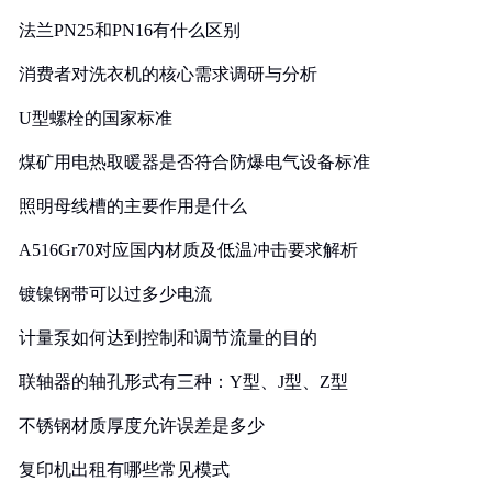
法兰PN25和PN16有什么区别
消费者对洗衣机的核心需求调研与分析
U型螺栓的国家标准
煤矿用电热取暖器是否符合防爆电气设备标准
照明母线槽的主要作用是什么
A516Gr70对应国内材质及低温冲击要求解析
镀镍钢带可以过多少电流
计量泵如何达到控制和调节流量的目的
联轴器的轴孔形式有三种：Y型、J型、Z型
不锈钢材质厚度允许误差是多少
复印机出租有哪些常见模式