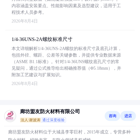
内容涵盖安装要点、性能影响因素及选型建议，适用于工
程技术人员参考。
2026年8月4日
1/4-36UNS-2A螺纹标准尺寸
本文详细解析1/4-36UNS-2A螺纹的标准尺寸及底孔计算，
包括外径、螺距、公差等关键参数，并提供专业数据来源
（ASME B1.1标准）。针对1/4-36UNS螺纹底孔尺寸的常
见疑问，通过公式推导给出精确推荐值（Φ5.18mm），并
附加工艺建议与扩展知识。
2026年8月4日
廊坊盟友防火材料有限公司
咨询
进店
法人:谢波涛
通过深度核验
廊坊盟友防火材料位于大城县李零巨村，2015年成立，专营多种