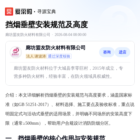
寻源宝典
挡烟垂壁安装规范及高度
廊坊盟友防火材料有限公司
·
2026-08-04 08:00:00
廊坊盟友防火材料有限公司
咨询
进店
法人:谢波涛
通过深度核验
廊坊盟友防火材料位于大城县李零巨村，2015年成立，专
营多种防火材料，经验丰富，在防火领域具权威性。
介绍：
本文详细解析挡烟垂壁的安装规范与高度要求，涵盖国家标
准（如GB 51251-2017）、材料选择、施工要点及验收标准，重点说
明固定式与活动式垂壁的适用场景，并明确不同场所的安装高度下
限（通常≥500mm），帮助用户合规设计消防防烟分区。
一、挡烟垂壁的核心作用与安装规范