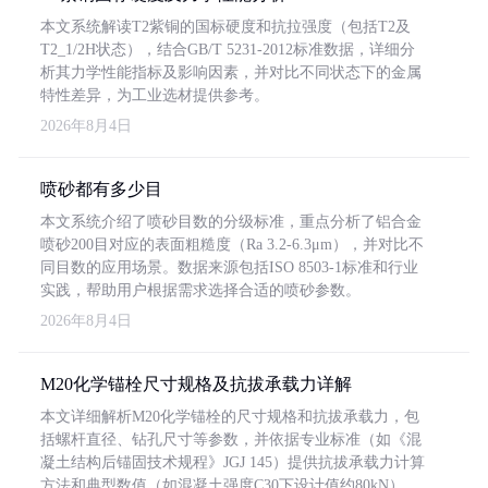
本文系统解读T2紫铜的国标硬度和抗拉强度（包括T2及
T2_1/2H状态），结合GB/T 5231-2012标准数据，详细分
析其力学性能指标及影响因素，并对比不同状态下的金属
特性差异，为工业选材提供参考。
2026年8月4日
喷砂都有多少目
本文系统介绍了喷砂目数的分级标准，重点分析了铝合金
喷砂200目对应的表面粗糙度（Ra 3.2-6.3μm），并对比不
同目数的应用场景。数据来源包括ISO 8503-1标准和行业
实践，帮助用户根据需求选择合适的喷砂参数。
2026年8月4日
M20化学锚栓尺寸规格及抗拔承载力详解
本文详细解析M20化学锚栓的尺寸规格和抗拔承载力，包
括螺杆直径、钻孔尺寸等参数，并依据专业标准（如《混
凝土结构后锚固技术规程》JGJ 145）提供抗拔承载力计算
方法和典型数值（如混凝土强度C30下设计值约80kN）。