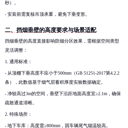
秒）。
- 安装前需复核吊顶承重，避免下垂变形。
二、挡烟垂壁的高度要求与场景适配
挡烟垂壁的高度直接影响防烟分区效果，需根据空间类型
灵活调整：
1. 通用标准：
- 从顶棚下垂高度不应小于500mm（GB 51251-2017第4.2.2
条），此数值基于烟气层蓄积厚度实验数据确定。
- 净较高过3m的空间，垂壁下沿距地面高度宜≥2.1m，确保
疏散通道清晰。
2. 特殊场所：
- 地下车库：高度需≥800mm，因车辆尾气烟温较高。