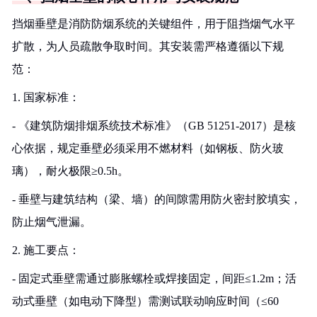
挡烟垂壁是消防防烟系统的关键组件，用于阻挡烟气水平
扩散，为人员疏散争取时间。其安装需严格遵循以下规
范：
1. 国家标准：
- 《建筑防烟排烟系统技术标准》（GB 51251-2017）是核
心依据，规定垂壁必须采用不燃材料（如钢板、防火玻
璃），耐火极限≥0.5h。
- 垂壁与建筑结构（梁、墙）的间隙需用防火密封胶填实，
防止烟气泄漏。
2. 施工要点：
- 固定式垂壁需通过膨胀螺栓或焊接固定，间距≤1.2m；活
动式垂壁（如电动下降型）需测试联动响应时间（≤60