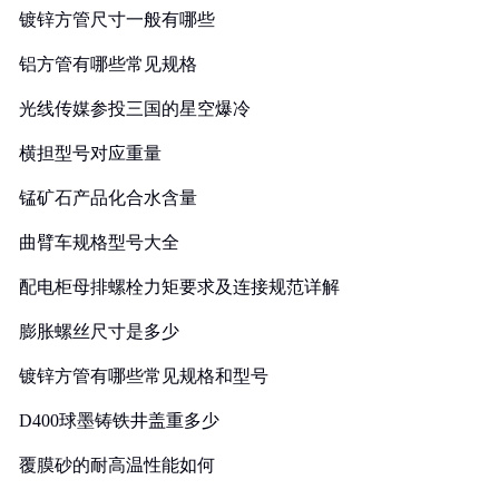
镀锌方管尺寸一般有哪些
铝方管有哪些常见规格
光线传媒参投三国的星空爆冷
横担型号对应重量
锰矿石产品化合水含量
曲臂车规格型号大全
配电柜母排螺栓力矩要求及连接规范详解
膨胀螺丝尺寸是多少
镀锌方管有哪些常见规格和型号
D400球墨铸铁井盖重多少
覆膜砂的耐高温性能如何