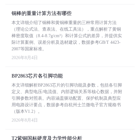
铜棒的重量计算方法有哪些
本文详细介绍了铜棒和黄铜棒重量的三种常用计算方法
（理论公式法、查表法、在线工具法），重点解析了黄铜
棒密度取值（8.4-8.7g/cm³）和计算公式的差异，并提供实
际计算案例、误差分析及选材建议，数据参考GB/T 4423-
2007等国家标准。
2026年8月4日
BP2863芯片各引脚功能
本文详细解析BP2863芯片的引脚功能及参数，包括各引脚
定义、典型电压/电流值、内部逻辑关系等核心数据，并附
引脚参数对照表。内容涵盖驱动配置、保护机制及典型应
用电路设计要点，数据参考自杭州士兰微电子官方规格书
（版本V1.2）。
2026年8月4日
T2紫铜国标硬度及力学性能分析