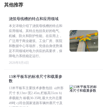
其他推荐
浇筑母线槽的特点和应用领域
本文详细介绍了浇筑母线槽的特点和
应用领域。其特点包括良好的电气、
机械、防火和防护性能。在应用上，
广泛用于商业建筑、工业厂房、医院
和数据中心等场所，凭借自身优势满
足不同领域对电力供应的高要求，保
障电力系统稳定运行。
2026年8月4日
13米平板车的标准尺寸和载重参
数
13米平板车主要技术参数包括: a)外形
尺寸:长13m×宽2.45m,栏板高55cm b)
承载能力:标载30-35吨,最大允许总重
49吨 c)符合国家道路车辆外廓尺寸及