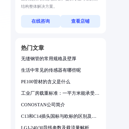
结构整体解决方案。
在线咨询
查看店铺
热门文章
无缝钢管的常用规格及壁厚
生活中常见的传感器有哪些呢
PE100管材的含义是什么
工业厂房载重标准：一平方米能承受多
少公斤
CONOSTAN公司简介
C13和C14插头国标与欧标的区别及其
标准解析
LGJ-240/30导线参数及载流量解析