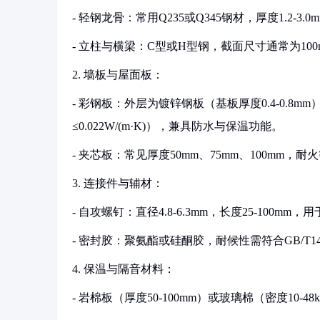
- 轻钢龙骨：常用Q235或Q345钢材，厚度1.2-3
- 立柱与横梁：C型或H型钢，截面尺寸通常为100m
2. 墙板与屋面板：
- 彩钢板：外层为镀锌钢板（基板厚度0.4-0.8mm
≤0.022W/(m·K)），兼具防水与保温功能。
- 夹芯板：常见厚度50mm、75mm、100mm，耐
3. 连接件与辅材：
- 自攻螺钉：直径4.8-6.3mm，长度25-100mm
- 密封胶：聚氨酯或硅酮胶，耐候性需符合GB/T146
4. 保温与隔音材料：
- 岩棉板（厚度50-100mm）或玻璃棉（密度10-4