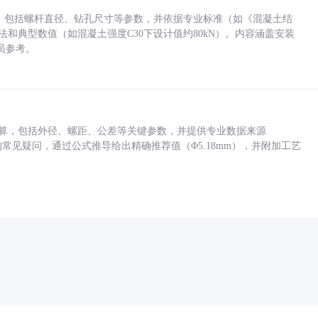
力，包括螺杆直径、钻孔尺寸等参数，并依据专业标准（如《混凝土结
方法和典型数值（如混凝土强度C30下设计值约80kN）。内容涵盖安装
员参考。
底孔计算，包括外径、螺距、公差等关键参数，并提供专业数据来源
孔尺寸的常见疑问，通过公式推导给出精确推荐值（Φ5.18mm），并附加工艺