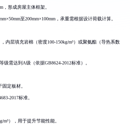
.0mm，形成房屋主体框架。
m×50mm至200mm×100mm，承重需根据设计荷载计算。
），内层填充岩棉（密度100-150kg/m³）或聚氨酯（导热系数
火等级需达到A级（依据GB8624-2012标准）。
，用于固定板材。
83-2017标准。
8kg/m³），用于提升节能性能。