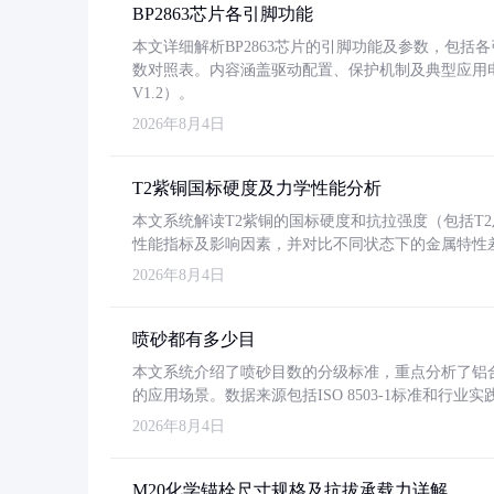
BP2863芯片各引脚功能
本文详细解析BP2863芯片的引脚功能及参数，包
数对照表。内容涵盖驱动配置、保护机制及典型应用
V1.2）。
2026年8月4日
T2紫铜国标硬度及力学性能分析
本文系统解读T2紫铜的国标硬度和抗拉强度（包括T2及T2
性能指标及影响因素，并对比不同状态下的金属特性
2026年8月4日
喷砂都有多少目
本文系统介绍了喷砂目数的分级标准，重点分析了铝合金喷
的应用场景。数据来源包括ISO 8503-1标准和行
2026年8月4日
M20化学锚栓尺寸规格及抗拔承载力详解