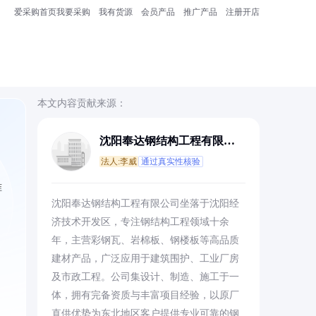
爱采购首页
我要采购
我有货源
会员产品
推广产品
注册开店
本文内容贡献来源：
沈阳奉达钢结构工程有限公
司
法人:李威
通过真实性核验
准
沈阳奉达钢结构工程有限公司坐落于沈阳经
济技术开发区，专注钢结构工程领域十余
年，主营彩钢瓦、岩棉板、钢楼板等高品质
建材产品，广泛应用于建筑围护、工业厂房
及市政工程。公司集设计、制造、施工于一
体，拥有完备资质与丰富项目经验，以原厂
直供优势为东北地区客户提供专业可靠的钢