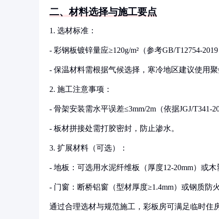
二、材料选择与施工要点
1. 选材标准：
- 彩钢板镀锌量应≥120g/m²（参考GB/T12754-
- 保温材料需根据气候选择，寒冷地区建议使用
2. 施工注意事项：
- 骨架安装需水平误差≤3mm/2m（依据JGJ/T341-
- 板材拼接处需打胶密封，防止渗水。
3. 扩展材料（可选）：
- 地板：可选用水泥纤维板（厚度12-20mm）或
- 门窗：断桥铝窗（型材厚度≥1.4mm）或钢质防
通过合理选材与规范施工，彩板房可满足临时住