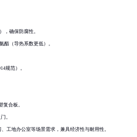
2019），确保防腐性。
聚氨酯（导热系数更低）。
2014规范）。
木塑复合板。
火门。
房、工地办公室等场景需求，兼具经济性与耐用性。