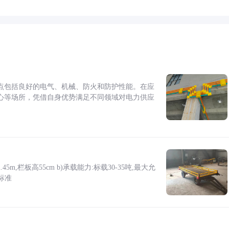
点包括良好的电气、机械、防火和防护性能。在应
心等场所，凭借自身优势满足不同领域对电力供应
5m,栏板高55cm b)承载能力:标载30-35吨,最大允
标准