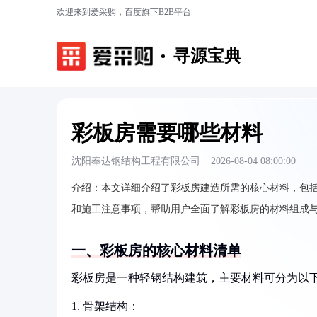
欢迎来到爱采购，百度旗下B2B平台
寻源宝典
彩板房需要哪些材料
沈阳奉达钢结构工程有限公司
·
2026-08-04 08:00:00
介绍：
本文详细介绍了彩板房建造所需的核心材料，包
和施工注意事项，帮助用户全面了解彩板房的材料组成
一、彩板房的核心材料清单
彩板房是一种轻钢结构建筑，主要材料可分为以
1. 骨架结构：