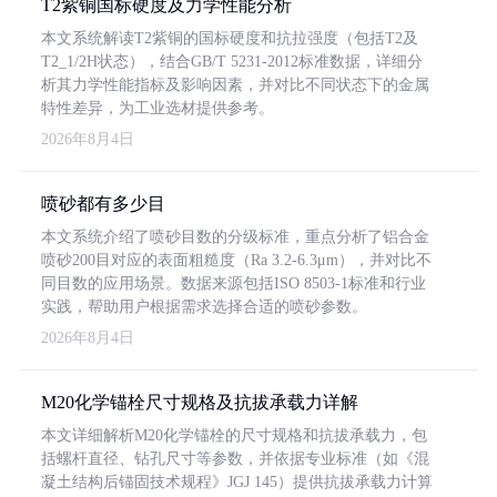
T2紫铜国标硬度及力学性能分析
本文系统解读T2紫铜的国标硬度和抗拉强度（包括T2及
T2_1/2H状态），结合GB/T 5231-2012标准数据，详细分
析其力学性能指标及影响因素，并对比不同状态下的金属
特性差异，为工业选材提供参考。
2026年8月4日
喷砂都有多少目
本文系统介绍了喷砂目数的分级标准，重点分析了铝合金
喷砂200目对应的表面粗糙度（Ra 3.2-6.3μm），并对比不
同目数的应用场景。数据来源包括ISO 8503-1标准和行业
实践，帮助用户根据需求选择合适的喷砂参数。
2026年8月4日
M20化学锚栓尺寸规格及抗拔承载力详解
本文详细解析M20化学锚栓的尺寸规格和抗拔承载力，包
括螺杆直径、钻孔尺寸等参数，并依据专业标准（如《混
凝土结构后锚固技术规程》JGJ 145）提供抗拔承载力计算