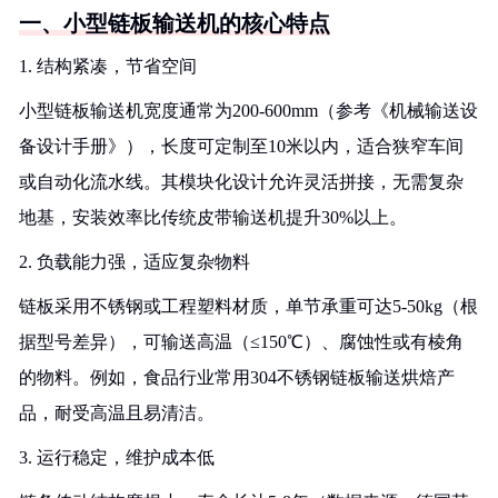
一、小型链板输送机的核心特点
1. 结构紧凑，节省空间
小型链板输送机宽度通常为200-600mm（参考《机械输送设
备设计手册》），长度可定制至10米以内，适合狭窄车间
或自动化流水线。其模块化设计允许灵活拼接，无需复杂
地基，安装效率比传统皮带输送机提升30%以上。
2. 负载能力强，适应复杂物料
链板采用不锈钢或工程塑料材质，单节承重可达5-50kg（根
据型号差异），可输送高温（≤150℃）、腐蚀性或有棱角
的物料。例如，食品行业常用304不锈钢链板输送烘焙产
品，耐受高温且易清洁。
3. 运行稳定，维护成本低