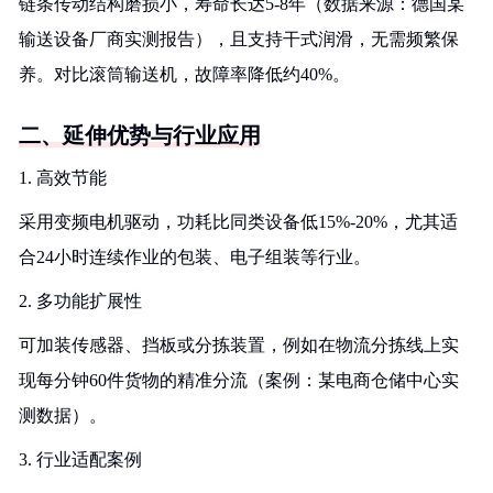
链条传动结构磨损小，寿命长达5-8年（数据来源：德国某
输送设备厂商实测报告），且支持干式润滑，无需频繁保
养。对比滚筒输送机，故障率降低约40%。
二、延伸优势与行业应用
1. 高效节能
采用变频电机驱动，功耗比同类设备低15%-20%，尤其适
合24小时连续作业的包装、电子组装等行业。
2. 多功能扩展性
可加装传感器、挡板或分拣装置，例如在物流分拣线上实
现每分钟60件货物的精准分流（案例：某电商仓储中心实
测数据）。
3. 行业适配案例