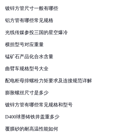
镀锌方管尺寸一般有哪些
铝方管有哪些常见规格
光线传媒参投三国的星空爆冷
横担型号对应重量
锰矿石产品化合水含量
曲臂车规格型号大全
配电柜母排螺栓力矩要求及连接规范详解
膨胀螺丝尺寸是多少
镀锌方管有哪些常见规格和型号
D400球墨铸铁井盖重多少
覆膜砂的耐高温性能如何