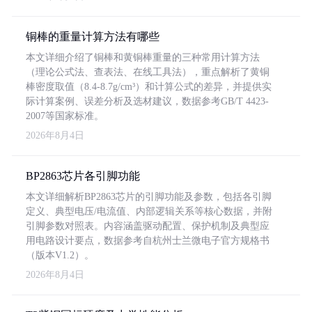
铜棒的重量计算方法有哪些
本文详细介绍了铜棒和黄铜棒重量的三种常用计算方法
（理论公式法、查表法、在线工具法），重点解析了黄铜
棒密度取值（8.4-8.7g/cm³）和计算公式的差异，并提供实
际计算案例、误差分析及选材建议，数据参考GB/T 4423-
2007等国家标准。
2026年8月4日
BP2863芯片各引脚功能
本文详细解析BP2863芯片的引脚功能及参数，包括各引脚
定义、典型电压/电流值、内部逻辑关系等核心数据，并附
引脚参数对照表。内容涵盖驱动配置、保护机制及典型应
用电路设计要点，数据参考自杭州士兰微电子官方规格书
（版本V1.2）。
2026年8月4日