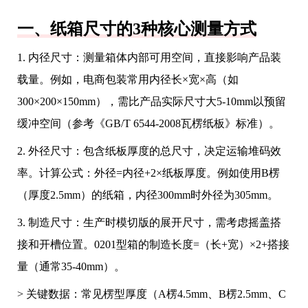
一、纸箱尺寸的3种核心测量方式
1. 内径尺寸：测量箱体内部可用空间，直接影响产品装
载量。例如，电商包装常用内径长×宽×高（如
300×200×150mm），需比产品实际尺寸大5-10mm以预留
缓冲空间（参考《GB/T 6544-2008瓦楞纸板》标准）。
2. 外径尺寸：包含纸板厚度的总尺寸，决定运输堆码效
率。计算公式：外径=内径+2×纸板厚度。例如使用B楞
（厚度2.5mm）的纸箱，内径300mm时外径为305mm。
3. 制造尺寸：生产时模切版的展开尺寸，需考虑摇盖搭
接和开槽位置。0201型箱的制造长度=（长+宽）×2+搭接
量（通常35-40mm）。
> 关键数据：常见楞型厚度（A楞4.5mm、B楞2.5mm、C