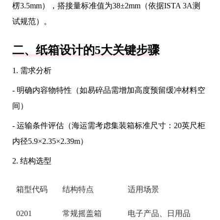
楞3.5mm），搭接量标准值为38±2mm（依据ISTA 3A测
试规范）。
二、纸箱设计的5大关键步骤
1. 需求分析
- 明确内容物特性（如易碎品需增加高度预留缓冲材料空
间）
- 运输条件评估（海运需考虑集装箱标准尺寸：20英尺柜
内径5.9×2.35×2.39m）
2. 结构选型
箱型代码
结构特点
适用场景
0201
常规摇盖箱
电子产品、日用品