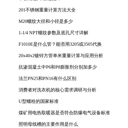
201不锈钢重量计算方法大全
M20螺纹大径和小径是多少
1-1/4 NPT螺纹参数及底孔尺寸详解
F1010E是什么管？能否用3205或3505代换
20x40x2镀锌方管单米重量计算与应用分析
抗渗混凝土中P6和P8膨胀剂分别加多少
法兰PN25和PN16有什么区别
消费者对洗衣机的核心需求调研与分析
U型螺栓的国家标准
煤矿用电热取暖器是否符合防爆电气设备标准
照明母线槽的主要作用是什么