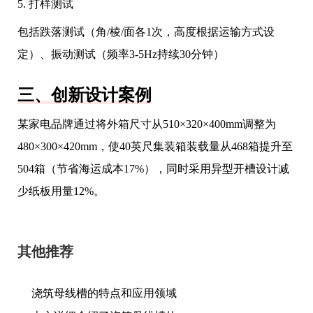
5. 打样测试
包括跌落测试（角/棱/面各1次，高度根据运输方式设
定）、振动测试（频率3-5Hz持续30分钟）
三、创新设计案例
某家电品牌通过将外箱尺寸从510×320×400mm调整为
480×300×420mm，使40英尺集装箱装载量从468箱提升至
504箱（节省海运成本17%），同时采用异型开槽设计减
少纸板用量12%。
其他推荐
浇筑母线槽的特点和应用领域