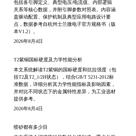
包括各引脚定义、典型电压/电流值、内部逻辑
关系等核心数据，并附引脚参数对照表。内容涵
盖驱动配置、保护机制及典型应用电路设计要
点，数据参考自杭州士兰微电子官方规格书（版
本V1.2）。
2026年8月4日
T2紫铜国标硬度及力学性能分析
本文系统解读T2紫铜的国标硬度和抗拉强度（包
括T2及T2_1/2H状态），结合GB/T 5231-2012标
准数据，详细分析其力学性能指标及影响因素，
并对比不同状态下的金属特性差异，为工业选材
提供参考。
2026年8月4日
喷砂都有多少目