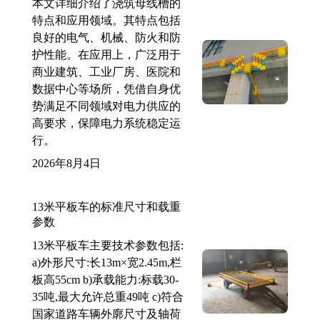
本文详细介绍了浇筑母线槽的
特点和应用领域。其特点包括
良好的电气、机械、防火和防
护性能。在应用上，广泛用于
商业建筑、工业厂房、医院和
数据中心等场所，凭借自身优
势满足不同领域对电力供应的
高要求，保障电力系统稳定运
行。
2026年8月4日
13米平板车的标准尺寸和载重
参数
13米平板车主要技术参数包括:
a)外形尺寸:长13m×宽2.45m,栏
板高55cm b)承载能力:标载30-
35吨,最大允许总重49吨 c)符合
国家道路车辆外廓尺寸及轴荷