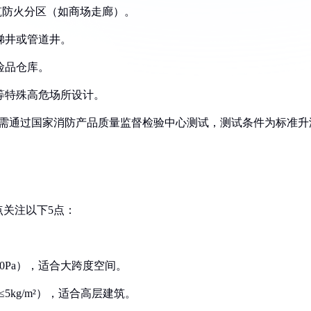
业建筑防火分区（如商场走廊）。
电梯井或管道井。
危险品仓库。
厂等特殊高危场所设计。
，耐火极限需通过国家消防产品质量监督检验中心测试，测试条件为标准升
关注以下5点：
00Pa），适合大跨度空间。
5kg/m²），适合高层建筑。