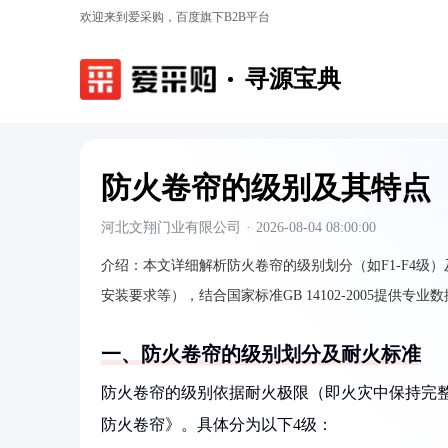
欢迎来到爱采购，百度旗下B2B平台
寻源宝典
防火卷帘的级别及其特点
河北文翔门业有限公司
·
2026-08-04 08:00:00
介绍：
本文详细解析防火卷帘的级别划分（如F1-F4
安装要求等），结合国家标准GB 14102-2005提
一、防火卷帘的级别划分及耐火标准
防火卷帘的级别依据耐火极限（即火灾中保持完整性和
防火卷帘》。具体分为以下4级：