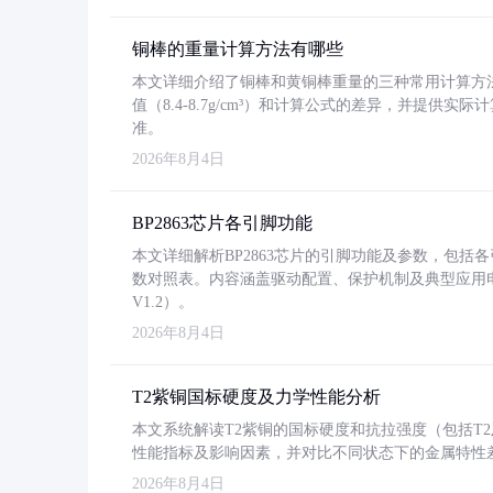
铜棒的重量计算方法有哪些
本文详细介绍了铜棒和黄铜棒重量的三种常用计算方
值（8.4-8.7g/cm³）和计算公式的差异，并提供实际
准。
2026年8月4日
BP2863芯片各引脚功能
本文详细解析BP2863芯片的引脚功能及参数，包
数对照表。内容涵盖驱动配置、保护机制及典型应用
V1.2）。
2026年8月4日
T2紫铜国标硬度及力学性能分析
本文系统解读T2紫铜的国标硬度和抗拉强度（包括T2及T2
性能指标及影响因素，并对比不同状态下的金属特性
2026年8月4日