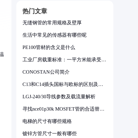
热门文章
无缝钢管的常用规格及壁厚
生活中常见的传感器有哪些呢
PE100管材的含义是什么
温
工业厂房载重标准：一平方米能承受多
少公斤
CONOSTAN公司简介
C13和C14插头国标与欧标的区别及其
标准解析
LGJ-240/30导线参数及载流量解析
寻找nce01p30k MOSFET管的合适替代
型号
电梯的尺寸有哪些规格
镀锌方管尺寸一般有哪些