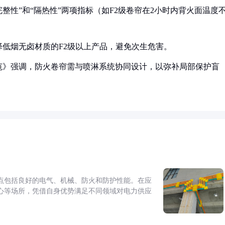
完整性”和“隔热性”两项指标（如F2级卷帘在2小时内背火面温度
择低烟无卤材质的F2级以上产品，避免次生危害。
规范》强调，防火卷帘需与喷淋系统协同设计，以弥补局部保护盲
点包括良好的电气、机械、防火和防护性能。在应
心等场所，凭借自身优势满足不同领域对电力供应