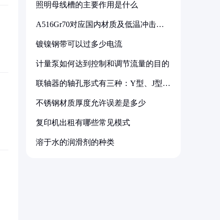
照明母线槽的主要作用是什么
A516Gr70对应国内材质及低温冲击要
求解析
镀镍钢带可以过多少电流
计量泵如何达到控制和调节流量的目的
联轴器的轴孔形式有三种：Y型、J型、
Z型
不锈钢材质厚度允许误差是多少
复印机出租有哪些常见模式
溶于水的润滑剂的种类