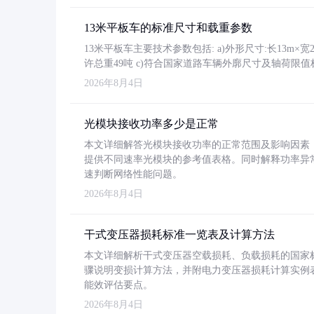
13米平板车的标准尺寸和载重参数
13米平板车主要技术参数包括: a)外形尺寸:长13m×宽2.4
许总重49吨 c)符合国家道路车辆外廓尺寸及轴荷限值
2026年8月4日
光模块接收功率多少是正常
本文详细解答光模块接收功率的正常范围及影响因素，重
提供不同速率光模块的参考值表格。同时解释功率异
速判断网络性能问题。
2026年8月4日
干式变压器损耗标准一览表及计算方法
本文详细解析干式变压器空载损耗、负载损耗的国家标准（GB
骤说明变损计算方法，并附电力变压器损耗计算实例表格
能效评估要点。
2026年8月4日