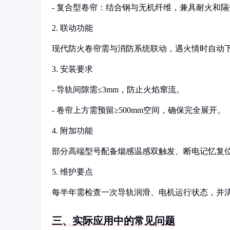
- 复合型卷帘：结合钢与无机纤维，兼具耐火和隔
2. 联动功能
现代防火卷帘需与消防系统联动，遇火情时自动下
3. 安装要求
- 导轨间隙需≤3mm，防止火焰窜流。
- 卷帘上方需预留≥500mm空间，确保完全展开。
4. 附加功能
部分高端型号配备烟感温感双触发、断电记忆复
5. 维护要点
每半年需检查一次导轨润滑、电机运行状态，并清理积
三、实际应用中的常见问题