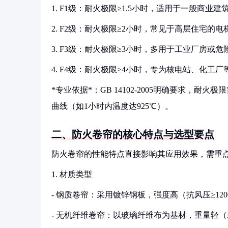
1. F1级：耐火极限≥1.5小时，适用于一般商
2. F2级：耐火极限≥2小时，常见于高层住宅的
3. F3级：耐火极限≥3小时，多用于工业厂房或
4. F4级：耐火极限≥4小时，专为核电站、化工
*专业依据*：GB 14102-2005明确要求
曲线（如1小时内温度达925℃）。
二、防火卷帘的核心特点与选型要点
防火卷帘的性能特点直接影响其应用效果，需重点
1. 材质类型
- 钢质卷帘：采用镀锌钢板，强度高（抗风压≥12
- 无机纤维卷帘：以玻璃纤维布为基材，重量轻（≤