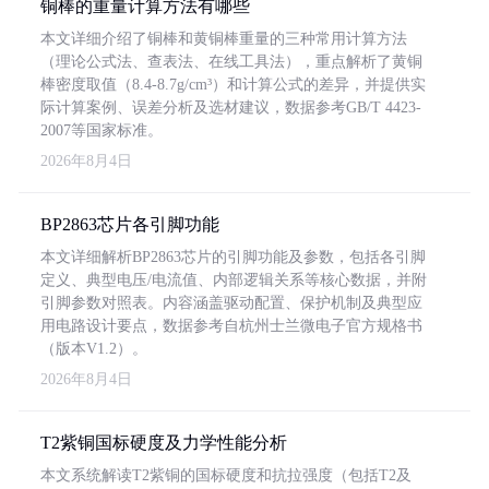
铜棒的重量计算方法有哪些
本文详细介绍了铜棒和黄铜棒重量的三种常用计算方法
（理论公式法、查表法、在线工具法），重点解析了黄铜
棒密度取值（8.4-8.7g/cm³）和计算公式的差异，并提供实
际计算案例、误差分析及选材建议，数据参考GB/T 4423-
2007等国家标准。
2026年8月4日
BP2863芯片各引脚功能
本文详细解析BP2863芯片的引脚功能及参数，包括各引脚
定义、典型电压/电流值、内部逻辑关系等核心数据，并附
引脚参数对照表。内容涵盖驱动配置、保护机制及典型应
用电路设计要点，数据参考自杭州士兰微电子官方规格书
（版本V1.2）。
2026年8月4日
T2紫铜国标硬度及力学性能分析
本文系统解读T2紫铜的国标硬度和抗拉强度（包括T2及