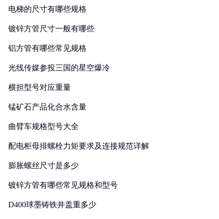
电梯的尺寸有哪些规格
镀锌方管尺寸一般有哪些
铝方管有哪些常见规格
光线传媒参投三国的星空爆冷
横担型号对应重量
锰矿石产品化合水含量
曲臂车规格型号大全
配电柜母排螺栓力矩要求及连接规范详解
膨胀螺丝尺寸是多少
镀锌方管有哪些常见规格和型号
D400球墨铸铁井盖重多少