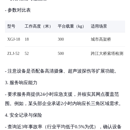
- 参数对比表
型号
工作高度（米）
平台载重（kg）
适用场景
XGJ-18
18
300
城市高架桥
ZLJ-52
52
500
跨江大桥索塔检测
- 注意设备是否配备高清摄像、超声波探伤等扩展功能。
3. 服务响应能力
- 要求服务商提供24小时应急支援，并核实其网点覆盖范
围。例如，某头部企业承诺2小时内响应长三角区域需求。
4. 安全记录与保险
- 查询近3年事故率（行业平均低于0.5%为优），确认设备