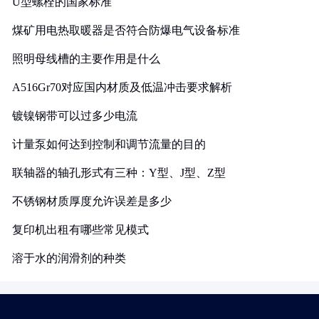
U型螺栓的国家标准
煤矿用电热取暖器是否符合防爆电气设备标准
照明母线槽的主要作用是什么
A516Gr70对应国内材质及低温冲击要求解析
镀镍钢带可以过多少电流
计量泵如何达到控制和调节流量的目的
联轴器的轴孔形式有三种：Y型、J型、Z型
不锈钢材质厚度允许误差是多少
复印机出租有哪些常见模式
溶于水的润滑剂的种类