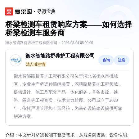
寻源宝典
桥梁检测车租赁响应方案——如何选择
桥梁检测车服务商
衡水智能路桥养护工程有限公司
·
2026-08-04 08:00:00
衡水智能路桥养护工程有限公司
咨询
进店
法人:张树青
衡水智能路桥养护工程有限公司位于河北省衡水市桃城
区，专业生产桥梁伸缩缝装置，深耕路桥养护工程领域，
提供设计、施工及配套产品一体化服务，具备市政、铁
路、隧道等工程资质，技术实力雄厚。公司成立于2020
年，依托严谨管理和丰富经验，为基础设施建设提供可靠
解决方案。
介绍：
本文针对桥梁检测车租赁需求，从服务商资质、设备性能、