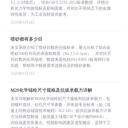
T2_1/2H状态），结合GB/T 5231-2012标准数据，详细分
析其力学性能指标及影响因素，并对比不同状态下的金属
特性差异，为工业选材提供参考。
2026年8月4日
喷砂都有多少目
本文系统介绍了喷砂目数的分级标准，重点分析了铝合金
喷砂200目对应的表面粗糙度（Ra 3.2-6.3μm），并对比不
同目数的应用场景。数据来源包括ISO 8503-1标准和行业
实践，帮助用户根据需求选择合适的喷砂参数。
2026年8月4日
M20化学锚栓尺寸规格及抗拔承载力详解
本文详细解析M20化学锚栓的尺寸规格和抗拔承载力，包
括螺杆直径、钻孔尺寸等参数，并依据专业标准（如《混
凝土结构后锚固技术规程》JGJ 145）提供抗拔承载力计算
方法和典型数值（如混凝土强度C30下设计值约80kN）。
内容涵盖安装要点、性能影响因素及选型建议，适用于工