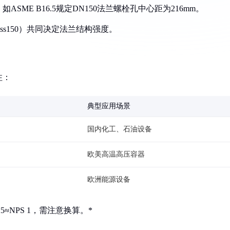
SME B16.5规定DN150法兰螺栓孔中心距为216mm。
ass150）共同决定法兰结构强度。
注：
典型应用场景
国内化工、石油设备
欧美高温高压容器
欧洲能源设备
N25≈NPS 1，需注意换算。*