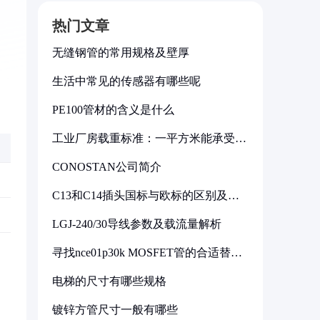
热门文章
无缝钢管的常用规格及壁厚
生活中常见的传感器有哪些呢
PE100管材的含义是什么
工业厂房载重标准：一平方米能承受多
少公斤
CONOSTAN公司简介
C13和C14插头国标与欧标的区别及其
标准解析
LGJ-240/30导线参数及载流量解析
寻找nce01p30k MOSFET管的合适替代
型号
电梯的尺寸有哪些规格
镀锌方管尺寸一般有哪些