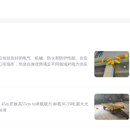
点包括良好的电气、机械、防火和防护性能。在应
心等场所，凭借自身优势满足不同领域对电力供应
5m,栏板高55cm b)承载能力:标载30-35吨,最大允
标准