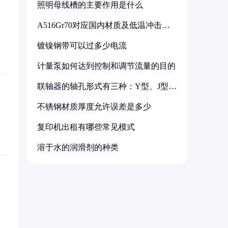
照明母线槽的主要作用是什么
A516Gr70对应国内材质及低温冲击要
求解析
镀镍钢带可以过多少电流
计量泵如何达到控制和调节流量的目的
联轴器的轴孔形式有三种：Y型、J型、
Z型
不锈钢材质厚度允许误差是多少
复印机出租有哪些常见模式
溶于水的润滑剂的种类