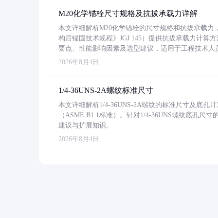
M20化学锚栓尺寸规格及抗拔承载力详解
本文详细解析M20化学锚栓的尺寸规格和抗拔承载
构后锚固技术规程》JGJ 145）提供抗拔承载力计算
要点、性能影响因素及选型建议，适用于工程技术人
2026年8月4日
1/4-36UNS-2A螺纹标准尺寸
本文详细解析1/4-36UNS-2A螺纹的标准尺寸及
（ASME B1.1标准）。针对1/4-36UNS螺纹底
建议与扩展知识。
2026年8月4日