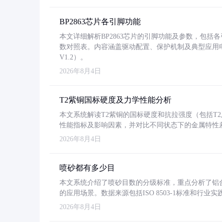
BP2863芯片各引脚功能
本文详细解析BP2863芯片的引脚功能及参数，包
数对照表。内容涵盖驱动配置、保护机制及典型应用
V1.2）。
2026年8月4日
T2紫铜国标硬度及力学性能分析
本文系统解读T2紫铜的国标硬度和抗拉强度（包括T2及T2
性能指标及影响因素，并对比不同状态下的金属特性
2026年8月4日
喷砂都有多少目
本文系统介绍了喷砂目数的分级标准，重点分析了铝合金喷
的应用场景。数据来源包括ISO 8503-1标准和行
2026年8月4日