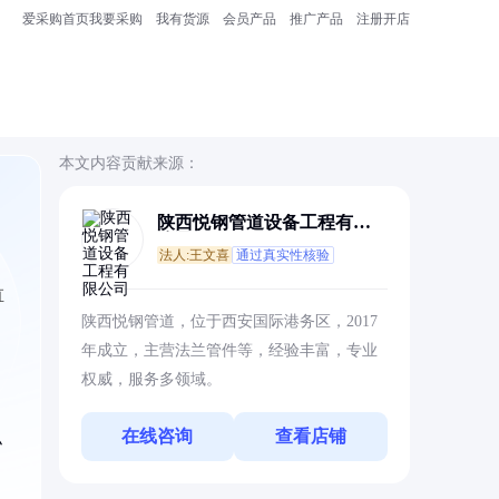
爱采购首页
我要采购
我有货源
会员产品
推广产品
注册开店
本文内容贡献来源：
陕西悦钢管道设备工程有限
公司
法人:王文喜
通过真实性核验
直
陕西悦钢管道，位于西安国际港务区，2017
年成立，主营法兰管件等，经验丰富，专业
权威，服务多领域。
在线咨询
查看店铺
似