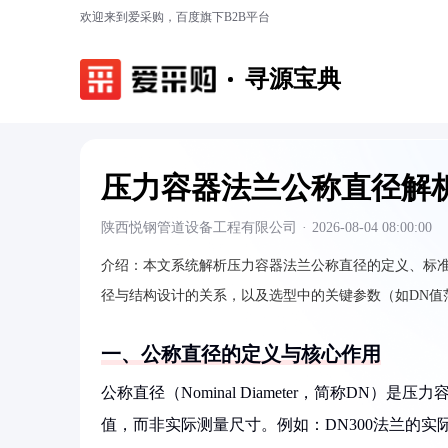
欢迎来到爱采购，百度旗下B2B平台
寻源宝典
压力容器法兰公称直径解
陕西悦钢管道设备工程有限公司
·
2026-08-04 08:00:00
介绍：
本文系统解析压力容器法兰公称直径的定义、标准
径与结构设计的关系，以及选型中的关键参数（如DN值
一、公称直径的定义与核心作用
公称直径（Nominal Diameter，简称D
值，而非实际测量尺寸。例如：DN300法兰的实际内