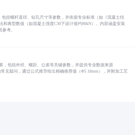
力，包括螺杆直径、钻孔尺寸等参数，并依据专业标准（如《混凝土结
方法和典型数值（如混凝土强度C30下设计值约80kN）。内容涵盖安装
员参考。
底孔计算，包括外径、螺距、公差等关键参数，并提供专业数据来源
孔尺寸的常见疑问，通过公式推导给出精确推荐值（Φ5.18mm），并附加工艺