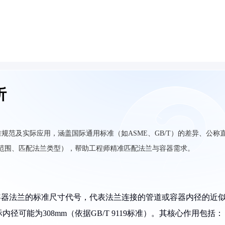
析
规范及实际应用，涵盖国际通用标准（如ASME、GB/T）的差异、公称
范围、匹配法兰类型），帮助工程师精准匹配法兰与容器需求。
N）是压力容器法兰的标准尺寸代号，代表法兰连接的管道或容器内径的近
径可能为308mm（依据GB/T 9119标准）。其核心作用包括：